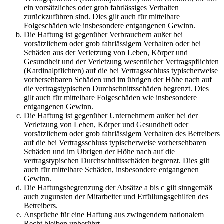
ein vorsätzliches oder grob fahrlässiges Verhalten
zurückzuführen sind. Dies gilt auch für mittelbare
Folgeschäden wie insbesondere entgangenen Gewinn.
Die Haftung ist gegenüber Verbrauchern außer bei
vorsätzlichem oder grob fahrlässigem Verhalten oder bei
Schäden aus der Verletzung von Leben, Körper und
Gesundheit und der Verletzung wesentlicher Vertragspflichten
(Kardinalpflichten) auf die bei Vertragsschluss typischerweise
vorhersehbaren Schäden und im übrigen der Höhe nach auf
die vertragstypischen Durchschnittsschäden begrenzt. Dies
gilt auch für mittelbare Folgeschäden wie insbesondere
entgangenen Gewinn.
Die Haftung ist gegenüber Unternehmern außer bei der
Verletzung von Leben, Körper und Gesundheit oder
vorsätzlichem oder grob fahrlässigem Verhalten des Betreibers
auf die bei Vertragsschluss typischerweise vorhersehbaren
Schäden und im Übrigen der Höhe nach auf die
vertragstypischen Durchschnittsschäden begrenzt. Dies gilt
auch für mittelbare Schäden, insbesondere entgangenen
Gewinn.
Die Haftungsbegrenzung der Absätze a bis c gilt sinngemäß
auch zugunsten der Mitarbeiter und Erfüllungsgehilfen des
Betreibers.
Ansprüche für eine Haftung aus zwingendem nationalem
Recht bleiben unberührt.