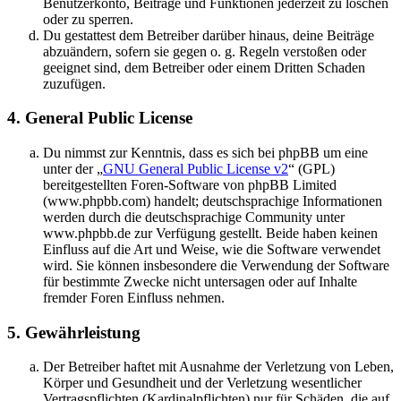
Benutzerkonto, Beiträge und Funktionen jederzeit zu löschen
oder zu sperren.
Du gestattest dem Betreiber darüber hinaus, deine Beiträge
abzuändern, sofern sie gegen o. g. Regeln verstoßen oder
geeignet sind, dem Betreiber oder einem Dritten Schaden
zuzufügen.
4. General Public License
Du nimmst zur Kenntnis, dass es sich bei phpBB um eine
unter der „
GNU General Public License v2
“ (GPL)
bereitgestellten Foren-Software von phpBB Limited
(www.phpbb.com) handelt; deutschsprachige Informationen
werden durch die deutschsprachige Community unter
www.phpbb.de zur Verfügung gestellt. Beide haben keinen
Einfluss auf die Art und Weise, wie die Software verwendet
wird. Sie können insbesondere die Verwendung der Software
für bestimmte Zwecke nicht untersagen oder auf Inhalte
fremder Foren Einfluss nehmen.
5. Gewährleistung
Der Betreiber haftet mit Ausnahme der Verletzung von Leben,
Körper und Gesundheit und der Verletzung wesentlicher
Vertragspflichten (Kardinalpflichten) nur für Schäden, die auf