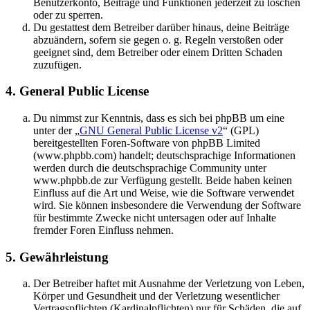
Benutzerkonto, Beiträge und Funktionen jederzeit zu löschen
oder zu sperren.
Du gestattest dem Betreiber darüber hinaus, deine Beiträge
abzuändern, sofern sie gegen o. g. Regeln verstoßen oder
geeignet sind, dem Betreiber oder einem Dritten Schaden
zuzufügen.
4. General Public License
Du nimmst zur Kenntnis, dass es sich bei phpBB um eine
unter der „
GNU General Public License v2
“ (GPL)
bereitgestellten Foren-Software von phpBB Limited
(www.phpbb.com) handelt; deutschsprachige Informationen
werden durch die deutschsprachige Community unter
www.phpbb.de zur Verfügung gestellt. Beide haben keinen
Einfluss auf die Art und Weise, wie die Software verwendet
wird. Sie können insbesondere die Verwendung der Software
für bestimmte Zwecke nicht untersagen oder auf Inhalte
fremder Foren Einfluss nehmen.
5. Gewährleistung
Der Betreiber haftet mit Ausnahme der Verletzung von Leben,
Körper und Gesundheit und der Verletzung wesentlicher
Vertragspflichten (Kardinalpflichten) nur für Schäden, die auf