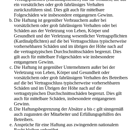
ein vorsätzliches oder grob fahrlässiges Verhalten
zurückzuführen sind. Dies gilt auch für mittelbare
Folgeschäden wie insbesondere entgangenen Gewinn.
Die Haftung ist gegenüber Verbrauchern außer bei
vorsätzlichem oder grob fahrlässigem Verhalten oder bei
Schäden aus der Verletzung von Leben, Körper und
Gesundheit und der Verletzung wesentlicher Vertragspflichten
(Kardinalpflichten) auf die bei Vertragsschluss typischerweise
vorhersehbaren Schäden und im übrigen der Höhe nach auf
die vertragstypischen Durchschnittsschäden begrenzt. Dies
gilt auch für mittelbare Folgeschäden wie insbesondere
entgangenen Gewinn.
Die Haftung ist gegenüber Unternehmern außer bei der
Verletzung von Leben, Körper und Gesundheit oder
vorsätzlichem oder grob fahrlässigem Verhalten des Betreibers
auf die bei Vertragsschluss typischerweise vorhersehbaren
Schäden und im Übrigen der Höhe nach auf die
vertragstypischen Durchschnittsschäden begrenzt. Dies gilt
auch für mittelbare Schäden, insbesondere entgangenen
Gewinn.
Die Haftungsbegrenzung der Absätze a bis c gilt sinngemäß
auch zugunsten der Mitarbeiter und Erfüllungsgehilfen des
Betreibers.
Ansprüche für eine Haftung aus zwingendem nationalem
Recht bleiben unberührt.