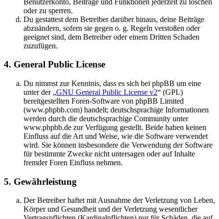
Benutzerkonto, Beiträge und Funktionen jederzeit zu löschen
oder zu sperren.
Du gestattest dem Betreiber darüber hinaus, deine Beiträge
abzuändern, sofern sie gegen o. g. Regeln verstoßen oder
geeignet sind, dem Betreiber oder einem Dritten Schaden
zuzufügen.
4. General Public License
Du nimmst zur Kenntnis, dass es sich bei phpBB um eine
unter der „
GNU General Public License v2
“ (GPL)
bereitgestellten Foren-Software von phpBB Limited
(www.phpbb.com) handelt; deutschsprachige Informationen
werden durch die deutschsprachige Community unter
www.phpbb.de zur Verfügung gestellt. Beide haben keinen
Einfluss auf die Art und Weise, wie die Software verwendet
wird. Sie können insbesondere die Verwendung der Software
für bestimmte Zwecke nicht untersagen oder auf Inhalte
fremder Foren Einfluss nehmen.
5. Gewährleistung
Der Betreiber haftet mit Ausnahme der Verletzung von Leben,
Körper und Gesundheit und der Verletzung wesentlicher
Vertragspflichten (Kardinalpflichten) nur für Schäden, die auf