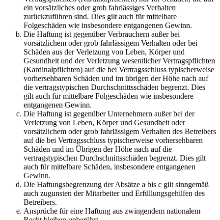
ein vorsätzliches oder grob fahrlässiges Verhalten
zurückzuführen sind. Dies gilt auch für mittelbare
Folgeschäden wie insbesondere entgangenen Gewinn.
Die Haftung ist gegenüber Verbrauchern außer bei
vorsätzlichem oder grob fahrlässigem Verhalten oder bei
Schäden aus der Verletzung von Leben, Körper und
Gesundheit und der Verletzung wesentlicher Vertragspflichten
(Kardinalpflichten) auf die bei Vertragsschluss typischerweise
vorhersehbaren Schäden und im übrigen der Höhe nach auf
die vertragstypischen Durchschnittsschäden begrenzt. Dies
gilt auch für mittelbare Folgeschäden wie insbesondere
entgangenen Gewinn.
Die Haftung ist gegenüber Unternehmern außer bei der
Verletzung von Leben, Körper und Gesundheit oder
vorsätzlichem oder grob fahrlässigem Verhalten des Betreibers
auf die bei Vertragsschluss typischerweise vorhersehbaren
Schäden und im Übrigen der Höhe nach auf die
vertragstypischen Durchschnittsschäden begrenzt. Dies gilt
auch für mittelbare Schäden, insbesondere entgangenen
Gewinn.
Die Haftungsbegrenzung der Absätze a bis c gilt sinngemäß
auch zugunsten der Mitarbeiter und Erfüllungsgehilfen des
Betreibers.
Ansprüche für eine Haftung aus zwingendem nationalem
Recht bleiben unberührt.