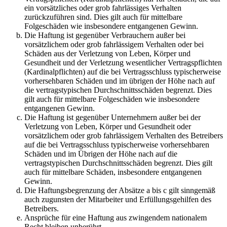
ein vorsätzliches oder grob fahrlässiges Verhalten
zurückzuführen sind. Dies gilt auch für mittelbare
Folgeschäden wie insbesondere entgangenen Gewinn.
Die Haftung ist gegenüber Verbrauchern außer bei
vorsätzlichem oder grob fahrlässigem Verhalten oder bei
Schäden aus der Verletzung von Leben, Körper und
Gesundheit und der Verletzung wesentlicher Vertragspflichten
(Kardinalpflichten) auf die bei Vertragsschluss typischerweise
vorhersehbaren Schäden und im übrigen der Höhe nach auf
die vertragstypischen Durchschnittsschäden begrenzt. Dies
gilt auch für mittelbare Folgeschäden wie insbesondere
entgangenen Gewinn.
Die Haftung ist gegenüber Unternehmern außer bei der
Verletzung von Leben, Körper und Gesundheit oder
vorsätzlichem oder grob fahrlässigem Verhalten des Betreibers
auf die bei Vertragsschluss typischerweise vorhersehbaren
Schäden und im Übrigen der Höhe nach auf die
vertragstypischen Durchschnittsschäden begrenzt. Dies gilt
auch für mittelbare Schäden, insbesondere entgangenen
Gewinn.
Die Haftungsbegrenzung der Absätze a bis c gilt sinngemäß
auch zugunsten der Mitarbeiter und Erfüllungsgehilfen des
Betreibers.
Ansprüche für eine Haftung aus zwingendem nationalem
Recht bleiben unberührt.