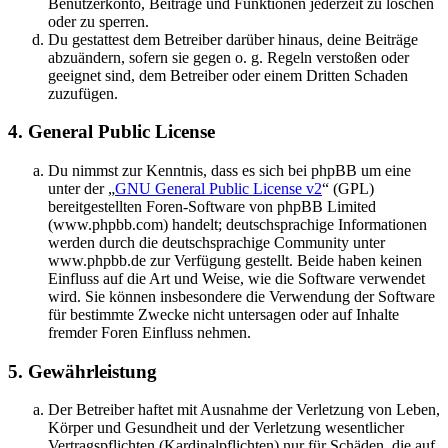
Benutzerkonto, Beiträge und Funktionen jederzeit zu löschen
oder zu sperren.
Du gestattest dem Betreiber darüber hinaus, deine Beiträge
abzuändern, sofern sie gegen o. g. Regeln verstoßen oder
geeignet sind, dem Betreiber oder einem Dritten Schaden
zuzufügen.
4. General Public License
Du nimmst zur Kenntnis, dass es sich bei phpBB um eine
unter der „
GNU General Public License v2
“ (GPL)
bereitgestellten Foren-Software von phpBB Limited
(www.phpbb.com) handelt; deutschsprachige Informationen
werden durch die deutschsprachige Community unter
www.phpbb.de zur Verfügung gestellt. Beide haben keinen
Einfluss auf die Art und Weise, wie die Software verwendet
wird. Sie können insbesondere die Verwendung der Software
für bestimmte Zwecke nicht untersagen oder auf Inhalte
fremder Foren Einfluss nehmen.
5. Gewährleistung
Der Betreiber haftet mit Ausnahme der Verletzung von Leben,
Körper und Gesundheit und der Verletzung wesentlicher
Vertragspflichten (Kardinalpflichten) nur für Schäden, die auf