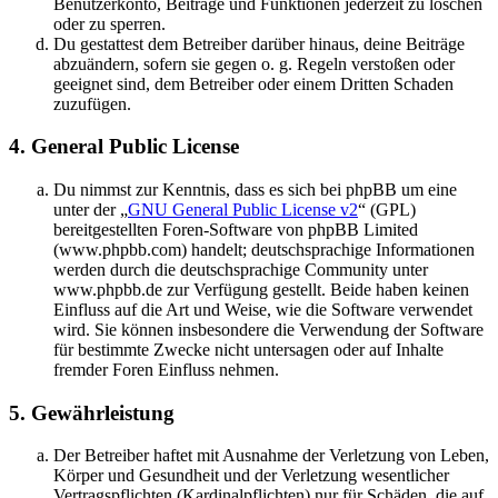
Benutzerkonto, Beiträge und Funktionen jederzeit zu löschen
oder zu sperren.
Du gestattest dem Betreiber darüber hinaus, deine Beiträge
abzuändern, sofern sie gegen o. g. Regeln verstoßen oder
geeignet sind, dem Betreiber oder einem Dritten Schaden
zuzufügen.
4. General Public License
Du nimmst zur Kenntnis, dass es sich bei phpBB um eine
unter der „
GNU General Public License v2
“ (GPL)
bereitgestellten Foren-Software von phpBB Limited
(www.phpbb.com) handelt; deutschsprachige Informationen
werden durch die deutschsprachige Community unter
www.phpbb.de zur Verfügung gestellt. Beide haben keinen
Einfluss auf die Art und Weise, wie die Software verwendet
wird. Sie können insbesondere die Verwendung der Software
für bestimmte Zwecke nicht untersagen oder auf Inhalte
fremder Foren Einfluss nehmen.
5. Gewährleistung
Der Betreiber haftet mit Ausnahme der Verletzung von Leben,
Körper und Gesundheit und der Verletzung wesentlicher
Vertragspflichten (Kardinalpflichten) nur für Schäden, die auf