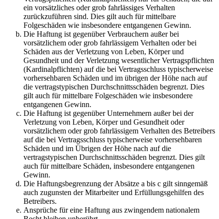
ein vorsätzliches oder grob fahrlässiges Verhalten
zurückzuführen sind. Dies gilt auch für mittelbare
Folgeschäden wie insbesondere entgangenen Gewinn.
Die Haftung ist gegenüber Verbrauchern außer bei
vorsätzlichem oder grob fahrlässigem Verhalten oder bei
Schäden aus der Verletzung von Leben, Körper und
Gesundheit und der Verletzung wesentlicher Vertragspflichten
(Kardinalpflichten) auf die bei Vertragsschluss typischerweise
vorhersehbaren Schäden und im übrigen der Höhe nach auf
die vertragstypischen Durchschnittsschäden begrenzt. Dies
gilt auch für mittelbare Folgeschäden wie insbesondere
entgangenen Gewinn.
Die Haftung ist gegenüber Unternehmern außer bei der
Verletzung von Leben, Körper und Gesundheit oder
vorsätzlichem oder grob fahrlässigem Verhalten des Betreibers
auf die bei Vertragsschluss typischerweise vorhersehbaren
Schäden und im Übrigen der Höhe nach auf die
vertragstypischen Durchschnittsschäden begrenzt. Dies gilt
auch für mittelbare Schäden, insbesondere entgangenen
Gewinn.
Die Haftungsbegrenzung der Absätze a bis c gilt sinngemäß
auch zugunsten der Mitarbeiter und Erfüllungsgehilfen des
Betreibers.
Ansprüche für eine Haftung aus zwingendem nationalem
Recht bleiben unberührt.