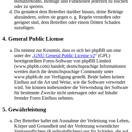
Benutzerkonto, Beiträge und Funktionen jederzeit zu löschen
oder zu sperren.
Du gestattest dem Betreiber darüber hinaus, deine Beiträge
abzuändern, sofern sie gegen o. g. Regeln verstoßen oder
geeignet sind, dem Betreiber oder einem Dritten Schaden
zuzufügen.
4. General Public License
Du nimmst zur Kenntnis, dass es sich bei phpBB um eine
unter der „
GNU General Public License v2
“ (GPL)
bereitgestellten Foren-Software von phpBB Limited
(www.phpbb.com) handelt; deutschsprachige Informationen
werden durch die deutschsprachige Community unter
www.phpbb.de zur Verfügung gestellt. Beide haben keinen
Einfluss auf die Art und Weise, wie die Software verwendet
wird. Sie können insbesondere die Verwendung der Software
für bestimmte Zwecke nicht untersagen oder auf Inhalte
fremder Foren Einfluss nehmen.
5. Gewährleistung
Der Betreiber haftet mit Ausnahme der Verletzung von Leben,
Körper und Gesundheit und der Verletzung wesentlicher
Vertragspflichten (Kardinalpflichten) nur für Schäden, die auf