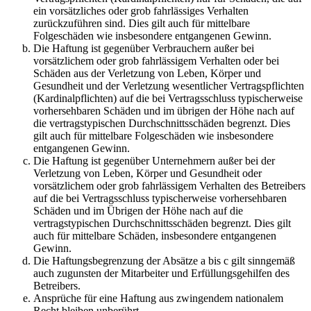
ein vorsätzliches oder grob fahrlässiges Verhalten
zurückzuführen sind. Dies gilt auch für mittelbare
Folgeschäden wie insbesondere entgangenen Gewinn.
Die Haftung ist gegenüber Verbrauchern außer bei
vorsätzlichem oder grob fahrlässigem Verhalten oder bei
Schäden aus der Verletzung von Leben, Körper und
Gesundheit und der Verletzung wesentlicher Vertragspflichten
(Kardinalpflichten) auf die bei Vertragsschluss typischerweise
vorhersehbaren Schäden und im übrigen der Höhe nach auf
die vertragstypischen Durchschnittsschäden begrenzt. Dies
gilt auch für mittelbare Folgeschäden wie insbesondere
entgangenen Gewinn.
Die Haftung ist gegenüber Unternehmern außer bei der
Verletzung von Leben, Körper und Gesundheit oder
vorsätzlichem oder grob fahrlässigem Verhalten des Betreibers
auf die bei Vertragsschluss typischerweise vorhersehbaren
Schäden und im Übrigen der Höhe nach auf die
vertragstypischen Durchschnittsschäden begrenzt. Dies gilt
auch für mittelbare Schäden, insbesondere entgangenen
Gewinn.
Die Haftungsbegrenzung der Absätze a bis c gilt sinngemäß
auch zugunsten der Mitarbeiter und Erfüllungsgehilfen des
Betreibers.
Ansprüche für eine Haftung aus zwingendem nationalem
Recht bleiben unberührt.