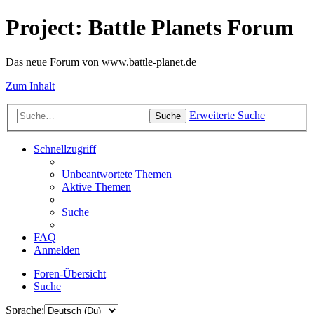
Project: Battle Planets Forum
Das neue Forum von www.battle-planet.de
Zum Inhalt
Erweiterte Suche
Suche
Schnellzugriff
Unbeantwortete Themen
Aktive Themen
Suche
FAQ
Anmelden
Foren-Übersicht
Suche
Sprache: