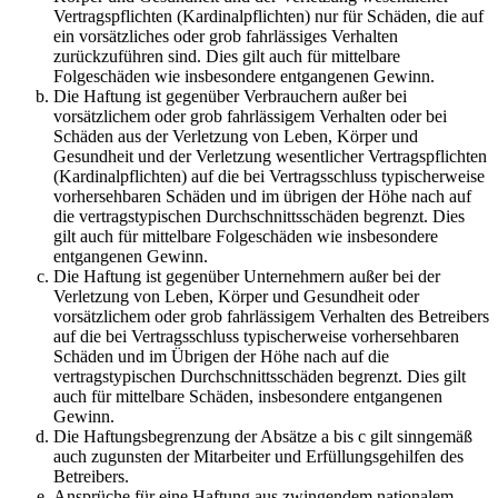
Vertragspflichten (Kardinalpflichten) nur für Schäden, die auf
ein vorsätzliches oder grob fahrlässiges Verhalten
zurückzuführen sind. Dies gilt auch für mittelbare
Folgeschäden wie insbesondere entgangenen Gewinn.
Die Haftung ist gegenüber Verbrauchern außer bei
vorsätzlichem oder grob fahrlässigem Verhalten oder bei
Schäden aus der Verletzung von Leben, Körper und
Gesundheit und der Verletzung wesentlicher Vertragspflichten
(Kardinalpflichten) auf die bei Vertragsschluss typischerweise
vorhersehbaren Schäden und im übrigen der Höhe nach auf
die vertragstypischen Durchschnittsschäden begrenzt. Dies
gilt auch für mittelbare Folgeschäden wie insbesondere
entgangenen Gewinn.
Die Haftung ist gegenüber Unternehmern außer bei der
Verletzung von Leben, Körper und Gesundheit oder
vorsätzlichem oder grob fahrlässigem Verhalten des Betreibers
auf die bei Vertragsschluss typischerweise vorhersehbaren
Schäden und im Übrigen der Höhe nach auf die
vertragstypischen Durchschnittsschäden begrenzt. Dies gilt
auch für mittelbare Schäden, insbesondere entgangenen
Gewinn.
Die Haftungsbegrenzung der Absätze a bis c gilt sinngemäß
auch zugunsten der Mitarbeiter und Erfüllungsgehilfen des
Betreibers.
Ansprüche für eine Haftung aus zwingendem nationalem