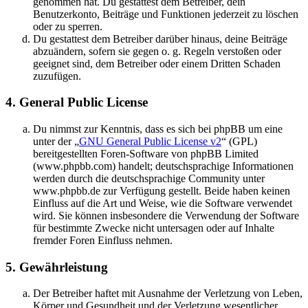
genommen hat. Du gestattest dem Betreiber, dein
Benutzerkonto, Beiträge und Funktionen jederzeit zu löschen
oder zu sperren.
Du gestattest dem Betreiber darüber hinaus, deine Beiträge
abzuändern, sofern sie gegen o. g. Regeln verstoßen oder
geeignet sind, dem Betreiber oder einem Dritten Schaden
zuzufügen.
4. General Public License
Du nimmst zur Kenntnis, dass es sich bei phpBB um eine
unter der „
GNU General Public License v2
“ (GPL)
bereitgestellten Foren-Software von phpBB Limited
(www.phpbb.com) handelt; deutschsprachige Informationen
werden durch die deutschsprachige Community unter
www.phpbb.de zur Verfügung gestellt. Beide haben keinen
Einfluss auf die Art und Weise, wie die Software verwendet
wird. Sie können insbesondere die Verwendung der Software
für bestimmte Zwecke nicht untersagen oder auf Inhalte
fremder Foren Einfluss nehmen.
5. Gewährleistung
Der Betreiber haftet mit Ausnahme der Verletzung von Leben,
Körper und Gesundheit und der Verletzung wesentlicher