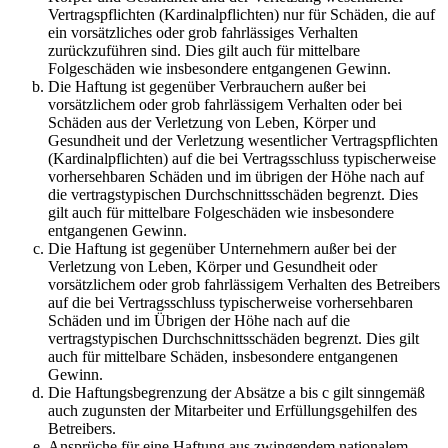
Vertragspflichten (Kardinalpflichten) nur für Schäden, die auf
ein vorsätzliches oder grob fahrlässiges Verhalten
zurückzuführen sind. Dies gilt auch für mittelbare
Folgeschäden wie insbesondere entgangenen Gewinn.
Die Haftung ist gegenüber Verbrauchern außer bei
vorsätzlichem oder grob fahrlässigem Verhalten oder bei
Schäden aus der Verletzung von Leben, Körper und
Gesundheit und der Verletzung wesentlicher Vertragspflichten
(Kardinalpflichten) auf die bei Vertragsschluss typischerweise
vorhersehbaren Schäden und im übrigen der Höhe nach auf
die vertragstypischen Durchschnittsschäden begrenzt. Dies
gilt auch für mittelbare Folgeschäden wie insbesondere
entgangenen Gewinn.
Die Haftung ist gegenüber Unternehmern außer bei der
Verletzung von Leben, Körper und Gesundheit oder
vorsätzlichem oder grob fahrlässigem Verhalten des Betreibers
auf die bei Vertragsschluss typischerweise vorhersehbaren
Schäden und im Übrigen der Höhe nach auf die
vertragstypischen Durchschnittsschäden begrenzt. Dies gilt
auch für mittelbare Schäden, insbesondere entgangenen
Gewinn.
Die Haftungsbegrenzung der Absätze a bis c gilt sinngemäß
auch zugunsten der Mitarbeiter und Erfüllungsgehilfen des
Betreibers.
Ansprüche für eine Haftung aus zwingendem nationalem