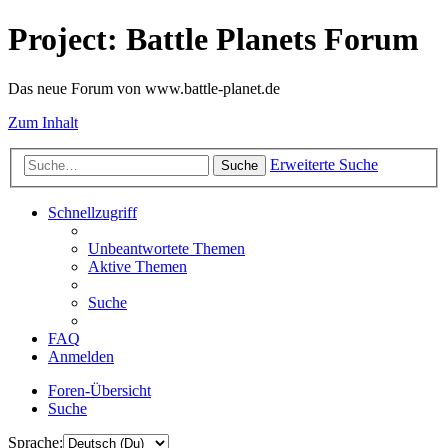
Project: Battle Planets Forum
Das neue Forum von www.battle-planet.de
Zum Inhalt
Erweiterte Suche
Suche
Schnellzugriff
Unbeantwortete Themen
Aktive Themen
Suche
FAQ
Anmelden
Foren-Übersicht
Suche
Sprache: