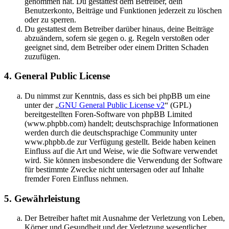
genommen hat. Du gestattest dem Betreiber, dein
Benutzerkonto, Beiträge und Funktionen jederzeit zu löschen
oder zu sperren.
Du gestattest dem Betreiber darüber hinaus, deine Beiträge
abzuändern, sofern sie gegen o. g. Regeln verstoßen oder
geeignet sind, dem Betreiber oder einem Dritten Schaden
zuzufügen.
4. General Public License
Du nimmst zur Kenntnis, dass es sich bei phpBB um eine
unter der „
GNU General Public License v2
“ (GPL)
bereitgestellten Foren-Software von phpBB Limited
(www.phpbb.com) handelt; deutschsprachige Informationen
werden durch die deutschsprachige Community unter
www.phpbb.de zur Verfügung gestellt. Beide haben keinen
Einfluss auf die Art und Weise, wie die Software verwendet
wird. Sie können insbesondere die Verwendung der Software
für bestimmte Zwecke nicht untersagen oder auf Inhalte
fremder Foren Einfluss nehmen.
5. Gewährleistung
Der Betreiber haftet mit Ausnahme der Verletzung von Leben,
Körper und Gesundheit und der Verletzung wesentlicher