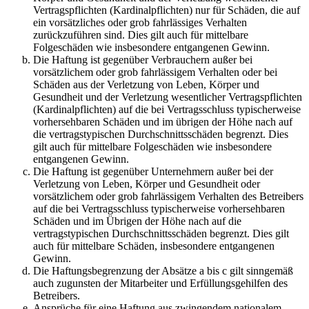
Vertragspflichten (Kardinalpflichten) nur für Schäden, die auf
ein vorsätzliches oder grob fahrlässiges Verhalten
zurückzuführen sind. Dies gilt auch für mittelbare
Folgeschäden wie insbesondere entgangenen Gewinn.
Die Haftung ist gegenüber Verbrauchern außer bei
vorsätzlichem oder grob fahrlässigem Verhalten oder bei
Schäden aus der Verletzung von Leben, Körper und
Gesundheit und der Verletzung wesentlicher Vertragspflichten
(Kardinalpflichten) auf die bei Vertragsschluss typischerweise
vorhersehbaren Schäden und im übrigen der Höhe nach auf
die vertragstypischen Durchschnittsschäden begrenzt. Dies
gilt auch für mittelbare Folgeschäden wie insbesondere
entgangenen Gewinn.
Die Haftung ist gegenüber Unternehmern außer bei der
Verletzung von Leben, Körper und Gesundheit oder
vorsätzlichem oder grob fahrlässigem Verhalten des Betreibers
auf die bei Vertragsschluss typischerweise vorhersehbaren
Schäden und im Übrigen der Höhe nach auf die
vertragstypischen Durchschnittsschäden begrenzt. Dies gilt
auch für mittelbare Schäden, insbesondere entgangenen
Gewinn.
Die Haftungsbegrenzung der Absätze a bis c gilt sinngemäß
auch zugunsten der Mitarbeiter und Erfüllungsgehilfen des
Betreibers.
Ansprüche für eine Haftung aus zwingendem nationalem