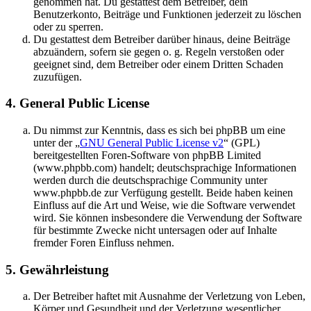
genommen hat. Du gestattest dem Betreiber, dein
Benutzerkonto, Beiträge und Funktionen jederzeit zu löschen
oder zu sperren.
Du gestattest dem Betreiber darüber hinaus, deine Beiträge
abzuändern, sofern sie gegen o. g. Regeln verstoßen oder
geeignet sind, dem Betreiber oder einem Dritten Schaden
zuzufügen.
4. General Public License
Du nimmst zur Kenntnis, dass es sich bei phpBB um eine
unter der „
GNU General Public License v2
“ (GPL)
bereitgestellten Foren-Software von phpBB Limited
(www.phpbb.com) handelt; deutschsprachige Informationen
werden durch die deutschsprachige Community unter
www.phpbb.de zur Verfügung gestellt. Beide haben keinen
Einfluss auf die Art und Weise, wie die Software verwendet
wird. Sie können insbesondere die Verwendung der Software
für bestimmte Zwecke nicht untersagen oder auf Inhalte
fremder Foren Einfluss nehmen.
5. Gewährleistung
Der Betreiber haftet mit Ausnahme der Verletzung von Leben,
Körper und Gesundheit und der Verletzung wesentlicher