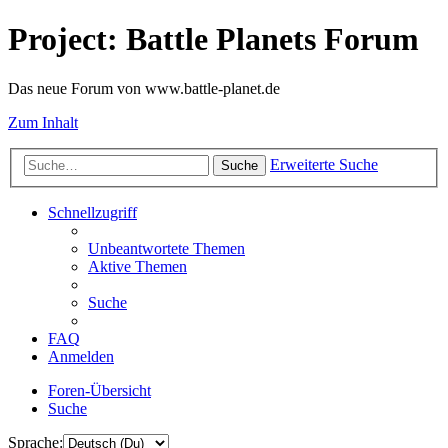
Project: Battle Planets Forum
Das neue Forum von www.battle-planet.de
Zum Inhalt
Erweiterte Suche
Suche
Schnellzugriff
Unbeantwortete Themen
Aktive Themen
Suche
FAQ
Anmelden
Foren-Übersicht
Suche
Sprache: