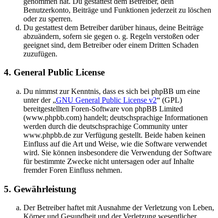
genommen hat. Du gestattest dem Betreiber, dein
Benutzerkonto, Beiträge und Funktionen jederzeit zu löschen
oder zu sperren.
Du gestattest dem Betreiber darüber hinaus, deine Beiträge
abzuändern, sofern sie gegen o. g. Regeln verstoßen oder
geeignet sind, dem Betreiber oder einem Dritten Schaden
zuzufügen.
4. General Public License
Du nimmst zur Kenntnis, dass es sich bei phpBB um eine
unter der „
GNU General Public License v2
“ (GPL)
bereitgestellten Foren-Software von phpBB Limited
(www.phpbb.com) handelt; deutschsprachige Informationen
werden durch die deutschsprachige Community unter
www.phpbb.de zur Verfügung gestellt. Beide haben keinen
Einfluss auf die Art und Weise, wie die Software verwendet
wird. Sie können insbesondere die Verwendung der Software
für bestimmte Zwecke nicht untersagen oder auf Inhalte
fremder Foren Einfluss nehmen.
5. Gewährleistung
Der Betreiber haftet mit Ausnahme der Verletzung von Leben,
Körper und Gesundheit und der Verletzung wesentlicher