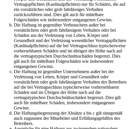
Vertragspflichten (Kardinalpflichten) nur für Schäden, die auf
ein vorsätzliches oder grob fahrlässiges Verhalten
zurückzuführen sind. Dies gilt auch für mittelbare
Folgeschäden wie insbesondere entgangenen Gewinn.
Die Haftung ist gegenüber Verbrauchern außer bei
vorsätzlichem oder grob fahrlässigem Verhalten oder bei
Schäden aus der Verletzung von Leben, Körper und
Gesundheit und der Verletzung wesentlicher Vertragspflichten
(Kardinalpflichten) auf die bei Vertragsschluss typischerweise
vorhersehbaren Schäden und im übrigen der Höhe nach auf
die vertragstypischen Durchschnittsschäden begrenzt. Dies
gilt auch für mittelbare Folgeschäden wie insbesondere
entgangenen Gewinn.
Die Haftung ist gegenüber Unternehmern außer bei der
Verletzung von Leben, Körper und Gesundheit oder
vorsätzlichem oder grob fahrlässigem Verhalten des Betreibers
auf die bei Vertragsschluss typischerweise vorhersehbaren
Schäden und im Übrigen der Höhe nach auf die
vertragstypischen Durchschnittsschäden begrenzt. Dies gilt
auch für mittelbare Schäden, insbesondere entgangenen
Gewinn.
Die Haftungsbegrenzung der Absätze a bis c gilt sinngemäß
auch zugunsten der Mitarbeiter und Erfüllungsgehilfen des
Betreibers.
Ansprüche für eine Haftung aus zwingendem nationalem