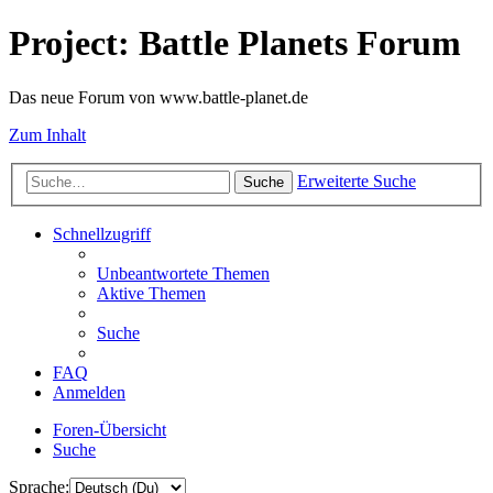
Project: Battle Planets Forum
Das neue Forum von www.battle-planet.de
Zum Inhalt
Erweiterte Suche
Suche
Schnellzugriff
Unbeantwortete Themen
Aktive Themen
Suche
FAQ
Anmelden
Foren-Übersicht
Suche
Sprache: