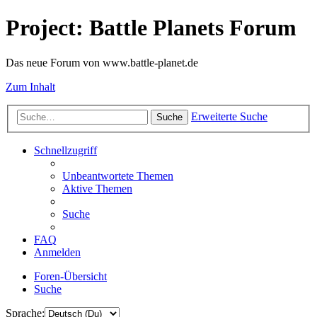
Project: Battle Planets Forum
Das neue Forum von www.battle-planet.de
Zum Inhalt
Erweiterte Suche
Suche
Schnellzugriff
Unbeantwortete Themen
Aktive Themen
Suche
FAQ
Anmelden
Foren-Übersicht
Suche
Sprache: