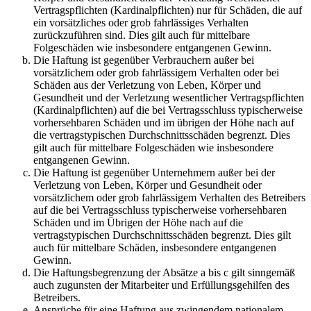
Vertragspflichten (Kardinalpflichten) nur für Schäden, die auf
ein vorsätzliches oder grob fahrlässiges Verhalten
zurückzuführen sind. Dies gilt auch für mittelbare
Folgeschäden wie insbesondere entgangenen Gewinn.
Die Haftung ist gegenüber Verbrauchern außer bei
vorsätzlichem oder grob fahrlässigem Verhalten oder bei
Schäden aus der Verletzung von Leben, Körper und
Gesundheit und der Verletzung wesentlicher Vertragspflichten
(Kardinalpflichten) auf die bei Vertragsschluss typischerweise
vorhersehbaren Schäden und im übrigen der Höhe nach auf
die vertragstypischen Durchschnittsschäden begrenzt. Dies
gilt auch für mittelbare Folgeschäden wie insbesondere
entgangenen Gewinn.
Die Haftung ist gegenüber Unternehmern außer bei der
Verletzung von Leben, Körper und Gesundheit oder
vorsätzlichem oder grob fahrlässigem Verhalten des Betreibers
auf die bei Vertragsschluss typischerweise vorhersehbaren
Schäden und im Übrigen der Höhe nach auf die
vertragstypischen Durchschnittsschäden begrenzt. Dies gilt
auch für mittelbare Schäden, insbesondere entgangenen
Gewinn.
Die Haftungsbegrenzung der Absätze a bis c gilt sinngemäß
auch zugunsten der Mitarbeiter und Erfüllungsgehilfen des
Betreibers.
Ansprüche für eine Haftung aus zwingendem nationalem