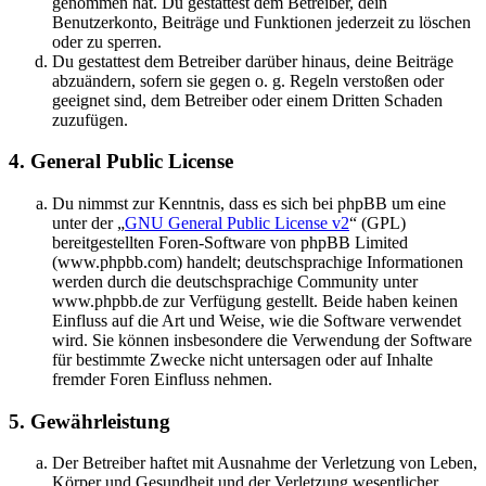
genommen hat. Du gestattest dem Betreiber, dein
Benutzerkonto, Beiträge und Funktionen jederzeit zu löschen
oder zu sperren.
Du gestattest dem Betreiber darüber hinaus, deine Beiträge
abzuändern, sofern sie gegen o. g. Regeln verstoßen oder
geeignet sind, dem Betreiber oder einem Dritten Schaden
zuzufügen.
4. General Public License
Du nimmst zur Kenntnis, dass es sich bei phpBB um eine
unter der „
GNU General Public License v2
“ (GPL)
bereitgestellten Foren-Software von phpBB Limited
(www.phpbb.com) handelt; deutschsprachige Informationen
werden durch die deutschsprachige Community unter
www.phpbb.de zur Verfügung gestellt. Beide haben keinen
Einfluss auf die Art und Weise, wie die Software verwendet
wird. Sie können insbesondere die Verwendung der Software
für bestimmte Zwecke nicht untersagen oder auf Inhalte
fremder Foren Einfluss nehmen.
5. Gewährleistung
Der Betreiber haftet mit Ausnahme der Verletzung von Leben,
Körper und Gesundheit und der Verletzung wesentlicher