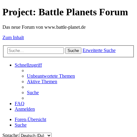
Project: Battle Planets Forum
Das neue Forum von www.battle-planet.de
Zum Inhalt
Erweiterte Suche
Suche
Schnellzugriff
Unbeantwortete Themen
Aktive Themen
Suche
FAQ
Anmelden
Foren-Übersicht
Suche
Sprache: