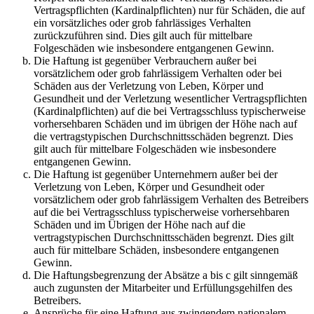
Vertragspflichten (Kardinalpflichten) nur für Schäden, die auf
ein vorsätzliches oder grob fahrlässiges Verhalten
zurückzuführen sind. Dies gilt auch für mittelbare
Folgeschäden wie insbesondere entgangenen Gewinn.
Die Haftung ist gegenüber Verbrauchern außer bei
vorsätzlichem oder grob fahrlässigem Verhalten oder bei
Schäden aus der Verletzung von Leben, Körper und
Gesundheit und der Verletzung wesentlicher Vertragspflichten
(Kardinalpflichten) auf die bei Vertragsschluss typischerweise
vorhersehbaren Schäden und im übrigen der Höhe nach auf
die vertragstypischen Durchschnittsschäden begrenzt. Dies
gilt auch für mittelbare Folgeschäden wie insbesondere
entgangenen Gewinn.
Die Haftung ist gegenüber Unternehmern außer bei der
Verletzung von Leben, Körper und Gesundheit oder
vorsätzlichem oder grob fahrlässigem Verhalten des Betreibers
auf die bei Vertragsschluss typischerweise vorhersehbaren
Schäden und im Übrigen der Höhe nach auf die
vertragstypischen Durchschnittsschäden begrenzt. Dies gilt
auch für mittelbare Schäden, insbesondere entgangenen
Gewinn.
Die Haftungsbegrenzung der Absätze a bis c gilt sinngemäß
auch zugunsten der Mitarbeiter und Erfüllungsgehilfen des
Betreibers.
Ansprüche für eine Haftung aus zwingendem nationalem