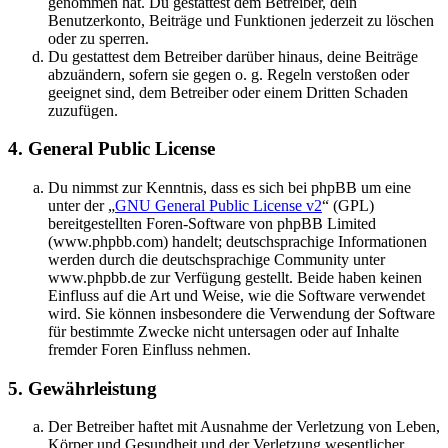
genommen hat. Du gestattest dem Betreiber, dein
Benutzerkonto, Beiträge und Funktionen jederzeit zu löschen
oder zu sperren.
Du gestattest dem Betreiber darüber hinaus, deine Beiträge
abzuändern, sofern sie gegen o. g. Regeln verstoßen oder
geeignet sind, dem Betreiber oder einem Dritten Schaden
zuzufügen.
4. General Public License
Du nimmst zur Kenntnis, dass es sich bei phpBB um eine
unter der „
GNU General Public License v2
“ (GPL)
bereitgestellten Foren-Software von phpBB Limited
(www.phpbb.com) handelt; deutschsprachige Informationen
werden durch die deutschsprachige Community unter
www.phpbb.de zur Verfügung gestellt. Beide haben keinen
Einfluss auf die Art und Weise, wie die Software verwendet
wird. Sie können insbesondere die Verwendung der Software
für bestimmte Zwecke nicht untersagen oder auf Inhalte
fremder Foren Einfluss nehmen.
5. Gewährleistung
Der Betreiber haftet mit Ausnahme der Verletzung von Leben,
Körper und Gesundheit und der Verletzung wesentlicher