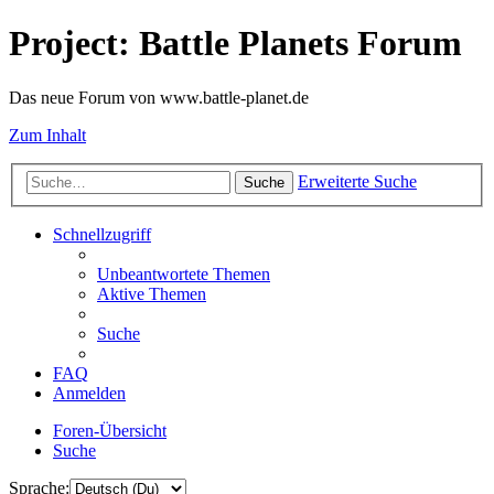
Project: Battle Planets Forum
Das neue Forum von www.battle-planet.de
Zum Inhalt
Erweiterte Suche
Suche
Schnellzugriff
Unbeantwortete Themen
Aktive Themen
Suche
FAQ
Anmelden
Foren-Übersicht
Suche
Sprache: