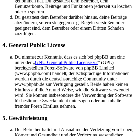
genommen hat. Du gestattest dem Betreiber, dein
Benutzerkonto, Beiträge und Funktionen jederzeit zu löschen
oder zu sperren.
Du gestattest dem Betreiber darüber hinaus, deine Beiträge
abzuändern, sofern sie gegen o. g. Regeln verstoßen oder
geeignet sind, dem Betreiber oder einem Dritten Schaden
zuzufügen.
4. General Public License
Du nimmst zur Kenntnis, dass es sich bei phpBB um eine
unter der „
GNU General Public License v2
“ (GPL)
bereitgestellten Foren-Software von phpBB Limited
(www.phpbb.com) handelt; deutschsprachige Informationen
werden durch die deutschsprachige Community unter
www.phpbb.de zur Verfügung gestellt. Beide haben keinen
Einfluss auf die Art und Weise, wie die Software verwendet
wird. Sie können insbesondere die Verwendung der Software
für bestimmte Zwecke nicht untersagen oder auf Inhalte
fremder Foren Einfluss nehmen.
5. Gewährleistung
Der Betreiber haftet mit Ausnahme der Verletzung von Leben,
Körper und Gesundheit und der Verletzung wesentlicher