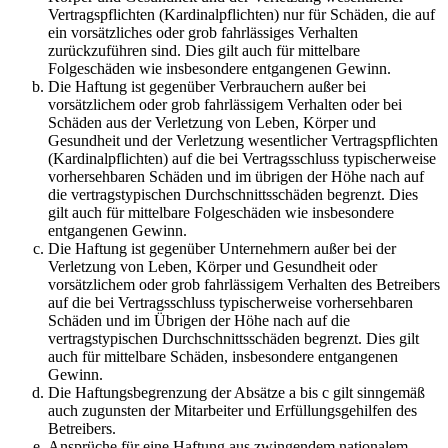
Vertragspflichten (Kardinalpflichten) nur für Schäden, die auf
ein vorsätzliches oder grob fahrlässiges Verhalten
zurückzuführen sind. Dies gilt auch für mittelbare
Folgeschäden wie insbesondere entgangenen Gewinn.
Die Haftung ist gegenüber Verbrauchern außer bei
vorsätzlichem oder grob fahrlässigem Verhalten oder bei
Schäden aus der Verletzung von Leben, Körper und
Gesundheit und der Verletzung wesentlicher Vertragspflichten
(Kardinalpflichten) auf die bei Vertragsschluss typischerweise
vorhersehbaren Schäden und im übrigen der Höhe nach auf
die vertragstypischen Durchschnittsschäden begrenzt. Dies
gilt auch für mittelbare Folgeschäden wie insbesondere
entgangenen Gewinn.
Die Haftung ist gegenüber Unternehmern außer bei der
Verletzung von Leben, Körper und Gesundheit oder
vorsätzlichem oder grob fahrlässigem Verhalten des Betreibers
auf die bei Vertragsschluss typischerweise vorhersehbaren
Schäden und im Übrigen der Höhe nach auf die
vertragstypischen Durchschnittsschäden begrenzt. Dies gilt
auch für mittelbare Schäden, insbesondere entgangenen
Gewinn.
Die Haftungsbegrenzung der Absätze a bis c gilt sinngemäß
auch zugunsten der Mitarbeiter und Erfüllungsgehilfen des
Betreibers.
Ansprüche für eine Haftung aus zwingendem nationalem