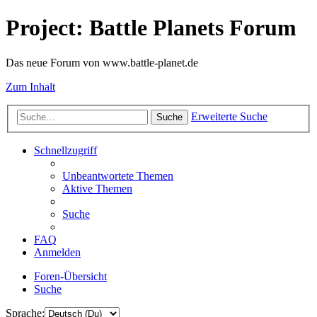
Project: Battle Planets Forum
Das neue Forum von www.battle-planet.de
Zum Inhalt
Erweiterte Suche
Suche
Schnellzugriff
Unbeantwortete Themen
Aktive Themen
Suche
FAQ
Anmelden
Foren-Übersicht
Suche
Sprache: