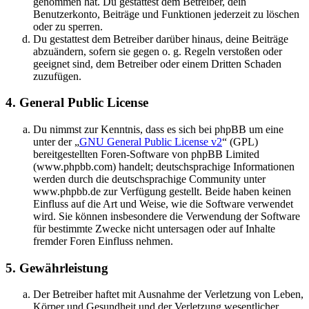
genommen hat. Du gestattest dem Betreiber, dein
Benutzerkonto, Beiträge und Funktionen jederzeit zu löschen
oder zu sperren.
Du gestattest dem Betreiber darüber hinaus, deine Beiträge
abzuändern, sofern sie gegen o. g. Regeln verstoßen oder
geeignet sind, dem Betreiber oder einem Dritten Schaden
zuzufügen.
4. General Public License
Du nimmst zur Kenntnis, dass es sich bei phpBB um eine
unter der „
GNU General Public License v2
“ (GPL)
bereitgestellten Foren-Software von phpBB Limited
(www.phpbb.com) handelt; deutschsprachige Informationen
werden durch die deutschsprachige Community unter
www.phpbb.de zur Verfügung gestellt. Beide haben keinen
Einfluss auf die Art und Weise, wie die Software verwendet
wird. Sie können insbesondere die Verwendung der Software
für bestimmte Zwecke nicht untersagen oder auf Inhalte
fremder Foren Einfluss nehmen.
5. Gewährleistung
Der Betreiber haftet mit Ausnahme der Verletzung von Leben,
Körper und Gesundheit und der Verletzung wesentlicher