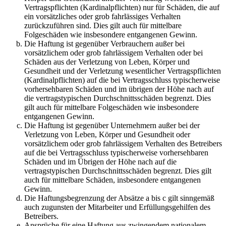
Vertragspflichten (Kardinalpflichten) nur für Schäden, die auf
ein vorsätzliches oder grob fahrlässiges Verhalten
zurückzuführen sind. Dies gilt auch für mittelbare
Folgeschäden wie insbesondere entgangenen Gewinn.
Die Haftung ist gegenüber Verbrauchern außer bei
vorsätzlichem oder grob fahrlässigem Verhalten oder bei
Schäden aus der Verletzung von Leben, Körper und
Gesundheit und der Verletzung wesentlicher Vertragspflichten
(Kardinalpflichten) auf die bei Vertragsschluss typischerweise
vorhersehbaren Schäden und im übrigen der Höhe nach auf
die vertragstypischen Durchschnittsschäden begrenzt. Dies
gilt auch für mittelbare Folgeschäden wie insbesondere
entgangenen Gewinn.
Die Haftung ist gegenüber Unternehmern außer bei der
Verletzung von Leben, Körper und Gesundheit oder
vorsätzlichem oder grob fahrlässigem Verhalten des Betreibers
auf die bei Vertragsschluss typischerweise vorhersehbaren
Schäden und im Übrigen der Höhe nach auf die
vertragstypischen Durchschnittsschäden begrenzt. Dies gilt
auch für mittelbare Schäden, insbesondere entgangenen
Gewinn.
Die Haftungsbegrenzung der Absätze a bis c gilt sinngemäß
auch zugunsten der Mitarbeiter und Erfüllungsgehilfen des
Betreibers.
Ansprüche für eine Haftung aus zwingendem nationalem