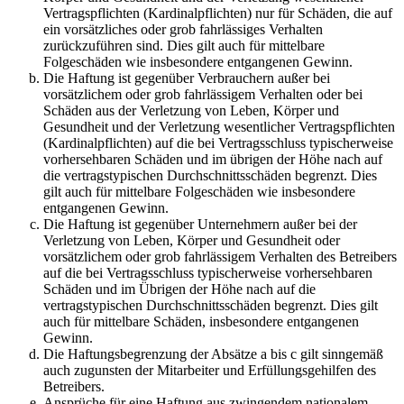
Vertragspflichten (Kardinalpflichten) nur für Schäden, die auf
ein vorsätzliches oder grob fahrlässiges Verhalten
zurückzuführen sind. Dies gilt auch für mittelbare
Folgeschäden wie insbesondere entgangenen Gewinn.
Die Haftung ist gegenüber Verbrauchern außer bei
vorsätzlichem oder grob fahrlässigem Verhalten oder bei
Schäden aus der Verletzung von Leben, Körper und
Gesundheit und der Verletzung wesentlicher Vertragspflichten
(Kardinalpflichten) auf die bei Vertragsschluss typischerweise
vorhersehbaren Schäden und im übrigen der Höhe nach auf
die vertragstypischen Durchschnittsschäden begrenzt. Dies
gilt auch für mittelbare Folgeschäden wie insbesondere
entgangenen Gewinn.
Die Haftung ist gegenüber Unternehmern außer bei der
Verletzung von Leben, Körper und Gesundheit oder
vorsätzlichem oder grob fahrlässigem Verhalten des Betreibers
auf die bei Vertragsschluss typischerweise vorhersehbaren
Schäden und im Übrigen der Höhe nach auf die
vertragstypischen Durchschnittsschäden begrenzt. Dies gilt
auch für mittelbare Schäden, insbesondere entgangenen
Gewinn.
Die Haftungsbegrenzung der Absätze a bis c gilt sinngemäß
auch zugunsten der Mitarbeiter und Erfüllungsgehilfen des
Betreibers.
Ansprüche für eine Haftung aus zwingendem nationalem