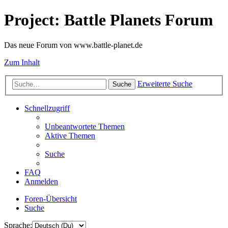
Project: Battle Planets Forum
Das neue Forum von www.battle-planet.de
Zum Inhalt
Erweiterte Suche
Suche
Schnellzugriff
Unbeantwortete Themen
Aktive Themen
Suche
FAQ
Anmelden
Foren-Übersicht
Suche
Sprache: