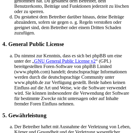
genommen hat. Du gestattest dem Betreiber, dein
Benutzerkonto, Beiträge und Funktionen jederzeit zu löschen
oder zu sperren.
Du gestattest dem Betreiber darüber hinaus, deine Beiträge
abzuändern, sofern sie gegen o. g. Regeln verstoßen oder
geeignet sind, dem Betreiber oder einem Dritten Schaden
zuzufügen.
4. General Public License
Du nimmst zur Kenntnis, dass es sich bei phpBB um eine
unter der „
GNU General Public License v2
“ (GPL)
bereitgestellten Foren-Software von phpBB Limited
(www.phpbb.com) handelt; deutschsprachige Informationen
werden durch die deutschsprachige Community unter
www.phpbb.de zur Verfügung gestellt. Beide haben keinen
Einfluss auf die Art und Weise, wie die Software verwendet
wird. Sie können insbesondere die Verwendung der Software
für bestimmte Zwecke nicht untersagen oder auf Inhalte
fremder Foren Einfluss nehmen.
5. Gewährleistung
Der Betreiber haftet mit Ausnahme der Verletzung von Leben,
Körper und Gesundheit und der Verletzung wesentlicher