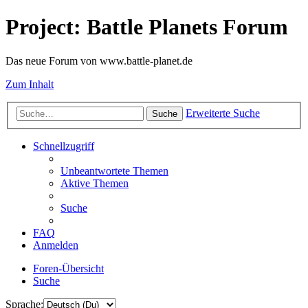
Project: Battle Planets Forum
Das neue Forum von www.battle-planet.de
Zum Inhalt
Erweiterte Suche
Suche
Schnellzugriff
Unbeantwortete Themen
Aktive Themen
Suche
FAQ
Anmelden
Foren-Übersicht
Suche
Sprache: