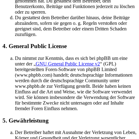
genommen hat. Du gestattest dem Betreiber, dein
Benutzerkonto, Beiträge und Funktionen jederzeit zu löschen
oder zu sperren.
Du gestattest dem Betreiber darüber hinaus, deine Beiträge
abzuändern, sofern sie gegen o. g. Regeln verstoßen oder
geeignet sind, dem Betreiber oder einem Dritten Schaden
zuzufügen.
4. General Public License
Du nimmst zur Kenntnis, dass es sich bei phpBB um eine
unter der „
GNU General Public License v2
“ (GPL)
bereitgestellten Foren-Software von phpBB Limited
(www.phpbb.com) handelt; deutschsprachige Informationen
werden durch die deutschsprachige Community unter
www.phpbb.de zur Verfügung gestellt. Beide haben keinen
Einfluss auf die Art und Weise, wie die Software verwendet
wird. Sie können insbesondere die Verwendung der Software
für bestimmte Zwecke nicht untersagen oder auf Inhalte
fremder Foren Einfluss nehmen.
5. Gewährleistung
Der Betreiber haftet mit Ausnahme der Verletzung von Leben,
Körper und Gesundheit und der Verletzung wesentlicher