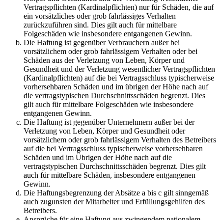
Vertragspflichten (Kardinalpflichten) nur für Schäden, die auf
ein vorsätzliches oder grob fahrlässiges Verhalten
zurückzuführen sind. Dies gilt auch für mittelbare
Folgeschäden wie insbesondere entgangenen Gewinn.
Die Haftung ist gegenüber Verbrauchern außer bei
vorsätzlichem oder grob fahrlässigem Verhalten oder bei
Schäden aus der Verletzung von Leben, Körper und
Gesundheit und der Verletzung wesentlicher Vertragspflichten
(Kardinalpflichten) auf die bei Vertragsschluss typischerweise
vorhersehbaren Schäden und im übrigen der Höhe nach auf
die vertragstypischen Durchschnittsschäden begrenzt. Dies
gilt auch für mittelbare Folgeschäden wie insbesondere
entgangenen Gewinn.
Die Haftung ist gegenüber Unternehmern außer bei der
Verletzung von Leben, Körper und Gesundheit oder
vorsätzlichem oder grob fahrlässigem Verhalten des Betreibers
auf die bei Vertragsschluss typischerweise vorhersehbaren
Schäden und im Übrigen der Höhe nach auf die
vertragstypischen Durchschnittsschäden begrenzt. Dies gilt
auch für mittelbare Schäden, insbesondere entgangenen
Gewinn.
Die Haftungsbegrenzung der Absätze a bis c gilt sinngemäß
auch zugunsten der Mitarbeiter und Erfüllungsgehilfen des
Betreibers.
Ansprüche für eine Haftung aus zwingendem nationalem