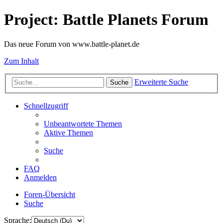
Project: Battle Planets Forum
Das neue Forum von www.battle-planet.de
Zum Inhalt
Erweiterte Suche
Suche
Schnellzugriff
Unbeantwortete Themen
Aktive Themen
Suche
FAQ
Anmelden
Foren-Übersicht
Suche
Sprache: