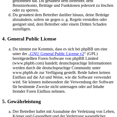
genommen hat. Du gestattest dem Betreiber, dein
Benutzerkonto, Beiträge und Funktionen jederzeit zu löschen
oder zu sperren.
Du gestattest dem Betreiber darüber hinaus, deine Beiträge
abzuändern, sofern sie gegen o. g. Regeln verstoßen oder
geeignet sind, dem Betreiber oder einem Dritten Schaden
zuzufügen.
4. General Public License
Du nimmst zur Kenntnis, dass es sich bei phpBB um eine
unter der „
GNU General Public License v2
“ (GPL)
bereitgestellten Foren-Software von phpBB Limited
(www.phpbb.com) handelt; deutschsprachige Informationen
werden durch die deutschsprachige Community unter
www.phpbb.de zur Verfügung gestellt. Beide haben keinen
Einfluss auf die Art und Weise, wie die Software verwendet
wird. Sie können insbesondere die Verwendung der Software
für bestimmte Zwecke nicht untersagen oder auf Inhalte
fremder Foren Einfluss nehmen.
5. Gewährleistung
Der Betreiber haftet mit Ausnahme der Verletzung von Leben,
Körper und Gesundheit und der Verletzung wesentlicher