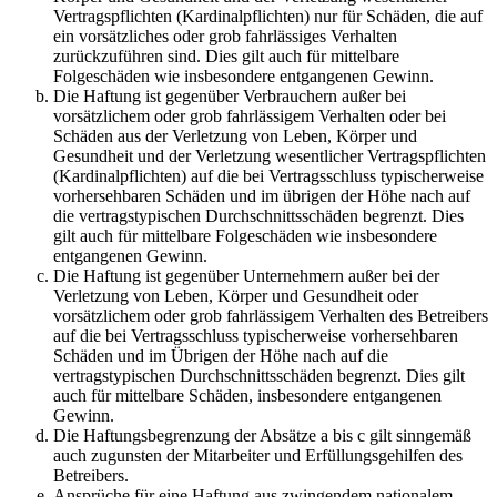
Vertragspflichten (Kardinalpflichten) nur für Schäden, die auf
ein vorsätzliches oder grob fahrlässiges Verhalten
zurückzuführen sind. Dies gilt auch für mittelbare
Folgeschäden wie insbesondere entgangenen Gewinn.
Die Haftung ist gegenüber Verbrauchern außer bei
vorsätzlichem oder grob fahrlässigem Verhalten oder bei
Schäden aus der Verletzung von Leben, Körper und
Gesundheit und der Verletzung wesentlicher Vertragspflichten
(Kardinalpflichten) auf die bei Vertragsschluss typischerweise
vorhersehbaren Schäden und im übrigen der Höhe nach auf
die vertragstypischen Durchschnittsschäden begrenzt. Dies
gilt auch für mittelbare Folgeschäden wie insbesondere
entgangenen Gewinn.
Die Haftung ist gegenüber Unternehmern außer bei der
Verletzung von Leben, Körper und Gesundheit oder
vorsätzlichem oder grob fahrlässigem Verhalten des Betreibers
auf die bei Vertragsschluss typischerweise vorhersehbaren
Schäden und im Übrigen der Höhe nach auf die
vertragstypischen Durchschnittsschäden begrenzt. Dies gilt
auch für mittelbare Schäden, insbesondere entgangenen
Gewinn.
Die Haftungsbegrenzung der Absätze a bis c gilt sinngemäß
auch zugunsten der Mitarbeiter und Erfüllungsgehilfen des
Betreibers.
Ansprüche für eine Haftung aus zwingendem nationalem