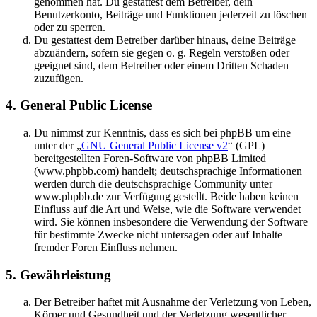
genommen hat. Du gestattest dem Betreiber, dein
Benutzerkonto, Beiträge und Funktionen jederzeit zu löschen
oder zu sperren.
Du gestattest dem Betreiber darüber hinaus, deine Beiträge
abzuändern, sofern sie gegen o. g. Regeln verstoßen oder
geeignet sind, dem Betreiber oder einem Dritten Schaden
zuzufügen.
4. General Public License
Du nimmst zur Kenntnis, dass es sich bei phpBB um eine
unter der „
GNU General Public License v2
“ (GPL)
bereitgestellten Foren-Software von phpBB Limited
(www.phpbb.com) handelt; deutschsprachige Informationen
werden durch die deutschsprachige Community unter
www.phpbb.de zur Verfügung gestellt. Beide haben keinen
Einfluss auf die Art und Weise, wie die Software verwendet
wird. Sie können insbesondere die Verwendung der Software
für bestimmte Zwecke nicht untersagen oder auf Inhalte
fremder Foren Einfluss nehmen.
5. Gewährleistung
Der Betreiber haftet mit Ausnahme der Verletzung von Leben,
Körper und Gesundheit und der Verletzung wesentlicher