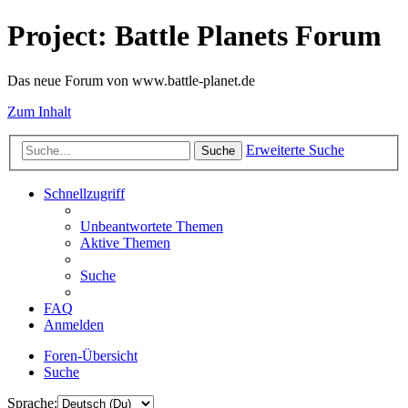
Project: Battle Planets Forum
Das neue Forum von www.battle-planet.de
Zum Inhalt
Erweiterte Suche
Suche
Schnellzugriff
Unbeantwortete Themen
Aktive Themen
Suche
FAQ
Anmelden
Foren-Übersicht
Suche
Sprache: