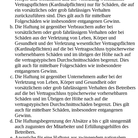
Vertragspflichten (Kardinalpflichten) nur für Schäden, die auf
ein vorsätzliches oder grob fahrlässiges Verhalten
zurückzuführen sind. Dies gilt auch für mittelbare
Folgeschäden wie insbesondere entgangenen Gewinn.
Die Haftung ist gegenüber Verbrauchern außer bei
vorsätzlichem oder grob fahrlässigem Verhalten oder bei
Schäden aus der Verletzung von Leben, Körper und
Gesundheit und der Verletzung wesentlicher Vertragspflichten
(Kardinalpflichten) auf die bei Vertragsschluss typischerweise
vorhersehbaren Schäden und im übrigen der Höhe nach auf
die vertragstypischen Durchschnittsschäden begrenzt. Dies
gilt auch für mittelbare Folgeschäden wie insbesondere
entgangenen Gewinn.
Die Haftung ist gegenüber Unternehmern außer bei der
Verletzung von Leben, Körper und Gesundheit oder
vorsätzlichem oder grob fahrlässigem Verhalten des Betreibers
auf die bei Vertragsschluss typischerweise vorhersehbaren
Schäden und im Übrigen der Höhe nach auf die
vertragstypischen Durchschnittsschäden begrenzt. Dies gilt
auch für mittelbare Schäden, insbesondere entgangenen
Gewinn.
Die Haftungsbegrenzung der Absätze a bis c gilt sinngemäß
auch zugunsten der Mitarbeiter und Erfüllungsgehilfen des
Betreibers.
Ansprüche für eine Haftung aus zwingendem nationalem