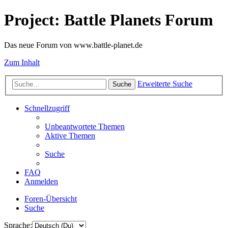
Project: Battle Planets Forum
Das neue Forum von www.battle-planet.de
Zum Inhalt
Erweiterte Suche
Suche
Schnellzugriff
Unbeantwortete Themen
Aktive Themen
Suche
FAQ
Anmelden
Foren-Übersicht
Suche
Sprache: