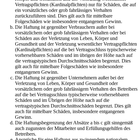
Vertragspflichten (Kardinalpflichten) nur für Schäden, die auf
ein vorsätzliches oder grob fahrlässiges Verhalten
zurückzuführen sind. Dies gilt auch für mittelbare
Folgeschäden wie insbesondere entgangenen Gewinn.
Die Haftung ist gegenüber Verbrauchern außer bei
vorsätzlichem oder grob fahrlässigem Verhalten oder bei
Schäden aus der Verletzung von Leben, Körper und
Gesundheit und der Verletzung wesentlicher Vertragspflichten
(Kardinalpflichten) auf die bei Vertragsschluss typischerweise
vorhersehbaren Schäden und im übrigen der Höhe nach auf
die vertragstypischen Durchschnittsschäden begrenzt. Dies
gilt auch für mittelbare Folgeschäden wie insbesondere
entgangenen Gewinn.
Die Haftung ist gegenüber Unternehmern außer bei der
Verletzung von Leben, Körper und Gesundheit oder
vorsätzlichem oder grob fahrlässigem Verhalten des Betreibers
auf die bei Vertragsschluss typischerweise vorhersehbaren
Schäden und im Übrigen der Höhe nach auf die
vertragstypischen Durchschnittsschäden begrenzt. Dies gilt
auch für mittelbare Schäden, insbesondere entgangenen
Gewinn.
Die Haftungsbegrenzung der Absätze a bis c gilt sinngemäß
auch zugunsten der Mitarbeiter und Erfüllungsgehilfen des
Betreibers.
Ansprüche für eine Haftung aus zwingendem nationalem