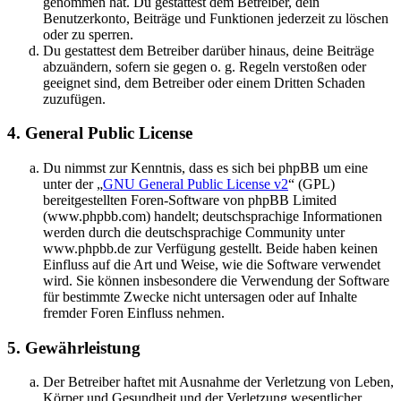
genommen hat. Du gestattest dem Betreiber, dein
Benutzerkonto, Beiträge und Funktionen jederzeit zu löschen
oder zu sperren.
Du gestattest dem Betreiber darüber hinaus, deine Beiträge
abzuändern, sofern sie gegen o. g. Regeln verstoßen oder
geeignet sind, dem Betreiber oder einem Dritten Schaden
zuzufügen.
4. General Public License
Du nimmst zur Kenntnis, dass es sich bei phpBB um eine
unter der „
GNU General Public License v2
“ (GPL)
bereitgestellten Foren-Software von phpBB Limited
(www.phpbb.com) handelt; deutschsprachige Informationen
werden durch die deutschsprachige Community unter
www.phpbb.de zur Verfügung gestellt. Beide haben keinen
Einfluss auf die Art und Weise, wie die Software verwendet
wird. Sie können insbesondere die Verwendung der Software
für bestimmte Zwecke nicht untersagen oder auf Inhalte
fremder Foren Einfluss nehmen.
5. Gewährleistung
Der Betreiber haftet mit Ausnahme der Verletzung von Leben,
Körper und Gesundheit und der Verletzung wesentlicher