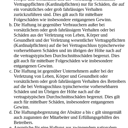
Vertragspflichten (Kardinalpflichten) nur für Schäden, die auf
ein vorsätzliches oder grob fahrlässiges Verhalten
zurückzuführen sind. Dies gilt auch für mittelbare
Folgeschäden wie insbesondere entgangenen Gewinn.
Die Haftung ist gegenüber Verbrauchern außer bei
vorsätzlichem oder grob fahrlässigem Verhalten oder bei
Schäden aus der Verletzung von Leben, Körper und
Gesundheit und der Verletzung wesentlicher Vertragspflichten
(Kardinalpflichten) auf die bei Vertragsschluss typischerweise
vorhersehbaren Schäden und im übrigen der Höhe nach auf
die vertragstypischen Durchschnittsschäden begrenzt. Dies
gilt auch für mittelbare Folgeschäden wie insbesondere
entgangenen Gewinn.
Die Haftung ist gegenüber Unternehmern außer bei der
Verletzung von Leben, Körper und Gesundheit oder
vorsätzlichem oder grob fahrlässigem Verhalten des Betreibers
auf die bei Vertragsschluss typischerweise vorhersehbaren
Schäden und im Übrigen der Höhe nach auf die
vertragstypischen Durchschnittsschäden begrenzt. Dies gilt
auch für mittelbare Schäden, insbesondere entgangenen
Gewinn.
Die Haftungsbegrenzung der Absätze a bis c gilt sinngemäß
auch zugunsten der Mitarbeiter und Erfüllungsgehilfen des
Betreibers.
Ansprüche für eine Haftung aus zwingendem nationalem