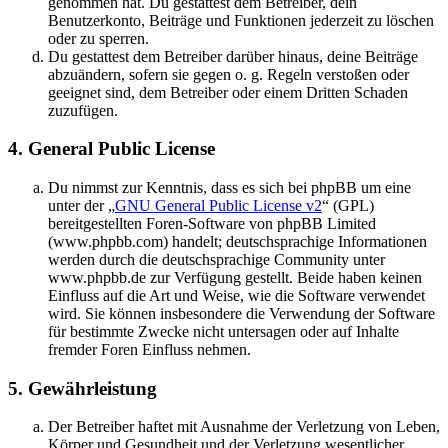
genommen hat. Du gestattest dem Betreiber, dein
Benutzerkonto, Beiträge und Funktionen jederzeit zu löschen
oder zu sperren.
Du gestattest dem Betreiber darüber hinaus, deine Beiträge
abzuändern, sofern sie gegen o. g. Regeln verstoßen oder
geeignet sind, dem Betreiber oder einem Dritten Schaden
zuzufügen.
4. General Public License
Du nimmst zur Kenntnis, dass es sich bei phpBB um eine
unter der „
GNU General Public License v2
“ (GPL)
bereitgestellten Foren-Software von phpBB Limited
(www.phpbb.com) handelt; deutschsprachige Informationen
werden durch die deutschsprachige Community unter
www.phpbb.de zur Verfügung gestellt. Beide haben keinen
Einfluss auf die Art und Weise, wie die Software verwendet
wird. Sie können insbesondere die Verwendung der Software
für bestimmte Zwecke nicht untersagen oder auf Inhalte
fremder Foren Einfluss nehmen.
5. Gewährleistung
Der Betreiber haftet mit Ausnahme der Verletzung von Leben,
Körper und Gesundheit und der Verletzung wesentlicher