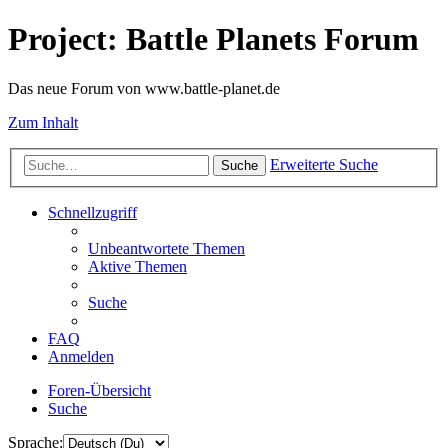
Project: Battle Planets Forum
Das neue Forum von www.battle-planet.de
Zum Inhalt
Erweiterte Suche
Suche
Schnellzugriff
Unbeantwortete Themen
Aktive Themen
Suche
FAQ
Anmelden
Foren-Übersicht
Suche
Sprache: