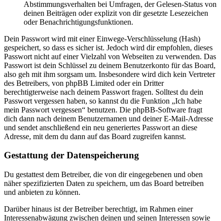
Abstimmungsverhalten bei Umfragen, der Gelesen-Status von
deinen Beiträgen oder explizit von dir gesetzte Lesezeichen
oder Benachrichtigungsfunktionen.
Dein Passwort wird mit einer Einwege-Verschlüsselung (Hash)
gespeichert, so dass es sicher ist. Jedoch wird dir empfohlen, dieses
Passwort nicht auf einer Vielzahl von Webseiten zu verwenden. Das
Passwort ist dein Schlüssel zu deinem Benutzerkonto für das Board,
also geh mit ihm sorgsam um. Insbesondere wird dich kein Vertreter
des Betreibers, von phpBB Limited oder ein Dritter
berechtigterweise nach deinem Passwort fragen. Solltest du dein
Passwort vergessen haben, so kannst du die Funktion „Ich habe
mein Passwort vergessen“ benutzen. Die phpBB-Software fragt
dich dann nach deinem Benutzernamen und deiner E-Mail-Adresse
und sendet anschließend ein neu generiertes Passwort an diese
Adresse, mit dem du dann auf das Board zugreifen kannst.
Gestattung der Datenspeicherung
Du gestattest dem Betreiber, die von dir eingegebenen und oben
näher spezifizierten Daten zu speichern, um das Board betreiben
und anbieten zu können.
Darüber hinaus ist der Betreiber berechtigt, im Rahmen einer
Interessenabwägung zwischen deinen und seinen Interessen sowie