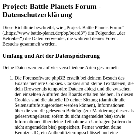
Project: Battle Planets Forum -
Datenschutzerklärung
Diese Richtlinie beschreibt, wie „Project: Battle Planets Forum“
(„https://www.battle-planet.de/pbp/board3“) (im Folgenden „der
Betreiber“) die Daten verwendet, die während deines Foren-
Besuchs gesammelt werden.
Umfang und Art der Datenspeicherung
Deine Daten werden auf vier verschiedene Arten gesammelt:
Die Forensoftware phpBB erstellt bei deinem Besuch des
Boards mehrere Cookies. Cookies sind kleine Textdateien, die
dein Browser als temporäre Dateien ablegt und die zwischen
den einzelnen Aufrufen des Boards erhalten bleiben. In diesen
Cookies sind die aktuelle ID deiner Sitzung (damit dir alle
Seitenaufrufe zugeordnet werden können), Informationen
über die von dir gelesenen Beiträge (zur Markierung dieser als
gelesen/ungelesen; sofern du nicht angemeldet bist) sowie
Informationen über deine Teilnahme an Umfragen (sofern du
nicht angemeldet bist) gespeichert. Ferner werden deine
Benutzer-ID, ein Authentifizierungsschlüssel und eine