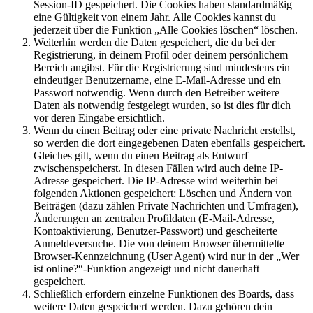
Session-ID gespeichert. Die Cookies haben standardmäßig
eine Gültigkeit von einem Jahr. Alle Cookies kannst du
jederzeit über die Funktion „Alle Cookies löschen“ löschen.
Weiterhin werden die Daten gespeichert, die du bei der
Registrierung, in deinem Profil oder deinem persönlichem
Bereich angibst. Für die Registrierung sind mindestens ein
eindeutiger Benutzername, eine E-Mail-Adresse und ein
Passwort notwendig. Wenn durch den Betreiber weitere
Daten als notwendig festgelegt wurden, so ist dies für dich
vor deren Eingabe ersichtlich.
Wenn du einen Beitrag oder eine private Nachricht erstellst,
so werden die dort eingegebenen Daten ebenfalls gespeichert.
Gleiches gilt, wenn du einen Beitrag als Entwurf
zwischenspeicherst. In diesen Fällen wird auch deine IP-
Adresse gespeichert. Die IP-Adresse wird weiterhin bei
folgenden Aktionen gespeichert: Löschen und Ändern von
Beiträgen (dazu zählen Private Nachrichten und Umfragen),
Änderungen an zentralen Profildaten (E-Mail-Adresse,
Kontoaktivierung, Benutzer-Passwort) und gescheiterte
Anmeldeversuche. Die von deinem Browser übermittelte
Browser-Kennzeichnung (User Agent) wird nur in der „Wer
ist online?“-Funktion angezeigt und nicht dauerhaft
gespeichert.
Schließlich erfordern einzelne Funktionen des Boards, dass
weitere Daten gespeichert werden. Dazu gehören dein