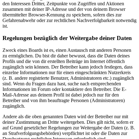
den Interessen Dritter, Zeitpunkte von Zugriffen und Aktionen
zusammen mit deiner IP-Adresse und der von deinem Browser
übermittelter Browser-Kennung zu speichern, sofern dies zur
Gefahrenabwehr oder zur rechtlichen Nachverfolgbarkeit notwendig
ist.
Regelungen bezüglich der Weitergabe deiner Daten
Zweck eines Boards ist es, einen Austausch mit anderen Personen
zu ermöglichen. Du bist dir daher bewusst, dass die Daten deines
Profils und die von dir erstellten Beiträge im Internet öffentlich
zugänglich sein können. Der Betreiber kann jedoch festlegen, dass
einzelne Informationen nur für einen eingeschränkten Nutzerkreis
(z. B. andere registrierte Benutzer, Administratoren etc.) zugänglich
sind. Wenn du Fragen dazu hast, suche nach entsprechenden
Informationen im Forum oder kontaktiere den Betreiber. Die E-
Mail-Adresse aus deinem Profil ist dabei jedoch nur für den
Betreiber und von ihm beauftragte Personen (Administratoren)
zugänglich.
Andere als die oben genannten Daten wird der Betreiber nur mit
deiner Zustimmung an Dritte weitergeben. Dies gilt nicht, sofern er
auf Grund gesetzlicher Regelungen zur Weitergabe der Daten (z. B.
an Strafverfolgungsbehörden) verpflichtet ist oder die Daten zur
Durchsetzung rechtlicher Interessen erforderlich sind.