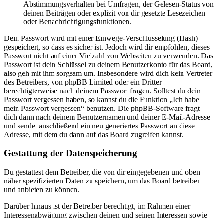
Abstimmungsverhalten bei Umfragen, der Gelesen-Status von
deinen Beiträgen oder explizit von dir gesetzte Lesezeichen
oder Benachrichtigungsfunktionen.
Dein Passwort wird mit einer Einwege-Verschlüsselung (Hash)
gespeichert, so dass es sicher ist. Jedoch wird dir empfohlen, dieses
Passwort nicht auf einer Vielzahl von Webseiten zu verwenden. Das
Passwort ist dein Schlüssel zu deinem Benutzerkonto für das Board,
also geh mit ihm sorgsam um. Insbesondere wird dich kein Vertreter
des Betreibers, von phpBB Limited oder ein Dritter
berechtigterweise nach deinem Passwort fragen. Solltest du dein
Passwort vergessen haben, so kannst du die Funktion „Ich habe
mein Passwort vergessen“ benutzen. Die phpBB-Software fragt
dich dann nach deinem Benutzernamen und deiner E-Mail-Adresse
und sendet anschließend ein neu generiertes Passwort an diese
Adresse, mit dem du dann auf das Board zugreifen kannst.
Gestattung der Datenspeicherung
Du gestattest dem Betreiber, die von dir eingegebenen und oben
näher spezifizierten Daten zu speichern, um das Board betreiben
und anbieten zu können.
Darüber hinaus ist der Betreiber berechtigt, im Rahmen einer
Interessenabwägung zwischen deinen und seinen Interessen sowie