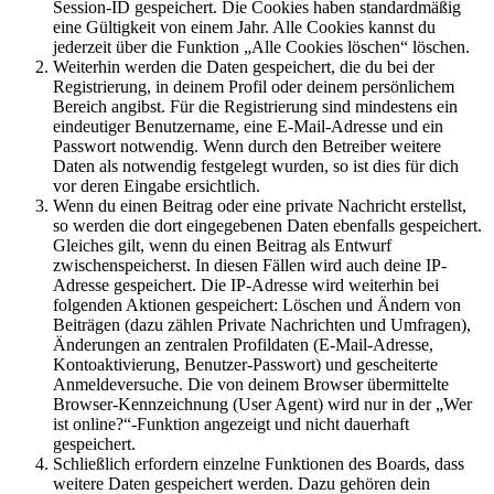
Session-ID gespeichert. Die Cookies haben standardmäßig
eine Gültigkeit von einem Jahr. Alle Cookies kannst du
jederzeit über die Funktion „Alle Cookies löschen“ löschen.
Weiterhin werden die Daten gespeichert, die du bei der
Registrierung, in deinem Profil oder deinem persönlichem
Bereich angibst. Für die Registrierung sind mindestens ein
eindeutiger Benutzername, eine E-Mail-Adresse und ein
Passwort notwendig. Wenn durch den Betreiber weitere
Daten als notwendig festgelegt wurden, so ist dies für dich
vor deren Eingabe ersichtlich.
Wenn du einen Beitrag oder eine private Nachricht erstellst,
so werden die dort eingegebenen Daten ebenfalls gespeichert.
Gleiches gilt, wenn du einen Beitrag als Entwurf
zwischenspeicherst. In diesen Fällen wird auch deine IP-
Adresse gespeichert. Die IP-Adresse wird weiterhin bei
folgenden Aktionen gespeichert: Löschen und Ändern von
Beiträgen (dazu zählen Private Nachrichten und Umfragen),
Änderungen an zentralen Profildaten (E-Mail-Adresse,
Kontoaktivierung, Benutzer-Passwort) und gescheiterte
Anmeldeversuche. Die von deinem Browser übermittelte
Browser-Kennzeichnung (User Agent) wird nur in der „Wer
ist online?“-Funktion angezeigt und nicht dauerhaft
gespeichert.
Schließlich erfordern einzelne Funktionen des Boards, dass
weitere Daten gespeichert werden. Dazu gehören dein