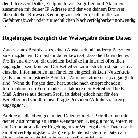
den Interessen Dritter, Zeitpunkte von Zugriffen und Aktionen
zusammen mit deiner IP-Adresse und der von deinem Browser
übermittelter Browser-Kennung zu speichern, sofern dies zur
Gefahrenabwehr oder zur rechtlichen Nachverfolgbarkeit notwendig
ist.
Regelungen bezüglich der Weitergabe deiner Daten
Zweck eines Boards ist es, einen Austausch mit anderen Personen
zu ermöglichen. Du bist dir daher bewusst, dass die Daten deines
Profils und die von dir erstellten Beiträge im Internet öffentlich
zugänglich sein können. Der Betreiber kann jedoch festlegen, dass
einzelne Informationen nur für einen eingeschränkten Nutzerkreis
(z. B. andere registrierte Benutzer, Administratoren etc.) zugänglich
sind. Wenn du Fragen dazu hast, suche nach entsprechenden
Informationen im Forum oder kontaktiere den Betreiber. Die E-
Mail-Adresse aus deinem Profil ist dabei jedoch nur für den
Betreiber und von ihm beauftragte Personen (Administratoren)
zugänglich.
Andere als die oben genannten Daten wird der Betreiber nur mit
deiner Zustimmung an Dritte weitergeben. Dies gilt nicht, sofern er
auf Grund gesetzlicher Regelungen zur Weitergabe der Daten (z. B.
an Strafverfolgungsbehörden) verpflichtet ist oder die Daten zur
Durchsetzung rechtlicher Interessen erforderlich sind.