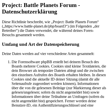
Project: Battle Planets Forum -
Datenschutzerklärung
Diese Richtlinie beschreibt, wie „Project: Battle Planets Forum“
(„https://www.battle-planet.de/pbp/board3“) (im Folgenden „der
Betreiber“) die Daten verwendet, die während deines Foren-
Besuchs gesammelt werden.
Umfang und Art der Datenspeicherung
Deine Daten werden auf vier verschiedene Arten gesammelt:
Die Forensoftware phpBB erstellt bei deinem Besuch des
Boards mehrere Cookies. Cookies sind kleine Textdateien, die
dein Browser als temporäre Dateien ablegt und die zwischen
den einzelnen Aufrufen des Boards erhalten bleiben. In diesen
Cookies sind die aktuelle ID deiner Sitzung (damit dir alle
Seitenaufrufe zugeordnet werden können), Informationen
über die von dir gelesenen Beiträge (zur Markierung dieser als
gelesen/ungelesen; sofern du nicht angemeldet bist) sowie
Informationen über deine Teilnahme an Umfragen (sofern du
nicht angemeldet bist) gespeichert. Ferner werden deine
Benutzer-ID, ein Authentifizierungsschlüssel und eine