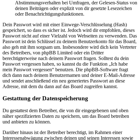
Abstimmungsverhalten bei Umfragen, der Gelesen-Status von
deinen Beiträgen oder explizit von dir gesetzte Lesezeichen
oder Benachrichtigungsfunktionen.
Dein Passwort wird mit einer Einwege-Verschlüsselung (Hash)
gespeichert, so dass es sicher ist. Jedoch wird dir empfohlen, dieses
Passwort nicht auf einer Vielzahl von Webseiten zu verwenden. Das
Passwort ist dein Schlüssel zu deinem Benutzerkonto für das Board,
also geh mit ihm sorgsam um. Insbesondere wird dich kein Vertreter
des Betreibers, von phpBB Limited oder ein Dritter
berechtigterweise nach deinem Passwort fragen. Solltest du dein
Passwort vergessen haben, so kannst du die Funktion „Ich habe
mein Passwort vergessen“ benutzen. Die phpBB-Software fragt
dich dann nach deinem Benutzernamen und deiner E-Mail-Adresse
und sendet anschließend ein neu generiertes Passwort an diese
Adresse, mit dem du dann auf das Board zugreifen kannst.
Gestattung der Datenspeicherung
Du gestattest dem Betreiber, die von dir eingegebenen und oben
näher spezifizierten Daten zu speichern, um das Board betreiben
und anbieten zu können.
Darüber hinaus ist der Betreiber berechtigt, im Rahmen einer
Interessenabwägung zwischen deinen und seinen Interessen sowie