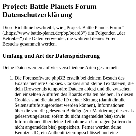
Project: Battle Planets Forum -
Datenschutzerklärung
Diese Richtlinie beschreibt, wie „Project: Battle Planets Forum“
(„https://www.battle-planet.de/pbp/board3“) (im Folgenden „der
Betreiber“) die Daten verwendet, die während deines Foren-
Besuchs gesammelt werden.
Umfang und Art der Datenspeicherung
Deine Daten werden auf vier verschiedene Arten gesammelt:
Die Forensoftware phpBB erstellt bei deinem Besuch des
Boards mehrere Cookies. Cookies sind kleine Textdateien, die
dein Browser als temporäre Dateien ablegt und die zwischen
den einzelnen Aufrufen des Boards erhalten bleiben. In diesen
Cookies sind die aktuelle ID deiner Sitzung (damit dir alle
Seitenaufrufe zugeordnet werden können), Informationen
über die von dir gelesenen Beiträge (zur Markierung dieser als
gelesen/ungelesen; sofern du nicht angemeldet bist) sowie
Informationen über deine Teilnahme an Umfragen (sofern du
nicht angemeldet bist) gespeichert. Ferner werden deine
Benutzer-ID, ein Authentifizierungsschlüssel und eine