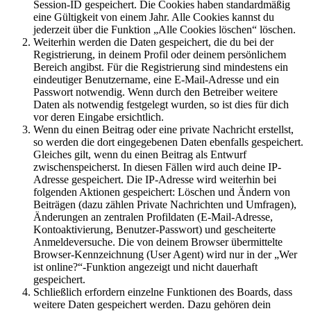
Session-ID gespeichert. Die Cookies haben standardmäßig
eine Gültigkeit von einem Jahr. Alle Cookies kannst du
jederzeit über die Funktion „Alle Cookies löschen“ löschen.
Weiterhin werden die Daten gespeichert, die du bei der
Registrierung, in deinem Profil oder deinem persönlichem
Bereich angibst. Für die Registrierung sind mindestens ein
eindeutiger Benutzername, eine E-Mail-Adresse und ein
Passwort notwendig. Wenn durch den Betreiber weitere
Daten als notwendig festgelegt wurden, so ist dies für dich
vor deren Eingabe ersichtlich.
Wenn du einen Beitrag oder eine private Nachricht erstellst,
so werden die dort eingegebenen Daten ebenfalls gespeichert.
Gleiches gilt, wenn du einen Beitrag als Entwurf
zwischenspeicherst. In diesen Fällen wird auch deine IP-
Adresse gespeichert. Die IP-Adresse wird weiterhin bei
folgenden Aktionen gespeichert: Löschen und Ändern von
Beiträgen (dazu zählen Private Nachrichten und Umfragen),
Änderungen an zentralen Profildaten (E-Mail-Adresse,
Kontoaktivierung, Benutzer-Passwort) und gescheiterte
Anmeldeversuche. Die von deinem Browser übermittelte
Browser-Kennzeichnung (User Agent) wird nur in der „Wer
ist online?“-Funktion angezeigt und nicht dauerhaft
gespeichert.
Schließlich erfordern einzelne Funktionen des Boards, dass
weitere Daten gespeichert werden. Dazu gehören dein