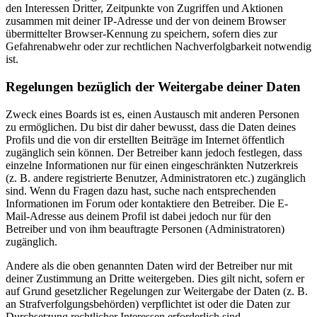
den Interessen Dritter, Zeitpunkte von Zugriffen und Aktionen
zusammen mit deiner IP-Adresse und der von deinem Browser
übermittelter Browser-Kennung zu speichern, sofern dies zur
Gefahrenabwehr oder zur rechtlichen Nachverfolgbarkeit notwendig
ist.
Regelungen bezüglich der Weitergabe deiner Daten
Zweck eines Boards ist es, einen Austausch mit anderen Personen
zu ermöglichen. Du bist dir daher bewusst, dass die Daten deines
Profils und die von dir erstellten Beiträge im Internet öffentlich
zugänglich sein können. Der Betreiber kann jedoch festlegen, dass
einzelne Informationen nur für einen eingeschränkten Nutzerkreis
(z. B. andere registrierte Benutzer, Administratoren etc.) zugänglich
sind. Wenn du Fragen dazu hast, suche nach entsprechenden
Informationen im Forum oder kontaktiere den Betreiber. Die E-
Mail-Adresse aus deinem Profil ist dabei jedoch nur für den
Betreiber und von ihm beauftragte Personen (Administratoren)
zugänglich.
Andere als die oben genannten Daten wird der Betreiber nur mit
deiner Zustimmung an Dritte weitergeben. Dies gilt nicht, sofern er
auf Grund gesetzlicher Regelungen zur Weitergabe der Daten (z. B.
an Strafverfolgungsbehörden) verpflichtet ist oder die Daten zur
Durchsetzung rechtlicher Interessen erforderlich sind.