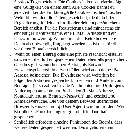
Session-ID gespeichert. Die Cookies haben standardmäßig
eine Gültigkeit von einem Jahr. Alle Cookies kannst du
jederzeit über die Funktion „Alle Cookies löschen“ löschen.
Weiterhin werden die Daten gespeichert, die du bei der
Registrierung, in deinem Profil oder deinem persönlichem
Bereich angibst. Für die Registrierung sind mindestens ein
eindeutiger Benutzername, eine E-Mail-Adresse und ein
Passwort notwendig. Wenn durch den Betreiber weitere
Daten als notwendig festgelegt wurden, so ist dies für dich
vor deren Eingabe ersichtlich.
Wenn du einen Beitrag oder eine private Nachricht erstellst,
so werden die dort eingegebenen Daten ebenfalls gespeichert.
Gleiches gilt, wenn du einen Beitrag als Entwurf
zwischenspeicherst. In diesen Fällen wird auch deine IP-
Adresse gespeichert. Die IP-Adresse wird weiterhin bei
folgenden Aktionen gespeichert: Löschen und Ändern von
Beiträgen (dazu zählen Private Nachrichten und Umfragen),
Änderungen an zentralen Profildaten (E-Mail-Adresse,
Kontoaktivierung, Benutzer-Passwort) und gescheiterte
Anmeldeversuche. Die von deinem Browser übermittelte
Browser-Kennzeichnung (User Agent) wird nur in der „Wer
ist online?“-Funktion angezeigt und nicht dauerhaft
gespeichert.
Schließlich erfordern einzelne Funktionen des Boards, dass
weitere Daten gespeichert werden. Dazu gehören dein