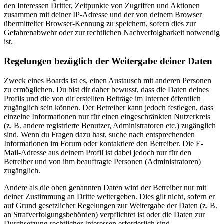
den Interessen Dritter, Zeitpunkte von Zugriffen und Aktionen
zusammen mit deiner IP-Adresse und der von deinem Browser
übermittelter Browser-Kennung zu speichern, sofern dies zur
Gefahrenabwehr oder zur rechtlichen Nachverfolgbarkeit notwendig
ist.
Regelungen bezüglich der Weitergabe deiner Daten
Zweck eines Boards ist es, einen Austausch mit anderen Personen
zu ermöglichen. Du bist dir daher bewusst, dass die Daten deines
Profils und die von dir erstellten Beiträge im Internet öffentlich
zugänglich sein können. Der Betreiber kann jedoch festlegen, dass
einzelne Informationen nur für einen eingeschränkten Nutzerkreis
(z. B. andere registrierte Benutzer, Administratoren etc.) zugänglich
sind. Wenn du Fragen dazu hast, suche nach entsprechenden
Informationen im Forum oder kontaktiere den Betreiber. Die E-
Mail-Adresse aus deinem Profil ist dabei jedoch nur für den
Betreiber und von ihm beauftragte Personen (Administratoren)
zugänglich.
Andere als die oben genannten Daten wird der Betreiber nur mit
deiner Zustimmung an Dritte weitergeben. Dies gilt nicht, sofern er
auf Grund gesetzlicher Regelungen zur Weitergabe der Daten (z. B.
an Strafverfolgungsbehörden) verpflichtet ist oder die Daten zur
Durchsetzung rechtlicher Interessen erforderlich sind.