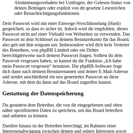
Abstimmungsverhalten bei Umfragen, der Gelesen-Status von
deinen Beiträgen oder explizit von dir gesetzte Lesezeichen
oder Benachrichtigungsfunktionen.
Dein Passwort wird mit einer Einwege-Verschlüsselung (Hash)
gespeichert, so dass es sicher ist. Jedoch wird dir empfohlen, dieses
Passwort nicht auf einer Vielzahl von Webseiten zu verwenden. Das
Passwort ist dein Schlüssel zu deinem Benutzerkonto für das Board,
also geh mit ihm sorgsam um. Insbesondere wird dich kein Vertreter
des Betreibers, von phpBB Limited oder ein Dritter
berechtigterweise nach deinem Passwort fragen. Solltest du dein
Passwort vergessen haben, so kannst du die Funktion „Ich habe
mein Passwort vergessen“ benutzen. Die phpBB-Software fragt
dich dann nach deinem Benutzernamen und deiner E-Mail-Adresse
und sendet anschließend ein neu generiertes Passwort an diese
Adresse, mit dem du dann auf das Board zugreifen kannst.
Gestattung der Datenspeicherung
Du gestattest dem Betreiber, die von dir eingegebenen und oben
näher spezifizierten Daten zu speichern, um das Board betreiben
und anbieten zu können.
Darüber hinaus ist der Betreiber berechtigt, im Rahmen einer
Interessenabwägung zwischen deinen und seinen Interessen sowie