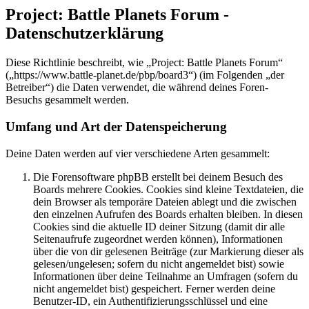
Project: Battle Planets Forum -
Datenschutzerklärung
Diese Richtlinie beschreibt, wie „Project: Battle Planets Forum“
(„https://www.battle-planet.de/pbp/board3“) (im Folgenden „der
Betreiber“) die Daten verwendet, die während deines Foren-
Besuchs gesammelt werden.
Umfang und Art der Datenspeicherung
Deine Daten werden auf vier verschiedene Arten gesammelt:
Die Forensoftware phpBB erstellt bei deinem Besuch des
Boards mehrere Cookies. Cookies sind kleine Textdateien, die
dein Browser als temporäre Dateien ablegt und die zwischen
den einzelnen Aufrufen des Boards erhalten bleiben. In diesen
Cookies sind die aktuelle ID deiner Sitzung (damit dir alle
Seitenaufrufe zugeordnet werden können), Informationen
über die von dir gelesenen Beiträge (zur Markierung dieser als
gelesen/ungelesen; sofern du nicht angemeldet bist) sowie
Informationen über deine Teilnahme an Umfragen (sofern du
nicht angemeldet bist) gespeichert. Ferner werden deine
Benutzer-ID, ein Authentifizierungsschlüssel und eine