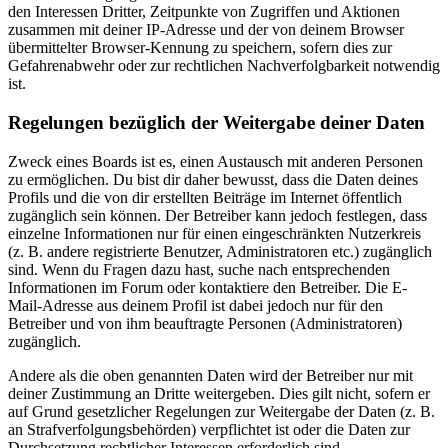
den Interessen Dritter, Zeitpunkte von Zugriffen und Aktionen
zusammen mit deiner IP-Adresse und der von deinem Browser
übermittelter Browser-Kennung zu speichern, sofern dies zur
Gefahrenabwehr oder zur rechtlichen Nachverfolgbarkeit notwendig
ist.
Regelungen bezüglich der Weitergabe deiner Daten
Zweck eines Boards ist es, einen Austausch mit anderen Personen
zu ermöglichen. Du bist dir daher bewusst, dass die Daten deines
Profils und die von dir erstellten Beiträge im Internet öffentlich
zugänglich sein können. Der Betreiber kann jedoch festlegen, dass
einzelne Informationen nur für einen eingeschränkten Nutzerkreis
(z. B. andere registrierte Benutzer, Administratoren etc.) zugänglich
sind. Wenn du Fragen dazu hast, suche nach entsprechenden
Informationen im Forum oder kontaktiere den Betreiber. Die E-
Mail-Adresse aus deinem Profil ist dabei jedoch nur für den
Betreiber und von ihm beauftragte Personen (Administratoren)
zugänglich.
Andere als die oben genannten Daten wird der Betreiber nur mit
deiner Zustimmung an Dritte weitergeben. Dies gilt nicht, sofern er
auf Grund gesetzlicher Regelungen zur Weitergabe der Daten (z. B.
an Strafverfolgungsbehörden) verpflichtet ist oder die Daten zur
Durchsetzung rechtlicher Interessen erforderlich sind.