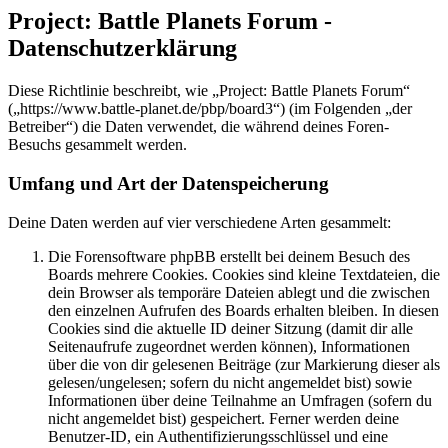
Project: Battle Planets Forum -
Datenschutzerklärung
Diese Richtlinie beschreibt, wie „Project: Battle Planets Forum“
(„https://www.battle-planet.de/pbp/board3“) (im Folgenden „der
Betreiber“) die Daten verwendet, die während deines Foren-
Besuchs gesammelt werden.
Umfang und Art der Datenspeicherung
Deine Daten werden auf vier verschiedene Arten gesammelt:
Die Forensoftware phpBB erstellt bei deinem Besuch des
Boards mehrere Cookies. Cookies sind kleine Textdateien, die
dein Browser als temporäre Dateien ablegt und die zwischen
den einzelnen Aufrufen des Boards erhalten bleiben. In diesen
Cookies sind die aktuelle ID deiner Sitzung (damit dir alle
Seitenaufrufe zugeordnet werden können), Informationen
über die von dir gelesenen Beiträge (zur Markierung dieser als
gelesen/ungelesen; sofern du nicht angemeldet bist) sowie
Informationen über deine Teilnahme an Umfragen (sofern du
nicht angemeldet bist) gespeichert. Ferner werden deine
Benutzer-ID, ein Authentifizierungsschlüssel und eine