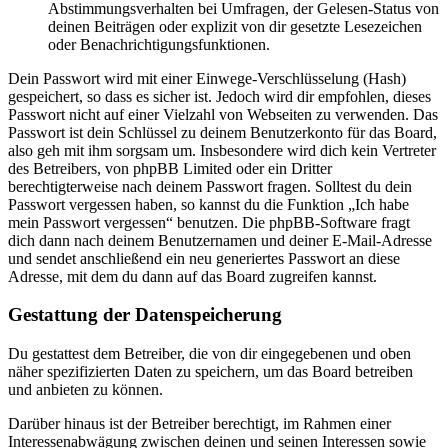
Abstimmungsverhalten bei Umfragen, der Gelesen-Status von
deinen Beiträgen oder explizit von dir gesetzte Lesezeichen
oder Benachrichtigungsfunktionen.
Dein Passwort wird mit einer Einwege-Verschlüsselung (Hash)
gespeichert, so dass es sicher ist. Jedoch wird dir empfohlen, dieses
Passwort nicht auf einer Vielzahl von Webseiten zu verwenden. Das
Passwort ist dein Schlüssel zu deinem Benutzerkonto für das Board,
also geh mit ihm sorgsam um. Insbesondere wird dich kein Vertreter
des Betreibers, von phpBB Limited oder ein Dritter
berechtigterweise nach deinem Passwort fragen. Solltest du dein
Passwort vergessen haben, so kannst du die Funktion „Ich habe
mein Passwort vergessen“ benutzen. Die phpBB-Software fragt
dich dann nach deinem Benutzernamen und deiner E-Mail-Adresse
und sendet anschließend ein neu generiertes Passwort an diese
Adresse, mit dem du dann auf das Board zugreifen kannst.
Gestattung der Datenspeicherung
Du gestattest dem Betreiber, die von dir eingegebenen und oben
näher spezifizierten Daten zu speichern, um das Board betreiben
und anbieten zu können.
Darüber hinaus ist der Betreiber berechtigt, im Rahmen einer
Interessenabwägung zwischen deinen und seinen Interessen sowie