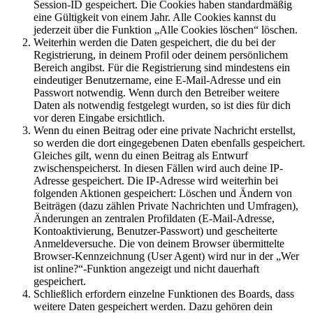
Session-ID gespeichert. Die Cookies haben standardmäßig
eine Gültigkeit von einem Jahr. Alle Cookies kannst du
jederzeit über die Funktion „Alle Cookies löschen“ löschen.
Weiterhin werden die Daten gespeichert, die du bei der
Registrierung, in deinem Profil oder deinem persönlichem
Bereich angibst. Für die Registrierung sind mindestens ein
eindeutiger Benutzername, eine E-Mail-Adresse und ein
Passwort notwendig. Wenn durch den Betreiber weitere
Daten als notwendig festgelegt wurden, so ist dies für dich
vor deren Eingabe ersichtlich.
Wenn du einen Beitrag oder eine private Nachricht erstellst,
so werden die dort eingegebenen Daten ebenfalls gespeichert.
Gleiches gilt, wenn du einen Beitrag als Entwurf
zwischenspeicherst. In diesen Fällen wird auch deine IP-
Adresse gespeichert. Die IP-Adresse wird weiterhin bei
folgenden Aktionen gespeichert: Löschen und Ändern von
Beiträgen (dazu zählen Private Nachrichten und Umfragen),
Änderungen an zentralen Profildaten (E-Mail-Adresse,
Kontoaktivierung, Benutzer-Passwort) und gescheiterte
Anmeldeversuche. Die von deinem Browser übermittelte
Browser-Kennzeichnung (User Agent) wird nur in der „Wer
ist online?“-Funktion angezeigt und nicht dauerhaft
gespeichert.
Schließlich erfordern einzelne Funktionen des Boards, dass
weitere Daten gespeichert werden. Dazu gehören dein