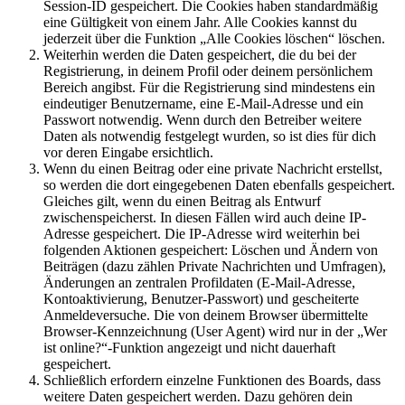
Session-ID gespeichert. Die Cookies haben standardmäßig
eine Gültigkeit von einem Jahr. Alle Cookies kannst du
jederzeit über die Funktion „Alle Cookies löschen“ löschen.
Weiterhin werden die Daten gespeichert, die du bei der
Registrierung, in deinem Profil oder deinem persönlichem
Bereich angibst. Für die Registrierung sind mindestens ein
eindeutiger Benutzername, eine E-Mail-Adresse und ein
Passwort notwendig. Wenn durch den Betreiber weitere
Daten als notwendig festgelegt wurden, so ist dies für dich
vor deren Eingabe ersichtlich.
Wenn du einen Beitrag oder eine private Nachricht erstellst,
so werden die dort eingegebenen Daten ebenfalls gespeichert.
Gleiches gilt, wenn du einen Beitrag als Entwurf
zwischenspeicherst. In diesen Fällen wird auch deine IP-
Adresse gespeichert. Die IP-Adresse wird weiterhin bei
folgenden Aktionen gespeichert: Löschen und Ändern von
Beiträgen (dazu zählen Private Nachrichten und Umfragen),
Änderungen an zentralen Profildaten (E-Mail-Adresse,
Kontoaktivierung, Benutzer-Passwort) und gescheiterte
Anmeldeversuche. Die von deinem Browser übermittelte
Browser-Kennzeichnung (User Agent) wird nur in der „Wer
ist online?“-Funktion angezeigt und nicht dauerhaft
gespeichert.
Schließlich erfordern einzelne Funktionen des Boards, dass
weitere Daten gespeichert werden. Dazu gehören dein