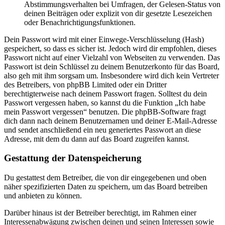
Abstimmungsverhalten bei Umfragen, der Gelesen-Status von
deinen Beiträgen oder explizit von dir gesetzte Lesezeichen
oder Benachrichtigungsfunktionen.
Dein Passwort wird mit einer Einwege-Verschlüsselung (Hash)
gespeichert, so dass es sicher ist. Jedoch wird dir empfohlen, dieses
Passwort nicht auf einer Vielzahl von Webseiten zu verwenden. Das
Passwort ist dein Schlüssel zu deinem Benutzerkonto für das Board,
also geh mit ihm sorgsam um. Insbesondere wird dich kein Vertreter
des Betreibers, von phpBB Limited oder ein Dritter
berechtigterweise nach deinem Passwort fragen. Solltest du dein
Passwort vergessen haben, so kannst du die Funktion „Ich habe
mein Passwort vergessen“ benutzen. Die phpBB-Software fragt
dich dann nach deinem Benutzernamen und deiner E-Mail-Adresse
und sendet anschließend ein neu generiertes Passwort an diese
Adresse, mit dem du dann auf das Board zugreifen kannst.
Gestattung der Datenspeicherung
Du gestattest dem Betreiber, die von dir eingegebenen und oben
näher spezifizierten Daten zu speichern, um das Board betreiben
und anbieten zu können.
Darüber hinaus ist der Betreiber berechtigt, im Rahmen einer
Interessenabwägung zwischen deinen und seinen Interessen sowie