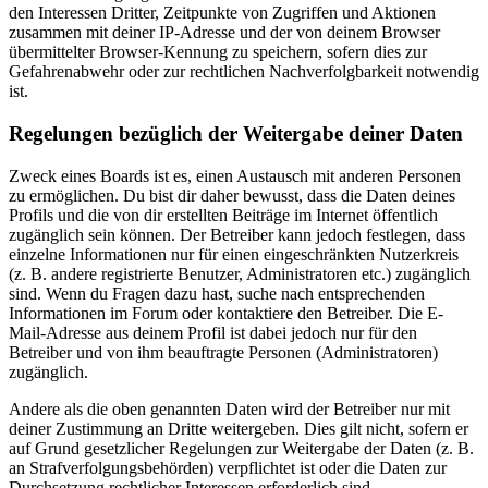
den Interessen Dritter, Zeitpunkte von Zugriffen und Aktionen
zusammen mit deiner IP-Adresse und der von deinem Browser
übermittelter Browser-Kennung zu speichern, sofern dies zur
Gefahrenabwehr oder zur rechtlichen Nachverfolgbarkeit notwendig
ist.
Regelungen bezüglich der Weitergabe deiner Daten
Zweck eines Boards ist es, einen Austausch mit anderen Personen
zu ermöglichen. Du bist dir daher bewusst, dass die Daten deines
Profils und die von dir erstellten Beiträge im Internet öffentlich
zugänglich sein können. Der Betreiber kann jedoch festlegen, dass
einzelne Informationen nur für einen eingeschränkten Nutzerkreis
(z. B. andere registrierte Benutzer, Administratoren etc.) zugänglich
sind. Wenn du Fragen dazu hast, suche nach entsprechenden
Informationen im Forum oder kontaktiere den Betreiber. Die E-
Mail-Adresse aus deinem Profil ist dabei jedoch nur für den
Betreiber und von ihm beauftragte Personen (Administratoren)
zugänglich.
Andere als die oben genannten Daten wird der Betreiber nur mit
deiner Zustimmung an Dritte weitergeben. Dies gilt nicht, sofern er
auf Grund gesetzlicher Regelungen zur Weitergabe der Daten (z. B.
an Strafverfolgungsbehörden) verpflichtet ist oder die Daten zur
Durchsetzung rechtlicher Interessen erforderlich sind.