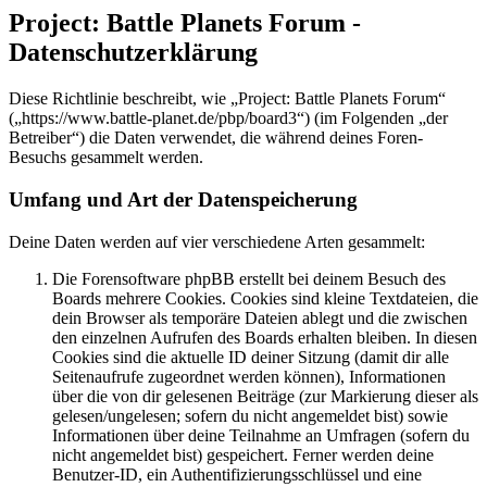
Project: Battle Planets Forum -
Datenschutzerklärung
Diese Richtlinie beschreibt, wie „Project: Battle Planets Forum“
(„https://www.battle-planet.de/pbp/board3“) (im Folgenden „der
Betreiber“) die Daten verwendet, die während deines Foren-
Besuchs gesammelt werden.
Umfang und Art der Datenspeicherung
Deine Daten werden auf vier verschiedene Arten gesammelt:
Die Forensoftware phpBB erstellt bei deinem Besuch des
Boards mehrere Cookies. Cookies sind kleine Textdateien, die
dein Browser als temporäre Dateien ablegt und die zwischen
den einzelnen Aufrufen des Boards erhalten bleiben. In diesen
Cookies sind die aktuelle ID deiner Sitzung (damit dir alle
Seitenaufrufe zugeordnet werden können), Informationen
über die von dir gelesenen Beiträge (zur Markierung dieser als
gelesen/ungelesen; sofern du nicht angemeldet bist) sowie
Informationen über deine Teilnahme an Umfragen (sofern du
nicht angemeldet bist) gespeichert. Ferner werden deine
Benutzer-ID, ein Authentifizierungsschlüssel und eine