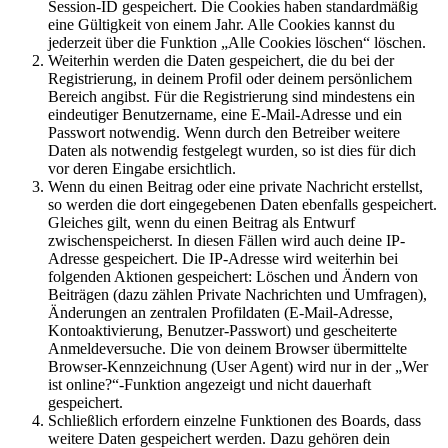
Session-ID gespeichert. Die Cookies haben standardmäßig
eine Gültigkeit von einem Jahr. Alle Cookies kannst du
jederzeit über die Funktion „Alle Cookies löschen“ löschen.
Weiterhin werden die Daten gespeichert, die du bei der
Registrierung, in deinem Profil oder deinem persönlichem
Bereich angibst. Für die Registrierung sind mindestens ein
eindeutiger Benutzername, eine E-Mail-Adresse und ein
Passwort notwendig. Wenn durch den Betreiber weitere
Daten als notwendig festgelegt wurden, so ist dies für dich
vor deren Eingabe ersichtlich.
Wenn du einen Beitrag oder eine private Nachricht erstellst,
so werden die dort eingegebenen Daten ebenfalls gespeichert.
Gleiches gilt, wenn du einen Beitrag als Entwurf
zwischenspeicherst. In diesen Fällen wird auch deine IP-
Adresse gespeichert. Die IP-Adresse wird weiterhin bei
folgenden Aktionen gespeichert: Löschen und Ändern von
Beiträgen (dazu zählen Private Nachrichten und Umfragen),
Änderungen an zentralen Profildaten (E-Mail-Adresse,
Kontoaktivierung, Benutzer-Passwort) und gescheiterte
Anmeldeversuche. Die von deinem Browser übermittelte
Browser-Kennzeichnung (User Agent) wird nur in der „Wer
ist online?“-Funktion angezeigt und nicht dauerhaft
gespeichert.
Schließlich erfordern einzelne Funktionen des Boards, dass
weitere Daten gespeichert werden. Dazu gehören dein