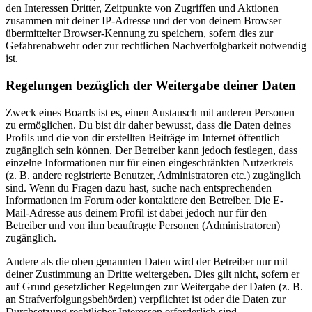
den Interessen Dritter, Zeitpunkte von Zugriffen und Aktionen
zusammen mit deiner IP-Adresse und der von deinem Browser
übermittelter Browser-Kennung zu speichern, sofern dies zur
Gefahrenabwehr oder zur rechtlichen Nachverfolgbarkeit notwendig
ist.
Regelungen bezüglich der Weitergabe deiner Daten
Zweck eines Boards ist es, einen Austausch mit anderen Personen
zu ermöglichen. Du bist dir daher bewusst, dass die Daten deines
Profils und die von dir erstellten Beiträge im Internet öffentlich
zugänglich sein können. Der Betreiber kann jedoch festlegen, dass
einzelne Informationen nur für einen eingeschränkten Nutzerkreis
(z. B. andere registrierte Benutzer, Administratoren etc.) zugänglich
sind. Wenn du Fragen dazu hast, suche nach entsprechenden
Informationen im Forum oder kontaktiere den Betreiber. Die E-
Mail-Adresse aus deinem Profil ist dabei jedoch nur für den
Betreiber und von ihm beauftragte Personen (Administratoren)
zugänglich.
Andere als die oben genannten Daten wird der Betreiber nur mit
deiner Zustimmung an Dritte weitergeben. Dies gilt nicht, sofern er
auf Grund gesetzlicher Regelungen zur Weitergabe der Daten (z. B.
an Strafverfolgungsbehörden) verpflichtet ist oder die Daten zur
Durchsetzung rechtlicher Interessen erforderlich sind.