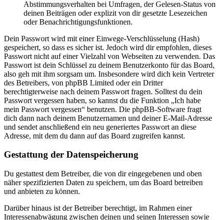
Abstimmungsverhalten bei Umfragen, der Gelesen-Status von
deinen Beiträgen oder explizit von dir gesetzte Lesezeichen
oder Benachrichtigungsfunktionen.
Dein Passwort wird mit einer Einwege-Verschlüsselung (Hash)
gespeichert, so dass es sicher ist. Jedoch wird dir empfohlen, dieses
Passwort nicht auf einer Vielzahl von Webseiten zu verwenden. Das
Passwort ist dein Schlüssel zu deinem Benutzerkonto für das Board,
also geh mit ihm sorgsam um. Insbesondere wird dich kein Vertreter
des Betreibers, von phpBB Limited oder ein Dritter
berechtigterweise nach deinem Passwort fragen. Solltest du dein
Passwort vergessen haben, so kannst du die Funktion „Ich habe
mein Passwort vergessen“ benutzen. Die phpBB-Software fragt
dich dann nach deinem Benutzernamen und deiner E-Mail-Adresse
und sendet anschließend ein neu generiertes Passwort an diese
Adresse, mit dem du dann auf das Board zugreifen kannst.
Gestattung der Datenspeicherung
Du gestattest dem Betreiber, die von dir eingegebenen und oben
näher spezifizierten Daten zu speichern, um das Board betreiben
und anbieten zu können.
Darüber hinaus ist der Betreiber berechtigt, im Rahmen einer
Interessenabwägung zwischen deinen und seinen Interessen sowie