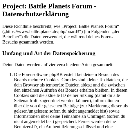
Project: Battle Planets Forum -
Datenschutzerklärung
Diese Richtlinie beschreibt, wie „Project: Battle Planets Forum“
(„https://www.battle-planet.de/pbp/board3“) (im Folgenden „der
Betreiber“) die Daten verwendet, die während deines Foren-
Besuchs gesammelt werden.
Umfang und Art der Datenspeicherung
Deine Daten werden auf vier verschiedene Arten gesammelt:
Die Forensoftware phpBB erstellt bei deinem Besuch des
Boards mehrere Cookies. Cookies sind kleine Textdateien, die
dein Browser als temporäre Dateien ablegt und die zwischen
den einzelnen Aufrufen des Boards erhalten bleiben. In diesen
Cookies sind die aktuelle ID deiner Sitzung (damit dir alle
Seitenaufrufe zugeordnet werden können), Informationen
über die von dir gelesenen Beiträge (zur Markierung dieser als
gelesen/ungelesen; sofern du nicht angemeldet bist) sowie
Informationen über deine Teilnahme an Umfragen (sofern du
nicht angemeldet bist) gespeichert. Ferner werden deine
Benutzer-ID, ein Authentifizierungsschlüssel und eine