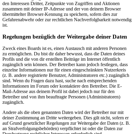
den Interessen Dritter, Zeitpunkte von Zugriffen und Aktionen
zusammen mit deiner IP-Adresse und der von deinem Browser
übermittelter Browser-Kennung zu speichern, sofern dies zur
Gefahrenabwehr oder zur rechtlichen Nachverfolgbarkeit notwendig
ist.
Regelungen bezüglich der Weitergabe deiner Daten
Zweck eines Boards ist es, einen Austausch mit anderen Personen
zu ermöglichen. Du bist dir daher bewusst, dass die Daten deines
Profils und die von dir erstellten Beiträge im Internet öffentlich
zugänglich sein können. Der Betreiber kann jedoch festlegen, dass
einzelne Informationen nur für einen eingeschränkten Nutzerkreis
(z. B. andere registrierte Benutzer, Administratoren etc.) zugänglich
sind. Wenn du Fragen dazu hast, suche nach entsprechenden
Informationen im Forum oder kontaktiere den Betreiber. Die E-
Mail-Adresse aus deinem Profil ist dabei jedoch nur für den
Betreiber und von ihm beauftragte Personen (Administratoren)
zugänglich.
Andere als die oben genannten Daten wird der Betreiber nur mit
deiner Zustimmung an Dritte weitergeben. Dies gilt nicht, sofern er
auf Grund gesetzlicher Regelungen zur Weitergabe der Daten (z. B.
an Strafverfolgungsbehörden) verpflichtet ist oder die Daten zur
Durchsetzung rechtlicher Interessen erforderlich sind.