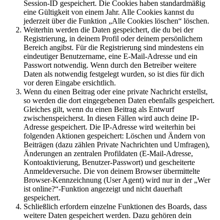
Session-ID gespeichert. Die Cookies haben standardmäßig
eine Gültigkeit von einem Jahr. Alle Cookies kannst du
jederzeit über die Funktion „Alle Cookies löschen“ löschen.
Weiterhin werden die Daten gespeichert, die du bei der
Registrierung, in deinem Profil oder deinem persönlichem
Bereich angibst. Für die Registrierung sind mindestens ein
eindeutiger Benutzername, eine E-Mail-Adresse und ein
Passwort notwendig. Wenn durch den Betreiber weitere
Daten als notwendig festgelegt wurden, so ist dies für dich
vor deren Eingabe ersichtlich.
Wenn du einen Beitrag oder eine private Nachricht erstellst,
so werden die dort eingegebenen Daten ebenfalls gespeichert.
Gleiches gilt, wenn du einen Beitrag als Entwurf
zwischenspeicherst. In diesen Fällen wird auch deine IP-
Adresse gespeichert. Die IP-Adresse wird weiterhin bei
folgenden Aktionen gespeichert: Löschen und Ändern von
Beiträgen (dazu zählen Private Nachrichten und Umfragen),
Änderungen an zentralen Profildaten (E-Mail-Adresse,
Kontoaktivierung, Benutzer-Passwort) und gescheiterte
Anmeldeversuche. Die von deinem Browser übermittelte
Browser-Kennzeichnung (User Agent) wird nur in der „Wer
ist online?“-Funktion angezeigt und nicht dauerhaft
gespeichert.
Schließlich erfordern einzelne Funktionen des Boards, dass
weitere Daten gespeichert werden. Dazu gehören dein