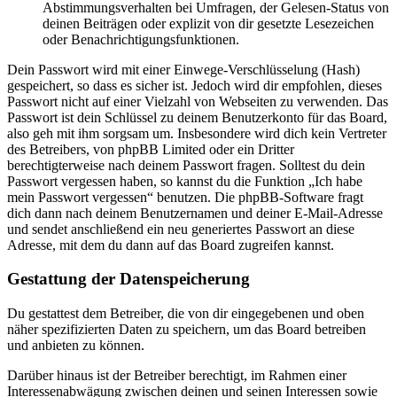
Abstimmungsverhalten bei Umfragen, der Gelesen-Status von
deinen Beiträgen oder explizit von dir gesetzte Lesezeichen
oder Benachrichtigungsfunktionen.
Dein Passwort wird mit einer Einwege-Verschlüsselung (Hash)
gespeichert, so dass es sicher ist. Jedoch wird dir empfohlen, dieses
Passwort nicht auf einer Vielzahl von Webseiten zu verwenden. Das
Passwort ist dein Schlüssel zu deinem Benutzerkonto für das Board,
also geh mit ihm sorgsam um. Insbesondere wird dich kein Vertreter
des Betreibers, von phpBB Limited oder ein Dritter
berechtigterweise nach deinem Passwort fragen. Solltest du dein
Passwort vergessen haben, so kannst du die Funktion „Ich habe
mein Passwort vergessen“ benutzen. Die phpBB-Software fragt
dich dann nach deinem Benutzernamen und deiner E-Mail-Adresse
und sendet anschließend ein neu generiertes Passwort an diese
Adresse, mit dem du dann auf das Board zugreifen kannst.
Gestattung der Datenspeicherung
Du gestattest dem Betreiber, die von dir eingegebenen und oben
näher spezifizierten Daten zu speichern, um das Board betreiben
und anbieten zu können.
Darüber hinaus ist der Betreiber berechtigt, im Rahmen einer
Interessenabwägung zwischen deinen und seinen Interessen sowie