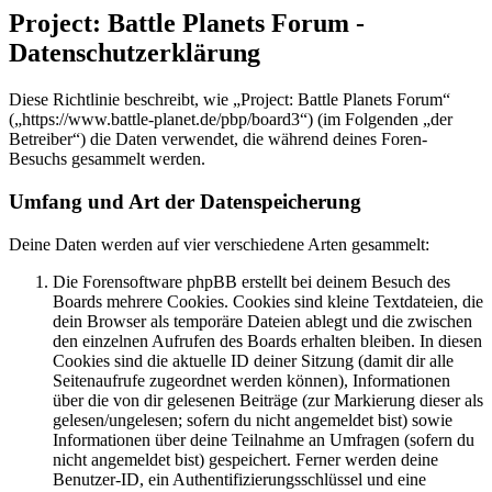
Project: Battle Planets Forum -
Datenschutzerklärung
Diese Richtlinie beschreibt, wie „Project: Battle Planets Forum“
(„https://www.battle-planet.de/pbp/board3“) (im Folgenden „der
Betreiber“) die Daten verwendet, die während deines Foren-
Besuchs gesammelt werden.
Umfang und Art der Datenspeicherung
Deine Daten werden auf vier verschiedene Arten gesammelt:
Die Forensoftware phpBB erstellt bei deinem Besuch des
Boards mehrere Cookies. Cookies sind kleine Textdateien, die
dein Browser als temporäre Dateien ablegt und die zwischen
den einzelnen Aufrufen des Boards erhalten bleiben. In diesen
Cookies sind die aktuelle ID deiner Sitzung (damit dir alle
Seitenaufrufe zugeordnet werden können), Informationen
über die von dir gelesenen Beiträge (zur Markierung dieser als
gelesen/ungelesen; sofern du nicht angemeldet bist) sowie
Informationen über deine Teilnahme an Umfragen (sofern du
nicht angemeldet bist) gespeichert. Ferner werden deine
Benutzer-ID, ein Authentifizierungsschlüssel und eine