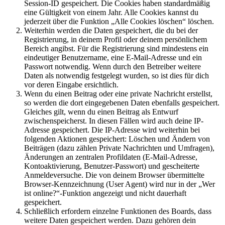
Session-ID gespeichert. Die Cookies haben standardmäßig
eine Gültigkeit von einem Jahr. Alle Cookies kannst du
jederzeit über die Funktion „Alle Cookies löschen“ löschen.
Weiterhin werden die Daten gespeichert, die du bei der
Registrierung, in deinem Profil oder deinem persönlichem
Bereich angibst. Für die Registrierung sind mindestens ein
eindeutiger Benutzername, eine E-Mail-Adresse und ein
Passwort notwendig. Wenn durch den Betreiber weitere
Daten als notwendig festgelegt wurden, so ist dies für dich
vor deren Eingabe ersichtlich.
Wenn du einen Beitrag oder eine private Nachricht erstellst,
so werden die dort eingegebenen Daten ebenfalls gespeichert.
Gleiches gilt, wenn du einen Beitrag als Entwurf
zwischenspeicherst. In diesen Fällen wird auch deine IP-
Adresse gespeichert. Die IP-Adresse wird weiterhin bei
folgenden Aktionen gespeichert: Löschen und Ändern von
Beiträgen (dazu zählen Private Nachrichten und Umfragen),
Änderungen an zentralen Profildaten (E-Mail-Adresse,
Kontoaktivierung, Benutzer-Passwort) und gescheiterte
Anmeldeversuche. Die von deinem Browser übermittelte
Browser-Kennzeichnung (User Agent) wird nur in der „Wer
ist online?“-Funktion angezeigt und nicht dauerhaft
gespeichert.
Schließlich erfordern einzelne Funktionen des Boards, dass
weitere Daten gespeichert werden. Dazu gehören dein