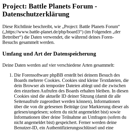
Project: Battle Planets Forum -
Datenschutzerklärung
Diese Richtlinie beschreibt, wie „Project: Battle Planets Forum“
(„https://www.battle-planet.de/pbp/board3“) (im Folgenden „der
Betreiber“) die Daten verwendet, die während deines Foren-
Besuchs gesammelt werden.
Umfang und Art der Datenspeicherung
Deine Daten werden auf vier verschiedene Arten gesammelt:
Die Forensoftware phpBB erstellt bei deinem Besuch des
Boards mehrere Cookies. Cookies sind kleine Textdateien, die
dein Browser als temporäre Dateien ablegt und die zwischen
den einzelnen Aufrufen des Boards erhalten bleiben. In diesen
Cookies sind die aktuelle ID deiner Sitzung (damit dir alle
Seitenaufrufe zugeordnet werden können), Informationen
über die von dir gelesenen Beiträge (zur Markierung dieser als
gelesen/ungelesen; sofern du nicht angemeldet bist) sowie
Informationen über deine Teilnahme an Umfragen (sofern du
nicht angemeldet bist) gespeichert. Ferner werden deine
Benutzer-ID, ein Authentifizierungsschlüssel und eine