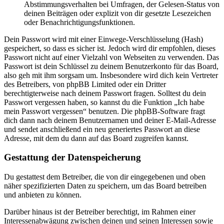
Abstimmungsverhalten bei Umfragen, der Gelesen-Status von
deinen Beiträgen oder explizit von dir gesetzte Lesezeichen
oder Benachrichtigungsfunktionen.
Dein Passwort wird mit einer Einwege-Verschlüsselung (Hash)
gespeichert, so dass es sicher ist. Jedoch wird dir empfohlen, dieses
Passwort nicht auf einer Vielzahl von Webseiten zu verwenden. Das
Passwort ist dein Schlüssel zu deinem Benutzerkonto für das Board,
also geh mit ihm sorgsam um. Insbesondere wird dich kein Vertreter
des Betreibers, von phpBB Limited oder ein Dritter
berechtigterweise nach deinem Passwort fragen. Solltest du dein
Passwort vergessen haben, so kannst du die Funktion „Ich habe
mein Passwort vergessen“ benutzen. Die phpBB-Software fragt
dich dann nach deinem Benutzernamen und deiner E-Mail-Adresse
und sendet anschließend ein neu generiertes Passwort an diese
Adresse, mit dem du dann auf das Board zugreifen kannst.
Gestattung der Datenspeicherung
Du gestattest dem Betreiber, die von dir eingegebenen und oben
näher spezifizierten Daten zu speichern, um das Board betreiben
und anbieten zu können.
Darüber hinaus ist der Betreiber berechtigt, im Rahmen einer
Interessenabwägung zwischen deinen und seinen Interessen sowie