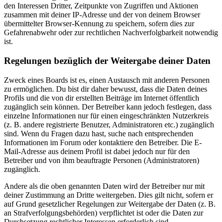
den Interessen Dritter, Zeitpunkte von Zugriffen und Aktionen
zusammen mit deiner IP-Adresse und der von deinem Browser
übermittelter Browser-Kennung zu speichern, sofern dies zur
Gefahrenabwehr oder zur rechtlichen Nachverfolgbarkeit notwendig
ist.
Regelungen bezüglich der Weitergabe deiner Daten
Zweck eines Boards ist es, einen Austausch mit anderen Personen
zu ermöglichen. Du bist dir daher bewusst, dass die Daten deines
Profils und die von dir erstellten Beiträge im Internet öffentlich
zugänglich sein können. Der Betreiber kann jedoch festlegen, dass
einzelne Informationen nur für einen eingeschränkten Nutzerkreis
(z. B. andere registrierte Benutzer, Administratoren etc.) zugänglich
sind. Wenn du Fragen dazu hast, suche nach entsprechenden
Informationen im Forum oder kontaktiere den Betreiber. Die E-
Mail-Adresse aus deinem Profil ist dabei jedoch nur für den
Betreiber und von ihm beauftragte Personen (Administratoren)
zugänglich.
Andere als die oben genannten Daten wird der Betreiber nur mit
deiner Zustimmung an Dritte weitergeben. Dies gilt nicht, sofern er
auf Grund gesetzlicher Regelungen zur Weitergabe der Daten (z. B.
an Strafverfolgungsbehörden) verpflichtet ist oder die Daten zur
Durchsetzung rechtlicher Interessen erforderlich sind.