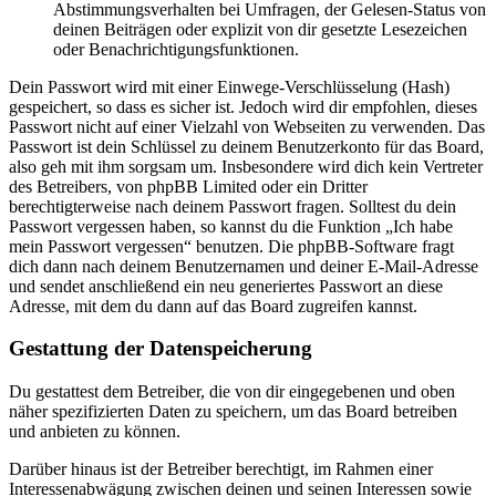
Abstimmungsverhalten bei Umfragen, der Gelesen-Status von
deinen Beiträgen oder explizit von dir gesetzte Lesezeichen
oder Benachrichtigungsfunktionen.
Dein Passwort wird mit einer Einwege-Verschlüsselung (Hash)
gespeichert, so dass es sicher ist. Jedoch wird dir empfohlen, dieses
Passwort nicht auf einer Vielzahl von Webseiten zu verwenden. Das
Passwort ist dein Schlüssel zu deinem Benutzerkonto für das Board,
also geh mit ihm sorgsam um. Insbesondere wird dich kein Vertreter
des Betreibers, von phpBB Limited oder ein Dritter
berechtigterweise nach deinem Passwort fragen. Solltest du dein
Passwort vergessen haben, so kannst du die Funktion „Ich habe
mein Passwort vergessen“ benutzen. Die phpBB-Software fragt
dich dann nach deinem Benutzernamen und deiner E-Mail-Adresse
und sendet anschließend ein neu generiertes Passwort an diese
Adresse, mit dem du dann auf das Board zugreifen kannst.
Gestattung der Datenspeicherung
Du gestattest dem Betreiber, die von dir eingegebenen und oben
näher spezifizierten Daten zu speichern, um das Board betreiben
und anbieten zu können.
Darüber hinaus ist der Betreiber berechtigt, im Rahmen einer
Interessenabwägung zwischen deinen und seinen Interessen sowie