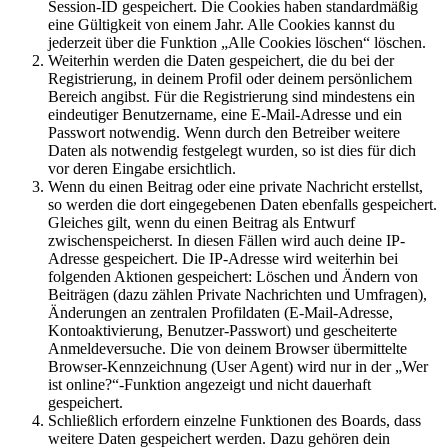
Session-ID gespeichert. Die Cookies haben standardmäßig
eine Gültigkeit von einem Jahr. Alle Cookies kannst du
jederzeit über die Funktion „Alle Cookies löschen“ löschen.
Weiterhin werden die Daten gespeichert, die du bei der
Registrierung, in deinem Profil oder deinem persönlichem
Bereich angibst. Für die Registrierung sind mindestens ein
eindeutiger Benutzername, eine E-Mail-Adresse und ein
Passwort notwendig. Wenn durch den Betreiber weitere
Daten als notwendig festgelegt wurden, so ist dies für dich
vor deren Eingabe ersichtlich.
Wenn du einen Beitrag oder eine private Nachricht erstellst,
so werden die dort eingegebenen Daten ebenfalls gespeichert.
Gleiches gilt, wenn du einen Beitrag als Entwurf
zwischenspeicherst. In diesen Fällen wird auch deine IP-
Adresse gespeichert. Die IP-Adresse wird weiterhin bei
folgenden Aktionen gespeichert: Löschen und Ändern von
Beiträgen (dazu zählen Private Nachrichten und Umfragen),
Änderungen an zentralen Profildaten (E-Mail-Adresse,
Kontoaktivierung, Benutzer-Passwort) und gescheiterte
Anmeldeversuche. Die von deinem Browser übermittelte
Browser-Kennzeichnung (User Agent) wird nur in der „Wer
ist online?“-Funktion angezeigt und nicht dauerhaft
gespeichert.
Schließlich erfordern einzelne Funktionen des Boards, dass
weitere Daten gespeichert werden. Dazu gehören dein