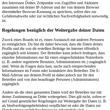
den Interessen Dritter, Zeitpunkte von Zugriffen und Aktionen
zusammen mit deiner IP-Adresse und der von deinem Browser
übermittelter Browser-Kennung zu speichern, sofern dies zur
Gefahrenabwehr oder zur rechtlichen Nachverfolgbarkeit notwendig
ist.
Regelungen bezüglich der Weitergabe deiner Daten
Zweck eines Boards ist es, einen Austausch mit anderen Personen
zu ermöglichen. Du bist dir daher bewusst, dass die Daten deines
Profils und die von dir erstellten Beiträge im Internet öffentlich
zugänglich sein können. Der Betreiber kann jedoch festlegen, dass
einzelne Informationen nur für einen eingeschränkten Nutzerkreis
(z. B. andere registrierte Benutzer, Administratoren etc.) zugänglich
sind. Wenn du Fragen dazu hast, suche nach entsprechenden
Informationen im Forum oder kontaktiere den Betreiber. Die E-
Mail-Adresse aus deinem Profil ist dabei jedoch nur für den
Betreiber und von ihm beauftragte Personen (Administratoren)
zugänglich.
Andere als die oben genannten Daten wird der Betreiber nur mit
deiner Zustimmung an Dritte weitergeben. Dies gilt nicht, sofern er
auf Grund gesetzlicher Regelungen zur Weitergabe der Daten (z. B.
an Strafverfolgungsbehörden) verpflichtet ist oder die Daten zur
Durchsetzung rechtlicher Interessen erforderlich sind.