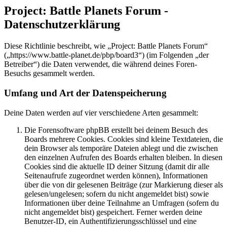
Project: Battle Planets Forum -
Datenschutzerklärung
Diese Richtlinie beschreibt, wie „Project: Battle Planets Forum“
(„https://www.battle-planet.de/pbp/board3“) (im Folgenden „der
Betreiber“) die Daten verwendet, die während deines Foren-
Besuchs gesammelt werden.
Umfang und Art der Datenspeicherung
Deine Daten werden auf vier verschiedene Arten gesammelt:
Die Forensoftware phpBB erstellt bei deinem Besuch des
Boards mehrere Cookies. Cookies sind kleine Textdateien, die
dein Browser als temporäre Dateien ablegt und die zwischen
den einzelnen Aufrufen des Boards erhalten bleiben. In diesen
Cookies sind die aktuelle ID deiner Sitzung (damit dir alle
Seitenaufrufe zugeordnet werden können), Informationen
über die von dir gelesenen Beiträge (zur Markierung dieser als
gelesen/ungelesen; sofern du nicht angemeldet bist) sowie
Informationen über deine Teilnahme an Umfragen (sofern du
nicht angemeldet bist) gespeichert. Ferner werden deine
Benutzer-ID, ein Authentifizierungsschlüssel und eine