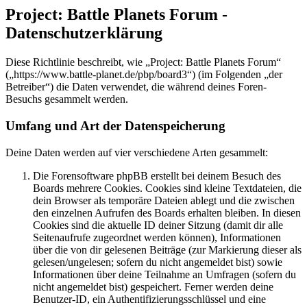
Project: Battle Planets Forum -
Datenschutzerklärung
Diese Richtlinie beschreibt, wie „Project: Battle Planets Forum“
(„https://www.battle-planet.de/pbp/board3“) (im Folgenden „der
Betreiber“) die Daten verwendet, die während deines Foren-
Besuchs gesammelt werden.
Umfang und Art der Datenspeicherung
Deine Daten werden auf vier verschiedene Arten gesammelt:
Die Forensoftware phpBB erstellt bei deinem Besuch des
Boards mehrere Cookies. Cookies sind kleine Textdateien, die
dein Browser als temporäre Dateien ablegt und die zwischen
den einzelnen Aufrufen des Boards erhalten bleiben. In diesen
Cookies sind die aktuelle ID deiner Sitzung (damit dir alle
Seitenaufrufe zugeordnet werden können), Informationen
über die von dir gelesenen Beiträge (zur Markierung dieser als
gelesen/ungelesen; sofern du nicht angemeldet bist) sowie
Informationen über deine Teilnahme an Umfragen (sofern du
nicht angemeldet bist) gespeichert. Ferner werden deine
Benutzer-ID, ein Authentifizierungsschlüssel und eine