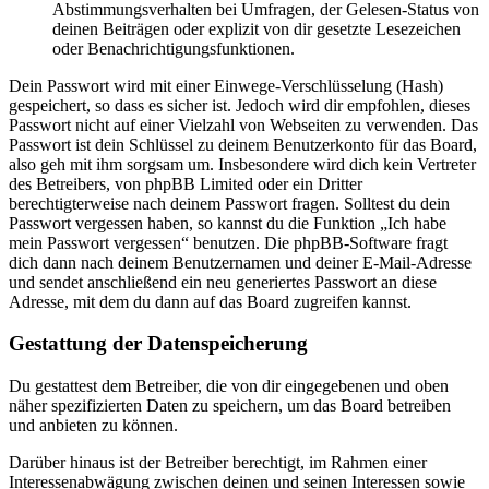
Abstimmungsverhalten bei Umfragen, der Gelesen-Status von
deinen Beiträgen oder explizit von dir gesetzte Lesezeichen
oder Benachrichtigungsfunktionen.
Dein Passwort wird mit einer Einwege-Verschlüsselung (Hash)
gespeichert, so dass es sicher ist. Jedoch wird dir empfohlen, dieses
Passwort nicht auf einer Vielzahl von Webseiten zu verwenden. Das
Passwort ist dein Schlüssel zu deinem Benutzerkonto für das Board,
also geh mit ihm sorgsam um. Insbesondere wird dich kein Vertreter
des Betreibers, von phpBB Limited oder ein Dritter
berechtigterweise nach deinem Passwort fragen. Solltest du dein
Passwort vergessen haben, so kannst du die Funktion „Ich habe
mein Passwort vergessen“ benutzen. Die phpBB-Software fragt
dich dann nach deinem Benutzernamen und deiner E-Mail-Adresse
und sendet anschließend ein neu generiertes Passwort an diese
Adresse, mit dem du dann auf das Board zugreifen kannst.
Gestattung der Datenspeicherung
Du gestattest dem Betreiber, die von dir eingegebenen und oben
näher spezifizierten Daten zu speichern, um das Board betreiben
und anbieten zu können.
Darüber hinaus ist der Betreiber berechtigt, im Rahmen einer
Interessenabwägung zwischen deinen und seinen Interessen sowie