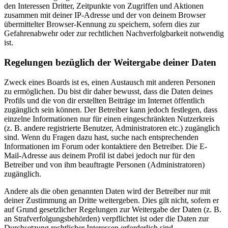
den Interessen Dritter, Zeitpunkte von Zugriffen und Aktionen
zusammen mit deiner IP-Adresse und der von deinem Browser
übermittelter Browser-Kennung zu speichern, sofern dies zur
Gefahrenabwehr oder zur rechtlichen Nachverfolgbarkeit notwendig
ist.
Regelungen bezüglich der Weitergabe deiner Daten
Zweck eines Boards ist es, einen Austausch mit anderen Personen
zu ermöglichen. Du bist dir daher bewusst, dass die Daten deines
Profils und die von dir erstellten Beiträge im Internet öffentlich
zugänglich sein können. Der Betreiber kann jedoch festlegen, dass
einzelne Informationen nur für einen eingeschränkten Nutzerkreis
(z. B. andere registrierte Benutzer, Administratoren etc.) zugänglich
sind. Wenn du Fragen dazu hast, suche nach entsprechenden
Informationen im Forum oder kontaktiere den Betreiber. Die E-
Mail-Adresse aus deinem Profil ist dabei jedoch nur für den
Betreiber und von ihm beauftragte Personen (Administratoren)
zugänglich.
Andere als die oben genannten Daten wird der Betreiber nur mit
deiner Zustimmung an Dritte weitergeben. Dies gilt nicht, sofern er
auf Grund gesetzlicher Regelungen zur Weitergabe der Daten (z. B.
an Strafverfolgungsbehörden) verpflichtet ist oder die Daten zur
Durchsetzung rechtlicher Interessen erforderlich sind.