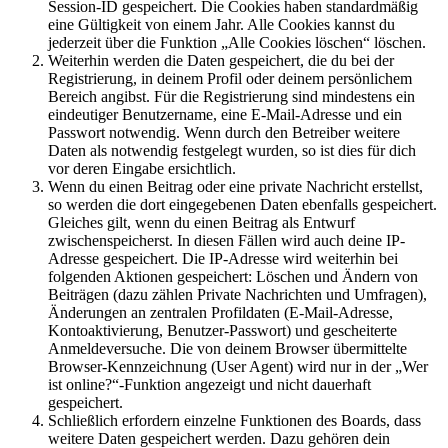
Session-ID gespeichert. Die Cookies haben standardmäßig
eine Gültigkeit von einem Jahr. Alle Cookies kannst du
jederzeit über die Funktion „Alle Cookies löschen“ löschen.
Weiterhin werden die Daten gespeichert, die du bei der
Registrierung, in deinem Profil oder deinem persönlichem
Bereich angibst. Für die Registrierung sind mindestens ein
eindeutiger Benutzername, eine E-Mail-Adresse und ein
Passwort notwendig. Wenn durch den Betreiber weitere
Daten als notwendig festgelegt wurden, so ist dies für dich
vor deren Eingabe ersichtlich.
Wenn du einen Beitrag oder eine private Nachricht erstellst,
so werden die dort eingegebenen Daten ebenfalls gespeichert.
Gleiches gilt, wenn du einen Beitrag als Entwurf
zwischenspeicherst. In diesen Fällen wird auch deine IP-
Adresse gespeichert. Die IP-Adresse wird weiterhin bei
folgenden Aktionen gespeichert: Löschen und Ändern von
Beiträgen (dazu zählen Private Nachrichten und Umfragen),
Änderungen an zentralen Profildaten (E-Mail-Adresse,
Kontoaktivierung, Benutzer-Passwort) und gescheiterte
Anmeldeversuche. Die von deinem Browser übermittelte
Browser-Kennzeichnung (User Agent) wird nur in der „Wer
ist online?“-Funktion angezeigt und nicht dauerhaft
gespeichert.
Schließlich erfordern einzelne Funktionen des Boards, dass
weitere Daten gespeichert werden. Dazu gehören dein