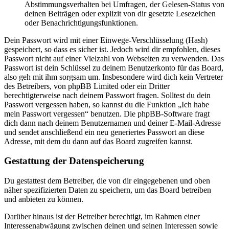
Abstimmungsverhalten bei Umfragen, der Gelesen-Status von
deinen Beiträgen oder explizit von dir gesetzte Lesezeichen
oder Benachrichtigungsfunktionen.
Dein Passwort wird mit einer Einwege-Verschlüsselung (Hash)
gespeichert, so dass es sicher ist. Jedoch wird dir empfohlen, dieses
Passwort nicht auf einer Vielzahl von Webseiten zu verwenden. Das
Passwort ist dein Schlüssel zu deinem Benutzerkonto für das Board,
also geh mit ihm sorgsam um. Insbesondere wird dich kein Vertreter
des Betreibers, von phpBB Limited oder ein Dritter
berechtigterweise nach deinem Passwort fragen. Solltest du dein
Passwort vergessen haben, so kannst du die Funktion „Ich habe
mein Passwort vergessen“ benutzen. Die phpBB-Software fragt
dich dann nach deinem Benutzernamen und deiner E-Mail-Adresse
und sendet anschließend ein neu generiertes Passwort an diese
Adresse, mit dem du dann auf das Board zugreifen kannst.
Gestattung der Datenspeicherung
Du gestattest dem Betreiber, die von dir eingegebenen und oben
näher spezifizierten Daten zu speichern, um das Board betreiben
und anbieten zu können.
Darüber hinaus ist der Betreiber berechtigt, im Rahmen einer
Interessenabwägung zwischen deinen und seinen Interessen sowie