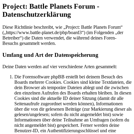
Project: Battle Planets Forum -
Datenschutzerklärung
Diese Richtlinie beschreibt, wie „Project: Battle Planets Forum“
(„https://www.battle-planet.de/pbp/board3“) (im Folgenden „der
Betreiber“) die Daten verwendet, die während deines Foren-
Besuchs gesammelt werden.
Umfang und Art der Datenspeicherung
Deine Daten werden auf vier verschiedene Arten gesammelt:
Die Forensoftware phpBB erstellt bei deinem Besuch des
Boards mehrere Cookies. Cookies sind kleine Textdateien, die
dein Browser als temporäre Dateien ablegt und die zwischen
den einzelnen Aufrufen des Boards erhalten bleiben. In diesen
Cookies sind die aktuelle ID deiner Sitzung (damit dir alle
Seitenaufrufe zugeordnet werden können), Informationen
über die von dir gelesenen Beiträge (zur Markierung dieser als
gelesen/ungelesen; sofern du nicht angemeldet bist) sowie
Informationen über deine Teilnahme an Umfragen (sofern du
nicht angemeldet bist) gespeichert. Ferner werden deine
Benutzer-ID, ein Authentifizierungsschlüssel und eine