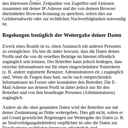
den Interessen Dritter, Zeitpunkte von Zugriffen und Aktionen
zusammen mit deiner IP-Adresse und der von deinem Browser
übermittelter Browser-Kennung zu speichern, sofern dies zur
Gefahrenabwehr oder zur rechtlichen Nachverfolgbarkeit notwendig
ist.
Regelungen bezüglich der Weitergabe deiner Daten
Zweck eines Boards ist es, einen Austausch mit anderen Personen
zu ermöglichen. Du bist dir daher bewusst, dass die Daten deines
Profils und die von dir erstellten Beiträge im Internet öffentlich
zugänglich sein können. Der Betreiber kann jedoch festlegen, dass
einzelne Informationen nur für einen eingeschränkten Nutzerkreis
(z. B. andere registrierte Benutzer, Administratoren etc.) zugänglich
sind. Wenn du Fragen dazu hast, suche nach entsprechenden
Informationen im Forum oder kontaktiere den Betreiber. Die E-
Mail-Adresse aus deinem Profil ist dabei jedoch nur für den
Betreiber und von ihm beauftragte Personen (Administratoren)
zugänglich.
Andere als die oben genannten Daten wird der Betreiber nur mit
deiner Zustimmung an Dritte weitergeben. Dies gilt nicht, sofern er
auf Grund gesetzlicher Regelungen zur Weitergabe der Daten (z. B.
an Strafverfolgungsbehörden) verpflichtet ist oder die Daten zur
Durchsetzung rechtlicher Interessen erforderlich sind.