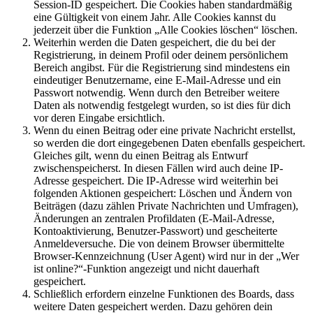
Session-ID gespeichert. Die Cookies haben standardmäßig
eine Gültigkeit von einem Jahr. Alle Cookies kannst du
jederzeit über die Funktion „Alle Cookies löschen“ löschen.
Weiterhin werden die Daten gespeichert, die du bei der
Registrierung, in deinem Profil oder deinem persönlichem
Bereich angibst. Für die Registrierung sind mindestens ein
eindeutiger Benutzername, eine E-Mail-Adresse und ein
Passwort notwendig. Wenn durch den Betreiber weitere
Daten als notwendig festgelegt wurden, so ist dies für dich
vor deren Eingabe ersichtlich.
Wenn du einen Beitrag oder eine private Nachricht erstellst,
so werden die dort eingegebenen Daten ebenfalls gespeichert.
Gleiches gilt, wenn du einen Beitrag als Entwurf
zwischenspeicherst. In diesen Fällen wird auch deine IP-
Adresse gespeichert. Die IP-Adresse wird weiterhin bei
folgenden Aktionen gespeichert: Löschen und Ändern von
Beiträgen (dazu zählen Private Nachrichten und Umfragen),
Änderungen an zentralen Profildaten (E-Mail-Adresse,
Kontoaktivierung, Benutzer-Passwort) und gescheiterte
Anmeldeversuche. Die von deinem Browser übermittelte
Browser-Kennzeichnung (User Agent) wird nur in der „Wer
ist online?“-Funktion angezeigt und nicht dauerhaft
gespeichert.
Schließlich erfordern einzelne Funktionen des Boards, dass
weitere Daten gespeichert werden. Dazu gehören dein