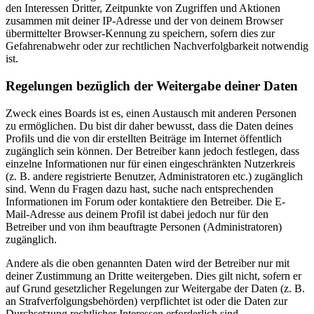
den Interessen Dritter, Zeitpunkte von Zugriffen und Aktionen
zusammen mit deiner IP-Adresse und der von deinem Browser
übermittelter Browser-Kennung zu speichern, sofern dies zur
Gefahrenabwehr oder zur rechtlichen Nachverfolgbarkeit notwendig
ist.
Regelungen bezüglich der Weitergabe deiner Daten
Zweck eines Boards ist es, einen Austausch mit anderen Personen
zu ermöglichen. Du bist dir daher bewusst, dass die Daten deines
Profils und die von dir erstellten Beiträge im Internet öffentlich
zugänglich sein können. Der Betreiber kann jedoch festlegen, dass
einzelne Informationen nur für einen eingeschränkten Nutzerkreis
(z. B. andere registrierte Benutzer, Administratoren etc.) zugänglich
sind. Wenn du Fragen dazu hast, suche nach entsprechenden
Informationen im Forum oder kontaktiere den Betreiber. Die E-
Mail-Adresse aus deinem Profil ist dabei jedoch nur für den
Betreiber und von ihm beauftragte Personen (Administratoren)
zugänglich.
Andere als die oben genannten Daten wird der Betreiber nur mit
deiner Zustimmung an Dritte weitergeben. Dies gilt nicht, sofern er
auf Grund gesetzlicher Regelungen zur Weitergabe der Daten (z. B.
an Strafverfolgungsbehörden) verpflichtet ist oder die Daten zur
Durchsetzung rechtlicher Interessen erforderlich sind.