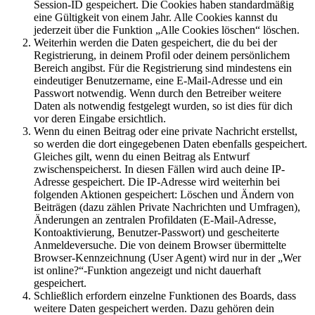
Session-ID gespeichert. Die Cookies haben standardmäßig
eine Gültigkeit von einem Jahr. Alle Cookies kannst du
jederzeit über die Funktion „Alle Cookies löschen“ löschen.
Weiterhin werden die Daten gespeichert, die du bei der
Registrierung, in deinem Profil oder deinem persönlichem
Bereich angibst. Für die Registrierung sind mindestens ein
eindeutiger Benutzername, eine E-Mail-Adresse und ein
Passwort notwendig. Wenn durch den Betreiber weitere
Daten als notwendig festgelegt wurden, so ist dies für dich
vor deren Eingabe ersichtlich.
Wenn du einen Beitrag oder eine private Nachricht erstellst,
so werden die dort eingegebenen Daten ebenfalls gespeichert.
Gleiches gilt, wenn du einen Beitrag als Entwurf
zwischenspeicherst. In diesen Fällen wird auch deine IP-
Adresse gespeichert. Die IP-Adresse wird weiterhin bei
folgenden Aktionen gespeichert: Löschen und Ändern von
Beiträgen (dazu zählen Private Nachrichten und Umfragen),
Änderungen an zentralen Profildaten (E-Mail-Adresse,
Kontoaktivierung, Benutzer-Passwort) und gescheiterte
Anmeldeversuche. Die von deinem Browser übermittelte
Browser-Kennzeichnung (User Agent) wird nur in der „Wer
ist online?“-Funktion angezeigt und nicht dauerhaft
gespeichert.
Schließlich erfordern einzelne Funktionen des Boards, dass
weitere Daten gespeichert werden. Dazu gehören dein