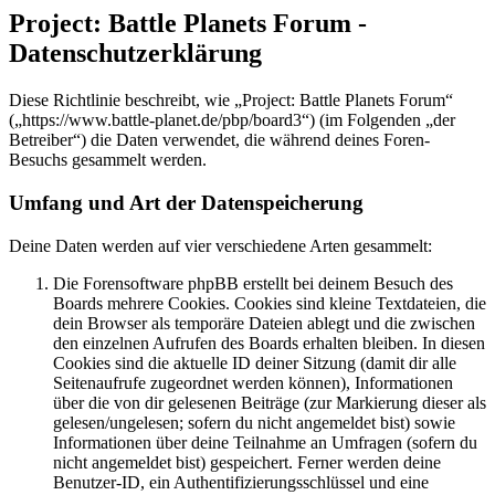
Project: Battle Planets Forum -
Datenschutzerklärung
Diese Richtlinie beschreibt, wie „Project: Battle Planets Forum“
(„https://www.battle-planet.de/pbp/board3“) (im Folgenden „der
Betreiber“) die Daten verwendet, die während deines Foren-
Besuchs gesammelt werden.
Umfang und Art der Datenspeicherung
Deine Daten werden auf vier verschiedene Arten gesammelt:
Die Forensoftware phpBB erstellt bei deinem Besuch des
Boards mehrere Cookies. Cookies sind kleine Textdateien, die
dein Browser als temporäre Dateien ablegt und die zwischen
den einzelnen Aufrufen des Boards erhalten bleiben. In diesen
Cookies sind die aktuelle ID deiner Sitzung (damit dir alle
Seitenaufrufe zugeordnet werden können), Informationen
über die von dir gelesenen Beiträge (zur Markierung dieser als
gelesen/ungelesen; sofern du nicht angemeldet bist) sowie
Informationen über deine Teilnahme an Umfragen (sofern du
nicht angemeldet bist) gespeichert. Ferner werden deine
Benutzer-ID, ein Authentifizierungsschlüssel und eine