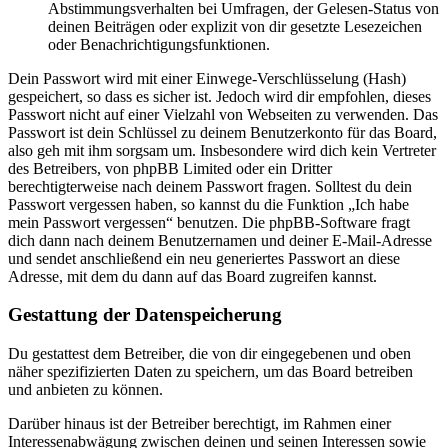
Abstimmungsverhalten bei Umfragen, der Gelesen-Status von
deinen Beiträgen oder explizit von dir gesetzte Lesezeichen
oder Benachrichtigungsfunktionen.
Dein Passwort wird mit einer Einwege-Verschlüsselung (Hash)
gespeichert, so dass es sicher ist. Jedoch wird dir empfohlen, dieses
Passwort nicht auf einer Vielzahl von Webseiten zu verwenden. Das
Passwort ist dein Schlüssel zu deinem Benutzerkonto für das Board,
also geh mit ihm sorgsam um. Insbesondere wird dich kein Vertreter
des Betreibers, von phpBB Limited oder ein Dritter
berechtigterweise nach deinem Passwort fragen. Solltest du dein
Passwort vergessen haben, so kannst du die Funktion „Ich habe
mein Passwort vergessen“ benutzen. Die phpBB-Software fragt
dich dann nach deinem Benutzernamen und deiner E-Mail-Adresse
und sendet anschließend ein neu generiertes Passwort an diese
Adresse, mit dem du dann auf das Board zugreifen kannst.
Gestattung der Datenspeicherung
Du gestattest dem Betreiber, die von dir eingegebenen und oben
näher spezifizierten Daten zu speichern, um das Board betreiben
und anbieten zu können.
Darüber hinaus ist der Betreiber berechtigt, im Rahmen einer
Interessenabwägung zwischen deinen und seinen Interessen sowie