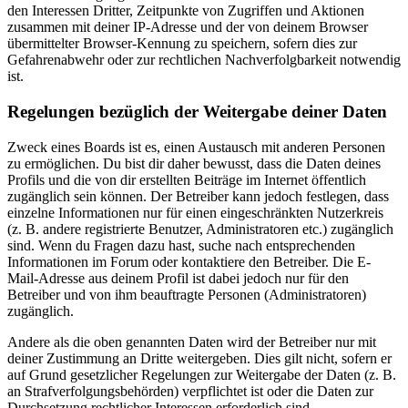
den Interessen Dritter, Zeitpunkte von Zugriffen und Aktionen
zusammen mit deiner IP-Adresse und der von deinem Browser
übermittelter Browser-Kennung zu speichern, sofern dies zur
Gefahrenabwehr oder zur rechtlichen Nachverfolgbarkeit notwendig
ist.
Regelungen bezüglich der Weitergabe deiner Daten
Zweck eines Boards ist es, einen Austausch mit anderen Personen
zu ermöglichen. Du bist dir daher bewusst, dass die Daten deines
Profils und die von dir erstellten Beiträge im Internet öffentlich
zugänglich sein können. Der Betreiber kann jedoch festlegen, dass
einzelne Informationen nur für einen eingeschränkten Nutzerkreis
(z. B. andere registrierte Benutzer, Administratoren etc.) zugänglich
sind. Wenn du Fragen dazu hast, suche nach entsprechenden
Informationen im Forum oder kontaktiere den Betreiber. Die E-
Mail-Adresse aus deinem Profil ist dabei jedoch nur für den
Betreiber und von ihm beauftragte Personen (Administratoren)
zugänglich.
Andere als die oben genannten Daten wird der Betreiber nur mit
deiner Zustimmung an Dritte weitergeben. Dies gilt nicht, sofern er
auf Grund gesetzlicher Regelungen zur Weitergabe der Daten (z. B.
an Strafverfolgungsbehörden) verpflichtet ist oder die Daten zur
Durchsetzung rechtlicher Interessen erforderlich sind.