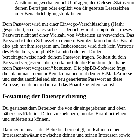
Abstimmungsverhalten bei Umfragen, der Gelesen-Status von
deinen Beiträgen oder explizit von dir gesetzte Lesezeichen
oder Benachrichtigungsfunktionen.
Dein Passwort wird mit einer Einwege-Verschlüsselung (Hash)
gespeichert, so dass es sicher ist. Jedoch wird dir empfohlen, dieses
Passwort nicht auf einer Vielzahl von Webseiten zu verwenden. Das
Passwort ist dein Schlüssel zu deinem Benutzerkonto für das Board,
also geh mit ihm sorgsam um. Insbesondere wird dich kein Vertreter
des Betreibers, von phpBB Limited oder ein Dritter
berechtigterweise nach deinem Passwort fragen. Solltest du dein
Passwort vergessen haben, so kannst du die Funktion „Ich habe
mein Passwort vergessen“ benutzen. Die phpBB-Software fragt
dich dann nach deinem Benutzernamen und deiner E-Mail-Adresse
und sendet anschließend ein neu generiertes Passwort an diese
Adresse, mit dem du dann auf das Board zugreifen kannst.
Gestattung der Datenspeicherung
Du gestattest dem Betreiber, die von dir eingegebenen und oben
näher spezifizierten Daten zu speichern, um das Board betreiben
und anbieten zu können.
Darüber hinaus ist der Betreiber berechtigt, im Rahmen einer
Interessenabwägung zwischen deinen und seinen Interessen sowie