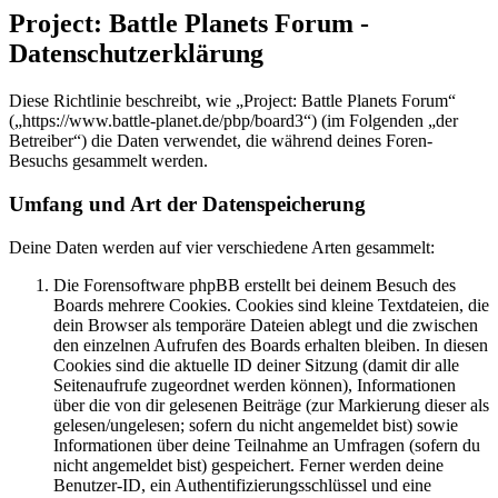
Project: Battle Planets Forum -
Datenschutzerklärung
Diese Richtlinie beschreibt, wie „Project: Battle Planets Forum“
(„https://www.battle-planet.de/pbp/board3“) (im Folgenden „der
Betreiber“) die Daten verwendet, die während deines Foren-
Besuchs gesammelt werden.
Umfang und Art der Datenspeicherung
Deine Daten werden auf vier verschiedene Arten gesammelt:
Die Forensoftware phpBB erstellt bei deinem Besuch des
Boards mehrere Cookies. Cookies sind kleine Textdateien, die
dein Browser als temporäre Dateien ablegt und die zwischen
den einzelnen Aufrufen des Boards erhalten bleiben. In diesen
Cookies sind die aktuelle ID deiner Sitzung (damit dir alle
Seitenaufrufe zugeordnet werden können), Informationen
über die von dir gelesenen Beiträge (zur Markierung dieser als
gelesen/ungelesen; sofern du nicht angemeldet bist) sowie
Informationen über deine Teilnahme an Umfragen (sofern du
nicht angemeldet bist) gespeichert. Ferner werden deine
Benutzer-ID, ein Authentifizierungsschlüssel und eine