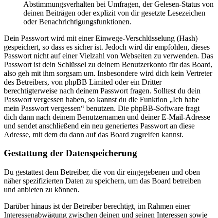
Abstimmungsverhalten bei Umfragen, der Gelesen-Status von
deinen Beiträgen oder explizit von dir gesetzte Lesezeichen
oder Benachrichtigungsfunktionen.
Dein Passwort wird mit einer Einwege-Verschlüsselung (Hash)
gespeichert, so dass es sicher ist. Jedoch wird dir empfohlen, dieses
Passwort nicht auf einer Vielzahl von Webseiten zu verwenden. Das
Passwort ist dein Schlüssel zu deinem Benutzerkonto für das Board,
also geh mit ihm sorgsam um. Insbesondere wird dich kein Vertreter
des Betreibers, von phpBB Limited oder ein Dritter
berechtigterweise nach deinem Passwort fragen. Solltest du dein
Passwort vergessen haben, so kannst du die Funktion „Ich habe
mein Passwort vergessen“ benutzen. Die phpBB-Software fragt
dich dann nach deinem Benutzernamen und deiner E-Mail-Adresse
und sendet anschließend ein neu generiertes Passwort an diese
Adresse, mit dem du dann auf das Board zugreifen kannst.
Gestattung der Datenspeicherung
Du gestattest dem Betreiber, die von dir eingegebenen und oben
näher spezifizierten Daten zu speichern, um das Board betreiben
und anbieten zu können.
Darüber hinaus ist der Betreiber berechtigt, im Rahmen einer
Interessenabwägung zwischen deinen und seinen Interessen sowie