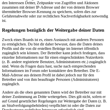
den Interessen Dritter, Zeitpunkte von Zugriffen und Aktionen
zusammen mit deiner IP-Adresse und der von deinem Browser
übermittelter Browser-Kennung zu speichern, sofern dies zur
Gefahrenabwehr oder zur rechtlichen Nachverfolgbarkeit notwendig
ist.
Regelungen bezüglich der Weitergabe deiner Daten
Zweck eines Boards ist es, einen Austausch mit anderen Personen
zu ermöglichen. Du bist dir daher bewusst, dass die Daten deines
Profils und die von dir erstellten Beiträge im Internet öffentlich
zugänglich sein können. Der Betreiber kann jedoch festlegen, dass
einzelne Informationen nur für einen eingeschränkten Nutzerkreis
(z. B. andere registrierte Benutzer, Administratoren etc.) zugänglich
sind. Wenn du Fragen dazu hast, suche nach entsprechenden
Informationen im Forum oder kontaktiere den Betreiber. Die E-
Mail-Adresse aus deinem Profil ist dabei jedoch nur für den
Betreiber und von ihm beauftragte Personen (Administratoren)
zugänglich.
Andere als die oben genannten Daten wird der Betreiber nur mit
deiner Zustimmung an Dritte weitergeben. Dies gilt nicht, sofern er
auf Grund gesetzlicher Regelungen zur Weitergabe der Daten (z. B.
an Strafverfolgungsbehörden) verpflichtet ist oder die Daten zur
Durchsetzung rechtlicher Interessen erforderlich sind.