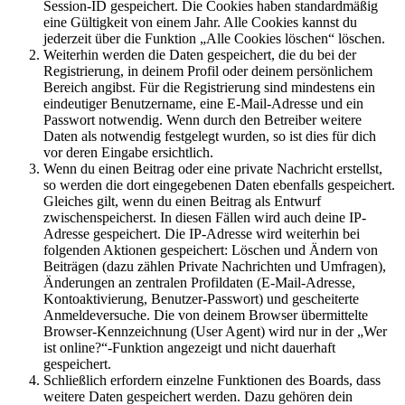
Session-ID gespeichert. Die Cookies haben standardmäßig
eine Gültigkeit von einem Jahr. Alle Cookies kannst du
jederzeit über die Funktion „Alle Cookies löschen“ löschen.
Weiterhin werden die Daten gespeichert, die du bei der
Registrierung, in deinem Profil oder deinem persönlichem
Bereich angibst. Für die Registrierung sind mindestens ein
eindeutiger Benutzername, eine E-Mail-Adresse und ein
Passwort notwendig. Wenn durch den Betreiber weitere
Daten als notwendig festgelegt wurden, so ist dies für dich
vor deren Eingabe ersichtlich.
Wenn du einen Beitrag oder eine private Nachricht erstellst,
so werden die dort eingegebenen Daten ebenfalls gespeichert.
Gleiches gilt, wenn du einen Beitrag als Entwurf
zwischenspeicherst. In diesen Fällen wird auch deine IP-
Adresse gespeichert. Die IP-Adresse wird weiterhin bei
folgenden Aktionen gespeichert: Löschen und Ändern von
Beiträgen (dazu zählen Private Nachrichten und Umfragen),
Änderungen an zentralen Profildaten (E-Mail-Adresse,
Kontoaktivierung, Benutzer-Passwort) und gescheiterte
Anmeldeversuche. Die von deinem Browser übermittelte
Browser-Kennzeichnung (User Agent) wird nur in der „Wer
ist online?“-Funktion angezeigt und nicht dauerhaft
gespeichert.
Schließlich erfordern einzelne Funktionen des Boards, dass
weitere Daten gespeichert werden. Dazu gehören dein