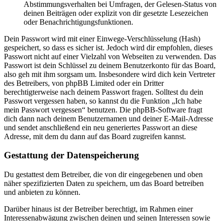
Abstimmungsverhalten bei Umfragen, der Gelesen-Status von
deinen Beiträgen oder explizit von dir gesetzte Lesezeichen
oder Benachrichtigungsfunktionen.
Dein Passwort wird mit einer Einwege-Verschlüsselung (Hash)
gespeichert, so dass es sicher ist. Jedoch wird dir empfohlen, dieses
Passwort nicht auf einer Vielzahl von Webseiten zu verwenden. Das
Passwort ist dein Schlüssel zu deinem Benutzerkonto für das Board,
also geh mit ihm sorgsam um. Insbesondere wird dich kein Vertreter
des Betreibers, von phpBB Limited oder ein Dritter
berechtigterweise nach deinem Passwort fragen. Solltest du dein
Passwort vergessen haben, so kannst du die Funktion „Ich habe
mein Passwort vergessen“ benutzen. Die phpBB-Software fragt
dich dann nach deinem Benutzernamen und deiner E-Mail-Adresse
und sendet anschließend ein neu generiertes Passwort an diese
Adresse, mit dem du dann auf das Board zugreifen kannst.
Gestattung der Datenspeicherung
Du gestattest dem Betreiber, die von dir eingegebenen und oben
näher spezifizierten Daten zu speichern, um das Board betreiben
und anbieten zu können.
Darüber hinaus ist der Betreiber berechtigt, im Rahmen einer
Interessenabwägung zwischen deinen und seinen Interessen sowie