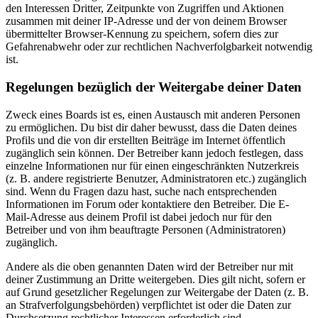
den Interessen Dritter, Zeitpunkte von Zugriffen und Aktionen
zusammen mit deiner IP-Adresse und der von deinem Browser
übermittelter Browser-Kennung zu speichern, sofern dies zur
Gefahrenabwehr oder zur rechtlichen Nachverfolgbarkeit notwendig
ist.
Regelungen bezüglich der Weitergabe deiner Daten
Zweck eines Boards ist es, einen Austausch mit anderen Personen
zu ermöglichen. Du bist dir daher bewusst, dass die Daten deines
Profils und die von dir erstellten Beiträge im Internet öffentlich
zugänglich sein können. Der Betreiber kann jedoch festlegen, dass
einzelne Informationen nur für einen eingeschränkten Nutzerkreis
(z. B. andere registrierte Benutzer, Administratoren etc.) zugänglich
sind. Wenn du Fragen dazu hast, suche nach entsprechenden
Informationen im Forum oder kontaktiere den Betreiber. Die E-
Mail-Adresse aus deinem Profil ist dabei jedoch nur für den
Betreiber und von ihm beauftragte Personen (Administratoren)
zugänglich.
Andere als die oben genannten Daten wird der Betreiber nur mit
deiner Zustimmung an Dritte weitergeben. Dies gilt nicht, sofern er
auf Grund gesetzlicher Regelungen zur Weitergabe der Daten (z. B.
an Strafverfolgungsbehörden) verpflichtet ist oder die Daten zur
Durchsetzung rechtlicher Interessen erforderlich sind.