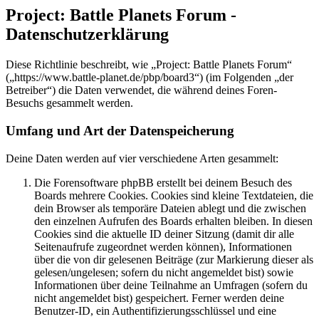
Project: Battle Planets Forum -
Datenschutzerklärung
Diese Richtlinie beschreibt, wie „Project: Battle Planets Forum“
(„https://www.battle-planet.de/pbp/board3“) (im Folgenden „der
Betreiber“) die Daten verwendet, die während deines Foren-
Besuchs gesammelt werden.
Umfang und Art der Datenspeicherung
Deine Daten werden auf vier verschiedene Arten gesammelt:
Die Forensoftware phpBB erstellt bei deinem Besuch des
Boards mehrere Cookies. Cookies sind kleine Textdateien, die
dein Browser als temporäre Dateien ablegt und die zwischen
den einzelnen Aufrufen des Boards erhalten bleiben. In diesen
Cookies sind die aktuelle ID deiner Sitzung (damit dir alle
Seitenaufrufe zugeordnet werden können), Informationen
über die von dir gelesenen Beiträge (zur Markierung dieser als
gelesen/ungelesen; sofern du nicht angemeldet bist) sowie
Informationen über deine Teilnahme an Umfragen (sofern du
nicht angemeldet bist) gespeichert. Ferner werden deine
Benutzer-ID, ein Authentifizierungsschlüssel und eine