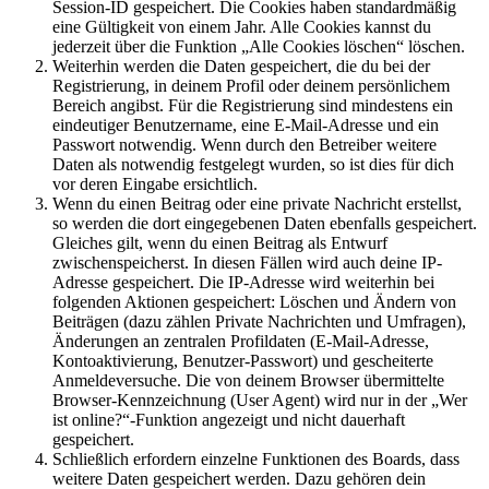
Session-ID gespeichert. Die Cookies haben standardmäßig
eine Gültigkeit von einem Jahr. Alle Cookies kannst du
jederzeit über die Funktion „Alle Cookies löschen“ löschen.
Weiterhin werden die Daten gespeichert, die du bei der
Registrierung, in deinem Profil oder deinem persönlichem
Bereich angibst. Für die Registrierung sind mindestens ein
eindeutiger Benutzername, eine E-Mail-Adresse und ein
Passwort notwendig. Wenn durch den Betreiber weitere
Daten als notwendig festgelegt wurden, so ist dies für dich
vor deren Eingabe ersichtlich.
Wenn du einen Beitrag oder eine private Nachricht erstellst,
so werden die dort eingegebenen Daten ebenfalls gespeichert.
Gleiches gilt, wenn du einen Beitrag als Entwurf
zwischenspeicherst. In diesen Fällen wird auch deine IP-
Adresse gespeichert. Die IP-Adresse wird weiterhin bei
folgenden Aktionen gespeichert: Löschen und Ändern von
Beiträgen (dazu zählen Private Nachrichten und Umfragen),
Änderungen an zentralen Profildaten (E-Mail-Adresse,
Kontoaktivierung, Benutzer-Passwort) und gescheiterte
Anmeldeversuche. Die von deinem Browser übermittelte
Browser-Kennzeichnung (User Agent) wird nur in der „Wer
ist online?“-Funktion angezeigt und nicht dauerhaft
gespeichert.
Schließlich erfordern einzelne Funktionen des Boards, dass
weitere Daten gespeichert werden. Dazu gehören dein