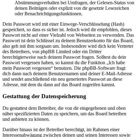
Abstimmungsverhalten bei Umfragen, der Gelesen-Status von
deinen Beiträgen oder explizit von dir gesetzte Lesezeichen
oder Benachrichtigungsfunktionen.
Dein Passwort wird mit einer Einwege-Verschlüsselung (Hash)
gespeichert, so dass es sicher ist. Jedoch wird dir empfohlen, dieses
Passwort nicht auf einer Vielzahl von Webseiten zu verwenden. Das
Passwort ist dein Schlüssel zu deinem Benutzerkonto für das Board,
also geh mit ihm sorgsam um. Insbesondere wird dich kein Vertreter
des Betreibers, von phpBB Limited oder ein Dritter
berechtigterweise nach deinem Passwort fragen. Solltest du dein
Passwort vergessen haben, so kannst du die Funktion „Ich habe
mein Passwort vergessen“ benutzen. Die phpBB-Software fragt
dich dann nach deinem Benutzernamen und deiner E-Mail-Adresse
und sendet anschließend ein neu generiertes Passwort an diese
Adresse, mit dem du dann auf das Board zugreifen kannst.
Gestattung der Datenspeicherung
Du gestattest dem Betreiber, die von dir eingegebenen und oben
näher spezifizierten Daten zu speichern, um das Board betreiben
und anbieten zu können.
Darüber hinaus ist der Betreiber berechtigt, im Rahmen einer
Interessenabwägung zwischen deinen und seinen Interessen sowie