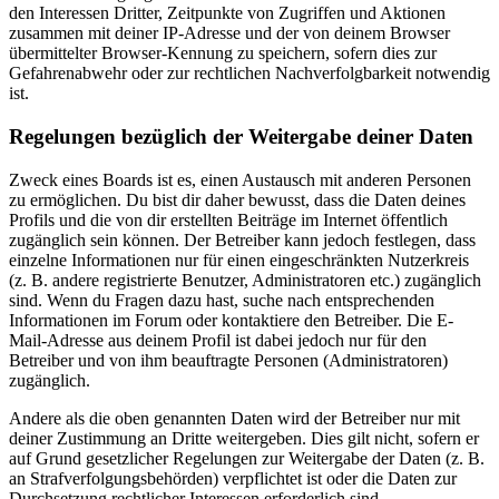
den Interessen Dritter, Zeitpunkte von Zugriffen und Aktionen
zusammen mit deiner IP-Adresse und der von deinem Browser
übermittelter Browser-Kennung zu speichern, sofern dies zur
Gefahrenabwehr oder zur rechtlichen Nachverfolgbarkeit notwendig
ist.
Regelungen bezüglich der Weitergabe deiner Daten
Zweck eines Boards ist es, einen Austausch mit anderen Personen
zu ermöglichen. Du bist dir daher bewusst, dass die Daten deines
Profils und die von dir erstellten Beiträge im Internet öffentlich
zugänglich sein können. Der Betreiber kann jedoch festlegen, dass
einzelne Informationen nur für einen eingeschränkten Nutzerkreis
(z. B. andere registrierte Benutzer, Administratoren etc.) zugänglich
sind. Wenn du Fragen dazu hast, suche nach entsprechenden
Informationen im Forum oder kontaktiere den Betreiber. Die E-
Mail-Adresse aus deinem Profil ist dabei jedoch nur für den
Betreiber und von ihm beauftragte Personen (Administratoren)
zugänglich.
Andere als die oben genannten Daten wird der Betreiber nur mit
deiner Zustimmung an Dritte weitergeben. Dies gilt nicht, sofern er
auf Grund gesetzlicher Regelungen zur Weitergabe der Daten (z. B.
an Strafverfolgungsbehörden) verpflichtet ist oder die Daten zur
Durchsetzung rechtlicher Interessen erforderlich sind.