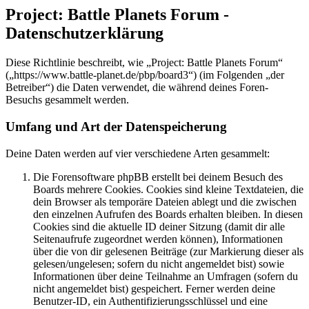
Project: Battle Planets Forum -
Datenschutzerklärung
Diese Richtlinie beschreibt, wie „Project: Battle Planets Forum“
(„https://www.battle-planet.de/pbp/board3“) (im Folgenden „der
Betreiber“) die Daten verwendet, die während deines Foren-
Besuchs gesammelt werden.
Umfang und Art der Datenspeicherung
Deine Daten werden auf vier verschiedene Arten gesammelt:
Die Forensoftware phpBB erstellt bei deinem Besuch des
Boards mehrere Cookies. Cookies sind kleine Textdateien, die
dein Browser als temporäre Dateien ablegt und die zwischen
den einzelnen Aufrufen des Boards erhalten bleiben. In diesen
Cookies sind die aktuelle ID deiner Sitzung (damit dir alle
Seitenaufrufe zugeordnet werden können), Informationen
über die von dir gelesenen Beiträge (zur Markierung dieser als
gelesen/ungelesen; sofern du nicht angemeldet bist) sowie
Informationen über deine Teilnahme an Umfragen (sofern du
nicht angemeldet bist) gespeichert. Ferner werden deine
Benutzer-ID, ein Authentifizierungsschlüssel und eine