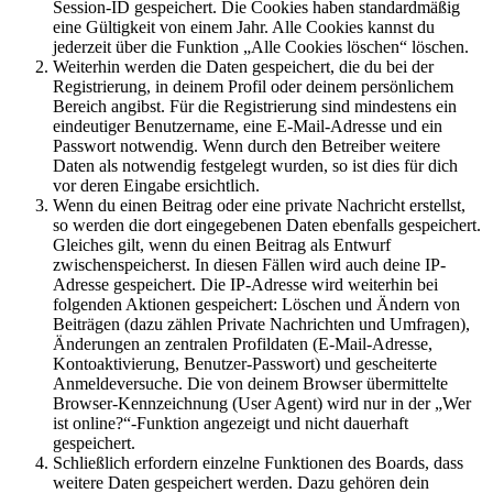
Session-ID gespeichert. Die Cookies haben standardmäßig
eine Gültigkeit von einem Jahr. Alle Cookies kannst du
jederzeit über die Funktion „Alle Cookies löschen“ löschen.
Weiterhin werden die Daten gespeichert, die du bei der
Registrierung, in deinem Profil oder deinem persönlichem
Bereich angibst. Für die Registrierung sind mindestens ein
eindeutiger Benutzername, eine E-Mail-Adresse und ein
Passwort notwendig. Wenn durch den Betreiber weitere
Daten als notwendig festgelegt wurden, so ist dies für dich
vor deren Eingabe ersichtlich.
Wenn du einen Beitrag oder eine private Nachricht erstellst,
so werden die dort eingegebenen Daten ebenfalls gespeichert.
Gleiches gilt, wenn du einen Beitrag als Entwurf
zwischenspeicherst. In diesen Fällen wird auch deine IP-
Adresse gespeichert. Die IP-Adresse wird weiterhin bei
folgenden Aktionen gespeichert: Löschen und Ändern von
Beiträgen (dazu zählen Private Nachrichten und Umfragen),
Änderungen an zentralen Profildaten (E-Mail-Adresse,
Kontoaktivierung, Benutzer-Passwort) und gescheiterte
Anmeldeversuche. Die von deinem Browser übermittelte
Browser-Kennzeichnung (User Agent) wird nur in der „Wer
ist online?“-Funktion angezeigt und nicht dauerhaft
gespeichert.
Schließlich erfordern einzelne Funktionen des Boards, dass
weitere Daten gespeichert werden. Dazu gehören dein