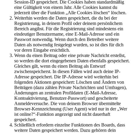
Session-ID gespeichert. Die Cookies haben standardmäßig
eine Gültigkeit von einem Jahr. Alle Cookies kannst du
jederzeit über die Funktion „Alle Cookies löschen“ löschen.
Weiterhin werden die Daten gespeichert, die du bei der
Registrierung, in deinem Profil oder deinem persönlichem
Bereich angibst. Für die Registrierung sind mindestens ein
eindeutiger Benutzername, eine E-Mail-Adresse und ein
Passwort notwendig. Wenn durch den Betreiber weitere
Daten als notwendig festgelegt wurden, so ist dies für dich
vor deren Eingabe ersichtlich.
Wenn du einen Beitrag oder eine private Nachricht erstellst,
so werden die dort eingegebenen Daten ebenfalls gespeichert.
Gleiches gilt, wenn du einen Beitrag als Entwurf
zwischenspeicherst. In diesen Fällen wird auch deine IP-
Adresse gespeichert. Die IP-Adresse wird weiterhin bei
folgenden Aktionen gespeichert: Löschen und Ändern von
Beiträgen (dazu zählen Private Nachrichten und Umfragen),
Änderungen an zentralen Profildaten (E-Mail-Adresse,
Kontoaktivierung, Benutzer-Passwort) und gescheiterte
Anmeldeversuche. Die von deinem Browser übermittelte
Browser-Kennzeichnung (User Agent) wird nur in der „Wer
ist online?“-Funktion angezeigt und nicht dauerhaft
gespeichert.
Schließlich erfordern einzelne Funktionen des Boards, dass
weitere Daten gespeichert werden. Dazu gehören dein