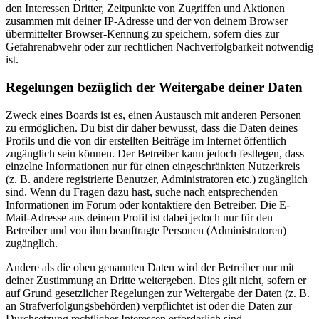
den Interessen Dritter, Zeitpunkte von Zugriffen und Aktionen
zusammen mit deiner IP-Adresse und der von deinem Browser
übermittelter Browser-Kennung zu speichern, sofern dies zur
Gefahrenabwehr oder zur rechtlichen Nachverfolgbarkeit notwendig
ist.
Regelungen bezüglich der Weitergabe deiner Daten
Zweck eines Boards ist es, einen Austausch mit anderen Personen
zu ermöglichen. Du bist dir daher bewusst, dass die Daten deines
Profils und die von dir erstellten Beiträge im Internet öffentlich
zugänglich sein können. Der Betreiber kann jedoch festlegen, dass
einzelne Informationen nur für einen eingeschränkten Nutzerkreis
(z. B. andere registrierte Benutzer, Administratoren etc.) zugänglich
sind. Wenn du Fragen dazu hast, suche nach entsprechenden
Informationen im Forum oder kontaktiere den Betreiber. Die E-
Mail-Adresse aus deinem Profil ist dabei jedoch nur für den
Betreiber und von ihm beauftragte Personen (Administratoren)
zugänglich.
Andere als die oben genannten Daten wird der Betreiber nur mit
deiner Zustimmung an Dritte weitergeben. Dies gilt nicht, sofern er
auf Grund gesetzlicher Regelungen zur Weitergabe der Daten (z. B.
an Strafverfolgungsbehörden) verpflichtet ist oder die Daten zur
Durchsetzung rechtlicher Interessen erforderlich sind.