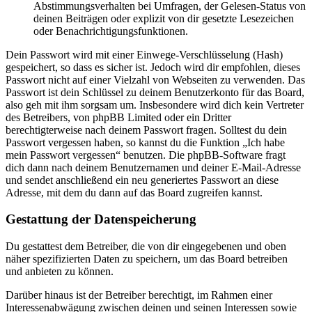
Abstimmungsverhalten bei Umfragen, der Gelesen-Status von
deinen Beiträgen oder explizit von dir gesetzte Lesezeichen
oder Benachrichtigungsfunktionen.
Dein Passwort wird mit einer Einwege-Verschlüsselung (Hash)
gespeichert, so dass es sicher ist. Jedoch wird dir empfohlen, dieses
Passwort nicht auf einer Vielzahl von Webseiten zu verwenden. Das
Passwort ist dein Schlüssel zu deinem Benutzerkonto für das Board,
also geh mit ihm sorgsam um. Insbesondere wird dich kein Vertreter
des Betreibers, von phpBB Limited oder ein Dritter
berechtigterweise nach deinem Passwort fragen. Solltest du dein
Passwort vergessen haben, so kannst du die Funktion „Ich habe
mein Passwort vergessen“ benutzen. Die phpBB-Software fragt
dich dann nach deinem Benutzernamen und deiner E-Mail-Adresse
und sendet anschließend ein neu generiertes Passwort an diese
Adresse, mit dem du dann auf das Board zugreifen kannst.
Gestattung der Datenspeicherung
Du gestattest dem Betreiber, die von dir eingegebenen und oben
näher spezifizierten Daten zu speichern, um das Board betreiben
und anbieten zu können.
Darüber hinaus ist der Betreiber berechtigt, im Rahmen einer
Interessenabwägung zwischen deinen und seinen Interessen sowie