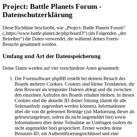
Project: Battle Planets Forum -
Datenschutzerklärung
Diese Richtlinie beschreibt, wie „Project: Battle Planets Forum“
(„https://www.battle-planet.de/pbp/board3“) (im Folgenden „der
Betreiber“) die Daten verwendet, die während deines Foren-
Besuchs gesammelt werden.
Umfang und Art der Datenspeicherung
Deine Daten werden auf vier verschiedene Arten gesammelt:
Die Forensoftware phpBB erstellt bei deinem Besuch des
Boards mehrere Cookies. Cookies sind kleine Textdateien, die
dein Browser als temporäre Dateien ablegt und die zwischen
den einzelnen Aufrufen des Boards erhalten bleiben. In diesen
Cookies sind die aktuelle ID deiner Sitzung (damit dir alle
Seitenaufrufe zugeordnet werden können), Informationen
über die von dir gelesenen Beiträge (zur Markierung dieser als
gelesen/ungelesen; sofern du nicht angemeldet bist) sowie
Informationen über deine Teilnahme an Umfragen (sofern du
nicht angemeldet bist) gespeichert. Ferner werden deine
Benutzer-ID, ein Authentifizierungsschlüssel und eine