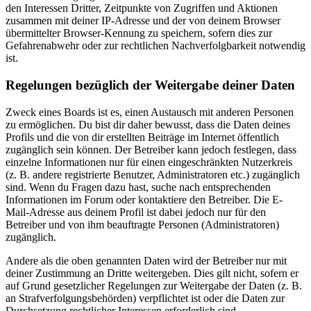
den Interessen Dritter, Zeitpunkte von Zugriffen und Aktionen
zusammen mit deiner IP-Adresse und der von deinem Browser
übermittelter Browser-Kennung zu speichern, sofern dies zur
Gefahrenabwehr oder zur rechtlichen Nachverfolgbarkeit notwendig
ist.
Regelungen bezüglich der Weitergabe deiner Daten
Zweck eines Boards ist es, einen Austausch mit anderen Personen
zu ermöglichen. Du bist dir daher bewusst, dass die Daten deines
Profils und die von dir erstellten Beiträge im Internet öffentlich
zugänglich sein können. Der Betreiber kann jedoch festlegen, dass
einzelne Informationen nur für einen eingeschränkten Nutzerkreis
(z. B. andere registrierte Benutzer, Administratoren etc.) zugänglich
sind. Wenn du Fragen dazu hast, suche nach entsprechenden
Informationen im Forum oder kontaktiere den Betreiber. Die E-
Mail-Adresse aus deinem Profil ist dabei jedoch nur für den
Betreiber und von ihm beauftragte Personen (Administratoren)
zugänglich.
Andere als die oben genannten Daten wird der Betreiber nur mit
deiner Zustimmung an Dritte weitergeben. Dies gilt nicht, sofern er
auf Grund gesetzlicher Regelungen zur Weitergabe der Daten (z. B.
an Strafverfolgungsbehörden) verpflichtet ist oder die Daten zur
Durchsetzung rechtlicher Interessen erforderlich sind.