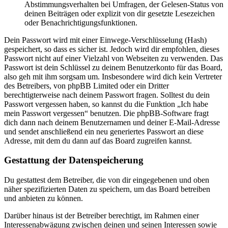
Abstimmungsverhalten bei Umfragen, der Gelesen-Status von
deinen Beiträgen oder explizit von dir gesetzte Lesezeichen
oder Benachrichtigungsfunktionen.
Dein Passwort wird mit einer Einwege-Verschlüsselung (Hash)
gespeichert, so dass es sicher ist. Jedoch wird dir empfohlen, dieses
Passwort nicht auf einer Vielzahl von Webseiten zu verwenden. Das
Passwort ist dein Schlüssel zu deinem Benutzerkonto für das Board,
also geh mit ihm sorgsam um. Insbesondere wird dich kein Vertreter
des Betreibers, von phpBB Limited oder ein Dritter
berechtigterweise nach deinem Passwort fragen. Solltest du dein
Passwort vergessen haben, so kannst du die Funktion „Ich habe
mein Passwort vergessen“ benutzen. Die phpBB-Software fragt
dich dann nach deinem Benutzernamen und deiner E-Mail-Adresse
und sendet anschließend ein neu generiertes Passwort an diese
Adresse, mit dem du dann auf das Board zugreifen kannst.
Gestattung der Datenspeicherung
Du gestattest dem Betreiber, die von dir eingegebenen und oben
näher spezifizierten Daten zu speichern, um das Board betreiben
und anbieten zu können.
Darüber hinaus ist der Betreiber berechtigt, im Rahmen einer
Interessenabwägung zwischen deinen und seinen Interessen sowie