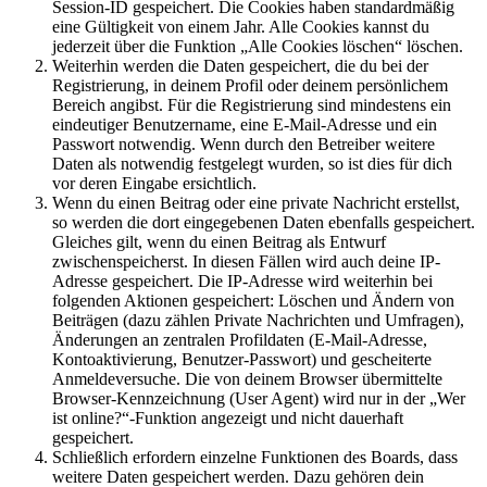
Session-ID gespeichert. Die Cookies haben standardmäßig
eine Gültigkeit von einem Jahr. Alle Cookies kannst du
jederzeit über die Funktion „Alle Cookies löschen“ löschen.
Weiterhin werden die Daten gespeichert, die du bei der
Registrierung, in deinem Profil oder deinem persönlichem
Bereich angibst. Für die Registrierung sind mindestens ein
eindeutiger Benutzername, eine E-Mail-Adresse und ein
Passwort notwendig. Wenn durch den Betreiber weitere
Daten als notwendig festgelegt wurden, so ist dies für dich
vor deren Eingabe ersichtlich.
Wenn du einen Beitrag oder eine private Nachricht erstellst,
so werden die dort eingegebenen Daten ebenfalls gespeichert.
Gleiches gilt, wenn du einen Beitrag als Entwurf
zwischenspeicherst. In diesen Fällen wird auch deine IP-
Adresse gespeichert. Die IP-Adresse wird weiterhin bei
folgenden Aktionen gespeichert: Löschen und Ändern von
Beiträgen (dazu zählen Private Nachrichten und Umfragen),
Änderungen an zentralen Profildaten (E-Mail-Adresse,
Kontoaktivierung, Benutzer-Passwort) und gescheiterte
Anmeldeversuche. Die von deinem Browser übermittelte
Browser-Kennzeichnung (User Agent) wird nur in der „Wer
ist online?“-Funktion angezeigt und nicht dauerhaft
gespeichert.
Schließlich erfordern einzelne Funktionen des Boards, dass
weitere Daten gespeichert werden. Dazu gehören dein