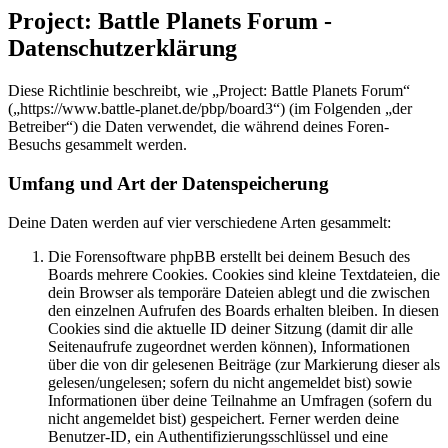
Project: Battle Planets Forum -
Datenschutzerklärung
Diese Richtlinie beschreibt, wie „Project: Battle Planets Forum“
(„https://www.battle-planet.de/pbp/board3“) (im Folgenden „der
Betreiber“) die Daten verwendet, die während deines Foren-
Besuchs gesammelt werden.
Umfang und Art der Datenspeicherung
Deine Daten werden auf vier verschiedene Arten gesammelt:
Die Forensoftware phpBB erstellt bei deinem Besuch des
Boards mehrere Cookies. Cookies sind kleine Textdateien, die
dein Browser als temporäre Dateien ablegt und die zwischen
den einzelnen Aufrufen des Boards erhalten bleiben. In diesen
Cookies sind die aktuelle ID deiner Sitzung (damit dir alle
Seitenaufrufe zugeordnet werden können), Informationen
über die von dir gelesenen Beiträge (zur Markierung dieser als
gelesen/ungelesen; sofern du nicht angemeldet bist) sowie
Informationen über deine Teilnahme an Umfragen (sofern du
nicht angemeldet bist) gespeichert. Ferner werden deine
Benutzer-ID, ein Authentifizierungsschlüssel und eine