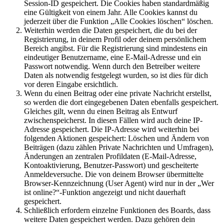
Session-ID gespeichert. Die Cookies haben standardmäßig
eine Gültigkeit von einem Jahr. Alle Cookies kannst du
jederzeit über die Funktion „Alle Cookies löschen“ löschen.
Weiterhin werden die Daten gespeichert, die du bei der
Registrierung, in deinem Profil oder deinem persönlichem
Bereich angibst. Für die Registrierung sind mindestens ein
eindeutiger Benutzername, eine E-Mail-Adresse und ein
Passwort notwendig. Wenn durch den Betreiber weitere
Daten als notwendig festgelegt wurden, so ist dies für dich
vor deren Eingabe ersichtlich.
Wenn du einen Beitrag oder eine private Nachricht erstellst,
so werden die dort eingegebenen Daten ebenfalls gespeichert.
Gleiches gilt, wenn du einen Beitrag als Entwurf
zwischenspeicherst. In diesen Fällen wird auch deine IP-
Adresse gespeichert. Die IP-Adresse wird weiterhin bei
folgenden Aktionen gespeichert: Löschen und Ändern von
Beiträgen (dazu zählen Private Nachrichten und Umfragen),
Änderungen an zentralen Profildaten (E-Mail-Adresse,
Kontoaktivierung, Benutzer-Passwort) und gescheiterte
Anmeldeversuche. Die von deinem Browser übermittelte
Browser-Kennzeichnung (User Agent) wird nur in der „Wer
ist online?“-Funktion angezeigt und nicht dauerhaft
gespeichert.
Schließlich erfordern einzelne Funktionen des Boards, dass
weitere Daten gespeichert werden. Dazu gehören dein