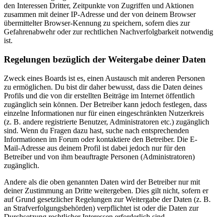
den Interessen Dritter, Zeitpunkte von Zugriffen und Aktionen
zusammen mit deiner IP-Adresse und der von deinem Browser
übermittelter Browser-Kennung zu speichern, sofern dies zur
Gefahrenabwehr oder zur rechtlichen Nachverfolgbarkeit notwendig
ist.
Regelungen bezüglich der Weitergabe deiner Daten
Zweck eines Boards ist es, einen Austausch mit anderen Personen
zu ermöglichen. Du bist dir daher bewusst, dass die Daten deines
Profils und die von dir erstellten Beiträge im Internet öffentlich
zugänglich sein können. Der Betreiber kann jedoch festlegen, dass
einzelne Informationen nur für einen eingeschränkten Nutzerkreis
(z. B. andere registrierte Benutzer, Administratoren etc.) zugänglich
sind. Wenn du Fragen dazu hast, suche nach entsprechenden
Informationen im Forum oder kontaktiere den Betreiber. Die E-
Mail-Adresse aus deinem Profil ist dabei jedoch nur für den
Betreiber und von ihm beauftragte Personen (Administratoren)
zugänglich.
Andere als die oben genannten Daten wird der Betreiber nur mit
deiner Zustimmung an Dritte weitergeben. Dies gilt nicht, sofern er
auf Grund gesetzlicher Regelungen zur Weitergabe der Daten (z. B.
an Strafverfolgungsbehörden) verpflichtet ist oder die Daten zur
Durchsetzung rechtlicher Interessen erforderlich sind.