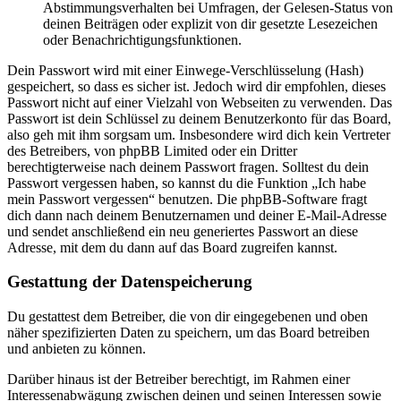
Abstimmungsverhalten bei Umfragen, der Gelesen-Status von
deinen Beiträgen oder explizit von dir gesetzte Lesezeichen
oder Benachrichtigungsfunktionen.
Dein Passwort wird mit einer Einwege-Verschlüsselung (Hash)
gespeichert, so dass es sicher ist. Jedoch wird dir empfohlen, dieses
Passwort nicht auf einer Vielzahl von Webseiten zu verwenden. Das
Passwort ist dein Schlüssel zu deinem Benutzerkonto für das Board,
also geh mit ihm sorgsam um. Insbesondere wird dich kein Vertreter
des Betreibers, von phpBB Limited oder ein Dritter
berechtigterweise nach deinem Passwort fragen. Solltest du dein
Passwort vergessen haben, so kannst du die Funktion „Ich habe
mein Passwort vergessen“ benutzen. Die phpBB-Software fragt
dich dann nach deinem Benutzernamen und deiner E-Mail-Adresse
und sendet anschließend ein neu generiertes Passwort an diese
Adresse, mit dem du dann auf das Board zugreifen kannst.
Gestattung der Datenspeicherung
Du gestattest dem Betreiber, die von dir eingegebenen und oben
näher spezifizierten Daten zu speichern, um das Board betreiben
und anbieten zu können.
Darüber hinaus ist der Betreiber berechtigt, im Rahmen einer
Interessenabwägung zwischen deinen und seinen Interessen sowie