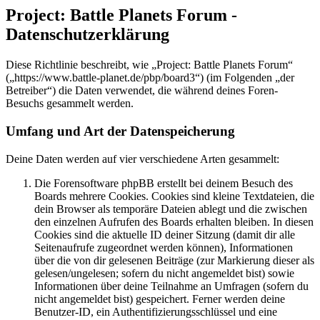
Project: Battle Planets Forum -
Datenschutzerklärung
Diese Richtlinie beschreibt, wie „Project: Battle Planets Forum“
(„https://www.battle-planet.de/pbp/board3“) (im Folgenden „der
Betreiber“) die Daten verwendet, die während deines Foren-
Besuchs gesammelt werden.
Umfang und Art der Datenspeicherung
Deine Daten werden auf vier verschiedene Arten gesammelt:
Die Forensoftware phpBB erstellt bei deinem Besuch des
Boards mehrere Cookies. Cookies sind kleine Textdateien, die
dein Browser als temporäre Dateien ablegt und die zwischen
den einzelnen Aufrufen des Boards erhalten bleiben. In diesen
Cookies sind die aktuelle ID deiner Sitzung (damit dir alle
Seitenaufrufe zugeordnet werden können), Informationen
über die von dir gelesenen Beiträge (zur Markierung dieser als
gelesen/ungelesen; sofern du nicht angemeldet bist) sowie
Informationen über deine Teilnahme an Umfragen (sofern du
nicht angemeldet bist) gespeichert. Ferner werden deine
Benutzer-ID, ein Authentifizierungsschlüssel und eine