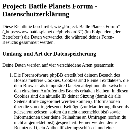
Project: Battle Planets Forum -
Datenschutzerklärung
Diese Richtlinie beschreibt, wie „Project: Battle Planets Forum“
(„https://www.battle-planet.de/pbp/board3“) (im Folgenden „der
Betreiber“) die Daten verwendet, die während deines Foren-
Besuchs gesammelt werden.
Umfang und Art der Datenspeicherung
Deine Daten werden auf vier verschiedene Arten gesammelt:
Die Forensoftware phpBB erstellt bei deinem Besuch des
Boards mehrere Cookies. Cookies sind kleine Textdateien, die
dein Browser als temporäre Dateien ablegt und die zwischen
den einzelnen Aufrufen des Boards erhalten bleiben. In diesen
Cookies sind die aktuelle ID deiner Sitzung (damit dir alle
Seitenaufrufe zugeordnet werden können), Informationen
über die von dir gelesenen Beiträge (zur Markierung dieser als
gelesen/ungelesen; sofern du nicht angemeldet bist) sowie
Informationen über deine Teilnahme an Umfragen (sofern du
nicht angemeldet bist) gespeichert. Ferner werden deine
Benutzer-ID, ein Authentifizierungsschlüssel und eine