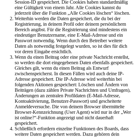
Session-ID gespeichert. Die Cookies haben standardmäßig
eine Gültigkeit von einem Jahr. Alle Cookies kannst du
jederzeit über die Funktion „Alle Cookies löschen“ löschen.
Weiterhin werden die Daten gespeichert, die du bei der
Registrierung, in deinem Profil oder deinem persönlichem
Bereich angibst. Für die Registrierung sind mindestens ein
eindeutiger Benutzername, eine E-Mail-Adresse und ein
Passwort notwendig. Wenn durch den Betreiber weitere
Daten als notwendig festgelegt wurden, so ist dies für dich
vor deren Eingabe ersichtlich.
Wenn du einen Beitrag oder eine private Nachricht erstellst,
so werden die dort eingegebenen Daten ebenfalls gespeichert.
Gleiches gilt, wenn du einen Beitrag als Entwurf
zwischenspeicherst. In diesen Fällen wird auch deine IP-
Adresse gespeichert. Die IP-Adresse wird weiterhin bei
folgenden Aktionen gespeichert: Löschen und Ändern von
Beiträgen (dazu zählen Private Nachrichten und Umfragen),
Änderungen an zentralen Profildaten (E-Mail-Adresse,
Kontoaktivierung, Benutzer-Passwort) und gescheiterte
Anmeldeversuche. Die von deinem Browser übermittelte
Browser-Kennzeichnung (User Agent) wird nur in der „Wer
ist online?“-Funktion angezeigt und nicht dauerhaft
gespeichert.
Schließlich erfordern einzelne Funktionen des Boards, dass
weitere Daten gespeichert werden. Dazu gehören dein