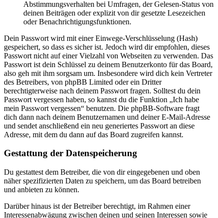
Abstimmungsverhalten bei Umfragen, der Gelesen-Status von
deinen Beiträgen oder explizit von dir gesetzte Lesezeichen
oder Benachrichtigungsfunktionen.
Dein Passwort wird mit einer Einwege-Verschlüsselung (Hash)
gespeichert, so dass es sicher ist. Jedoch wird dir empfohlen, dieses
Passwort nicht auf einer Vielzahl von Webseiten zu verwenden. Das
Passwort ist dein Schlüssel zu deinem Benutzerkonto für das Board,
also geh mit ihm sorgsam um. Insbesondere wird dich kein Vertreter
des Betreibers, von phpBB Limited oder ein Dritter
berechtigterweise nach deinem Passwort fragen. Solltest du dein
Passwort vergessen haben, so kannst du die Funktion „Ich habe
mein Passwort vergessen“ benutzen. Die phpBB-Software fragt
dich dann nach deinem Benutzernamen und deiner E-Mail-Adresse
und sendet anschließend ein neu generiertes Passwort an diese
Adresse, mit dem du dann auf das Board zugreifen kannst.
Gestattung der Datenspeicherung
Du gestattest dem Betreiber, die von dir eingegebenen und oben
näher spezifizierten Daten zu speichern, um das Board betreiben
und anbieten zu können.
Darüber hinaus ist der Betreiber berechtigt, im Rahmen einer
Interessenabwägung zwischen deinen und seinen Interessen sowie