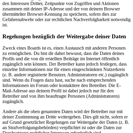
den Interessen Dritter, Zeitpunkte von Zugriffen und Aktionen
zusammen mit deiner IP-Adresse und der von deinem Browser
übermittelter Browser-Kennung zu speichern, sofern dies zur
Gefahrenabwehr oder zur rechtlichen Nachverfolgbarkeit notwendig
ist.
Regelungen bezüglich der Weitergabe deiner Daten
Zweck eines Boards ist es, einen Austausch mit anderen Personen
zu ermöglichen. Du bist dir daher bewusst, dass die Daten deines
Profils und die von dir erstellten Beiträge im Internet öffentlich
zugänglich sein können. Der Betreiber kann jedoch festlegen, dass
einzelne Informationen nur für einen eingeschränkten Nutzerkreis
(z. B. andere registrierte Benutzer, Administratoren etc.) zugänglich
sind. Wenn du Fragen dazu hast, suche nach entsprechenden
Informationen im Forum oder kontaktiere den Betreiber. Die E-
Mail-Adresse aus deinem Profil ist dabei jedoch nur für den
Betreiber und von ihm beauftragte Personen (Administratoren)
zugänglich.
Andere als die oben genannten Daten wird der Betreiber nur mit
deiner Zustimmung an Dritte weitergeben. Dies gilt nicht, sofern er
auf Grund gesetzlicher Regelungen zur Weitergabe der Daten (z. B.
an Strafverfolgungsbehörden) verpflichtet ist oder die Daten zur
Durchsetzung rechtlicher Interessen erforderlich sind.