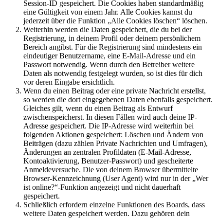
Session-ID gespeichert. Die Cookies haben standardmäßig
eine Gültigkeit von einem Jahr. Alle Cookies kannst du
jederzeit über die Funktion „Alle Cookies löschen“ löschen.
Weiterhin werden die Daten gespeichert, die du bei der
Registrierung, in deinem Profil oder deinem persönlichem
Bereich angibst. Für die Registrierung sind mindestens ein
eindeutiger Benutzername, eine E-Mail-Adresse und ein
Passwort notwendig. Wenn durch den Betreiber weitere
Daten als notwendig festgelegt wurden, so ist dies für dich
vor deren Eingabe ersichtlich.
Wenn du einen Beitrag oder eine private Nachricht erstellst,
so werden die dort eingegebenen Daten ebenfalls gespeichert.
Gleiches gilt, wenn du einen Beitrag als Entwurf
zwischenspeicherst. In diesen Fällen wird auch deine IP-
Adresse gespeichert. Die IP-Adresse wird weiterhin bei
folgenden Aktionen gespeichert: Löschen und Ändern von
Beiträgen (dazu zählen Private Nachrichten und Umfragen),
Änderungen an zentralen Profildaten (E-Mail-Adresse,
Kontoaktivierung, Benutzer-Passwort) und gescheiterte
Anmeldeversuche. Die von deinem Browser übermittelte
Browser-Kennzeichnung (User Agent) wird nur in der „Wer
ist online?“-Funktion angezeigt und nicht dauerhaft
gespeichert.
Schließlich erfordern einzelne Funktionen des Boards, dass
weitere Daten gespeichert werden. Dazu gehören dein