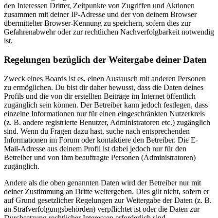
den Interessen Dritter, Zeitpunkte von Zugriffen und Aktionen
zusammen mit deiner IP-Adresse und der von deinem Browser
übermittelter Browser-Kennung zu speichern, sofern dies zur
Gefahrenabwehr oder zur rechtlichen Nachverfolgbarkeit notwendig
ist.
Regelungen bezüglich der Weitergabe deiner Daten
Zweck eines Boards ist es, einen Austausch mit anderen Personen
zu ermöglichen. Du bist dir daher bewusst, dass die Daten deines
Profils und die von dir erstellten Beiträge im Internet öffentlich
zugänglich sein können. Der Betreiber kann jedoch festlegen, dass
einzelne Informationen nur für einen eingeschränkten Nutzerkreis
(z. B. andere registrierte Benutzer, Administratoren etc.) zugänglich
sind. Wenn du Fragen dazu hast, suche nach entsprechenden
Informationen im Forum oder kontaktiere den Betreiber. Die E-
Mail-Adresse aus deinem Profil ist dabei jedoch nur für den
Betreiber und von ihm beauftragte Personen (Administratoren)
zugänglich.
Andere als die oben genannten Daten wird der Betreiber nur mit
deiner Zustimmung an Dritte weitergeben. Dies gilt nicht, sofern er
auf Grund gesetzlicher Regelungen zur Weitergabe der Daten (z. B.
an Strafverfolgungsbehörden) verpflichtet ist oder die Daten zur
Durchsetzung rechtlicher Interessen erforderlich sind.