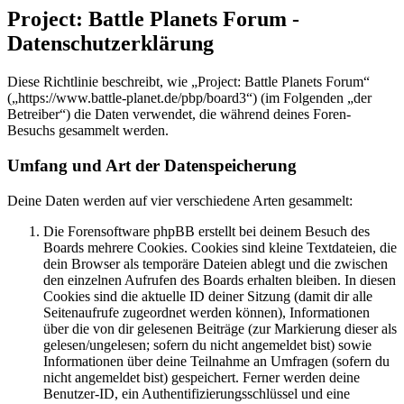
Project: Battle Planets Forum -
Datenschutzerklärung
Diese Richtlinie beschreibt, wie „Project: Battle Planets Forum“
(„https://www.battle-planet.de/pbp/board3“) (im Folgenden „der
Betreiber“) die Daten verwendet, die während deines Foren-
Besuchs gesammelt werden.
Umfang und Art der Datenspeicherung
Deine Daten werden auf vier verschiedene Arten gesammelt:
Die Forensoftware phpBB erstellt bei deinem Besuch des
Boards mehrere Cookies. Cookies sind kleine Textdateien, die
dein Browser als temporäre Dateien ablegt und die zwischen
den einzelnen Aufrufen des Boards erhalten bleiben. In diesen
Cookies sind die aktuelle ID deiner Sitzung (damit dir alle
Seitenaufrufe zugeordnet werden können), Informationen
über die von dir gelesenen Beiträge (zur Markierung dieser als
gelesen/ungelesen; sofern du nicht angemeldet bist) sowie
Informationen über deine Teilnahme an Umfragen (sofern du
nicht angemeldet bist) gespeichert. Ferner werden deine
Benutzer-ID, ein Authentifizierungsschlüssel und eine