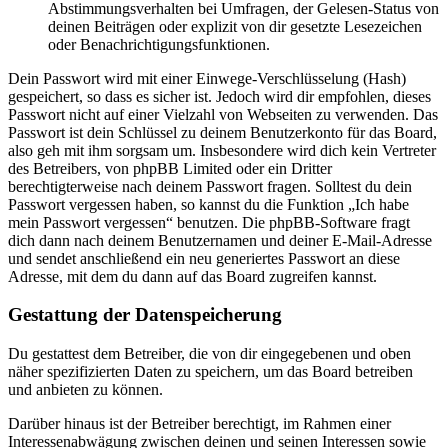
Abstimmungsverhalten bei Umfragen, der Gelesen-Status von
deinen Beiträgen oder explizit von dir gesetzte Lesezeichen
oder Benachrichtigungsfunktionen.
Dein Passwort wird mit einer Einwege-Verschlüsselung (Hash)
gespeichert, so dass es sicher ist. Jedoch wird dir empfohlen, dieses
Passwort nicht auf einer Vielzahl von Webseiten zu verwenden. Das
Passwort ist dein Schlüssel zu deinem Benutzerkonto für das Board,
also geh mit ihm sorgsam um. Insbesondere wird dich kein Vertreter
des Betreibers, von phpBB Limited oder ein Dritter
berechtigterweise nach deinem Passwort fragen. Solltest du dein
Passwort vergessen haben, so kannst du die Funktion „Ich habe
mein Passwort vergessen“ benutzen. Die phpBB-Software fragt
dich dann nach deinem Benutzernamen und deiner E-Mail-Adresse
und sendet anschließend ein neu generiertes Passwort an diese
Adresse, mit dem du dann auf das Board zugreifen kannst.
Gestattung der Datenspeicherung
Du gestattest dem Betreiber, die von dir eingegebenen und oben
näher spezifizierten Daten zu speichern, um das Board betreiben
und anbieten zu können.
Darüber hinaus ist der Betreiber berechtigt, im Rahmen einer
Interessenabwägung zwischen deinen und seinen Interessen sowie