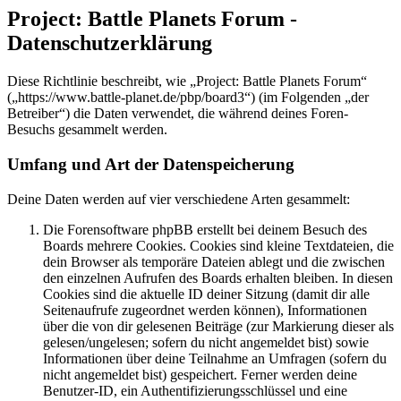
Project: Battle Planets Forum -
Datenschutzerklärung
Diese Richtlinie beschreibt, wie „Project: Battle Planets Forum“
(„https://www.battle-planet.de/pbp/board3“) (im Folgenden „der
Betreiber“) die Daten verwendet, die während deines Foren-
Besuchs gesammelt werden.
Umfang und Art der Datenspeicherung
Deine Daten werden auf vier verschiedene Arten gesammelt:
Die Forensoftware phpBB erstellt bei deinem Besuch des
Boards mehrere Cookies. Cookies sind kleine Textdateien, die
dein Browser als temporäre Dateien ablegt und die zwischen
den einzelnen Aufrufen des Boards erhalten bleiben. In diesen
Cookies sind die aktuelle ID deiner Sitzung (damit dir alle
Seitenaufrufe zugeordnet werden können), Informationen
über die von dir gelesenen Beiträge (zur Markierung dieser als
gelesen/ungelesen; sofern du nicht angemeldet bist) sowie
Informationen über deine Teilnahme an Umfragen (sofern du
nicht angemeldet bist) gespeichert. Ferner werden deine
Benutzer-ID, ein Authentifizierungsschlüssel und eine