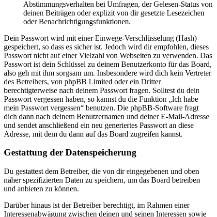
Abstimmungsverhalten bei Umfragen, der Gelesen-Status von
deinen Beiträgen oder explizit von dir gesetzte Lesezeichen
oder Benachrichtigungsfunktionen.
Dein Passwort wird mit einer Einwege-Verschlüsselung (Hash)
gespeichert, so dass es sicher ist. Jedoch wird dir empfohlen, dieses
Passwort nicht auf einer Vielzahl von Webseiten zu verwenden. Das
Passwort ist dein Schlüssel zu deinem Benutzerkonto für das Board,
also geh mit ihm sorgsam um. Insbesondere wird dich kein Vertreter
des Betreibers, von phpBB Limited oder ein Dritter
berechtigterweise nach deinem Passwort fragen. Solltest du dein
Passwort vergessen haben, so kannst du die Funktion „Ich habe
mein Passwort vergessen“ benutzen. Die phpBB-Software fragt
dich dann nach deinem Benutzernamen und deiner E-Mail-Adresse
und sendet anschließend ein neu generiertes Passwort an diese
Adresse, mit dem du dann auf das Board zugreifen kannst.
Gestattung der Datenspeicherung
Du gestattest dem Betreiber, die von dir eingegebenen und oben
näher spezifizierten Daten zu speichern, um das Board betreiben
und anbieten zu können.
Darüber hinaus ist der Betreiber berechtigt, im Rahmen einer
Interessenabwägung zwischen deinen und seinen Interessen sowie