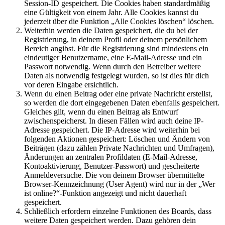
Session-ID gespeichert. Die Cookies haben standardmäßig
eine Gültigkeit von einem Jahr. Alle Cookies kannst du
jederzeit über die Funktion „Alle Cookies löschen“ löschen.
Weiterhin werden die Daten gespeichert, die du bei der
Registrierung, in deinem Profil oder deinem persönlichem
Bereich angibst. Für die Registrierung sind mindestens ein
eindeutiger Benutzername, eine E-Mail-Adresse und ein
Passwort notwendig. Wenn durch den Betreiber weitere
Daten als notwendig festgelegt wurden, so ist dies für dich
vor deren Eingabe ersichtlich.
Wenn du einen Beitrag oder eine private Nachricht erstellst,
so werden die dort eingegebenen Daten ebenfalls gespeichert.
Gleiches gilt, wenn du einen Beitrag als Entwurf
zwischenspeicherst. In diesen Fällen wird auch deine IP-
Adresse gespeichert. Die IP-Adresse wird weiterhin bei
folgenden Aktionen gespeichert: Löschen und Ändern von
Beiträgen (dazu zählen Private Nachrichten und Umfragen),
Änderungen an zentralen Profildaten (E-Mail-Adresse,
Kontoaktivierung, Benutzer-Passwort) und gescheiterte
Anmeldeversuche. Die von deinem Browser übermittelte
Browser-Kennzeichnung (User Agent) wird nur in der „Wer
ist online?“-Funktion angezeigt und nicht dauerhaft
gespeichert.
Schließlich erfordern einzelne Funktionen des Boards, dass
weitere Daten gespeichert werden. Dazu gehören dein