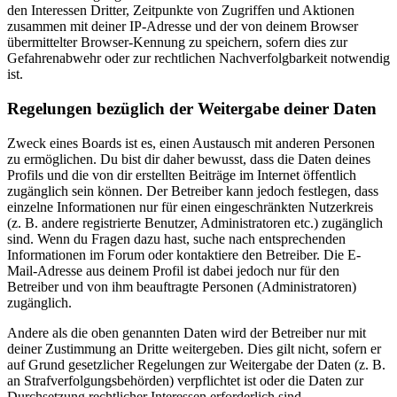
den Interessen Dritter, Zeitpunkte von Zugriffen und Aktionen
zusammen mit deiner IP-Adresse und der von deinem Browser
übermittelter Browser-Kennung zu speichern, sofern dies zur
Gefahrenabwehr oder zur rechtlichen Nachverfolgbarkeit notwendig
ist.
Regelungen bezüglich der Weitergabe deiner Daten
Zweck eines Boards ist es, einen Austausch mit anderen Personen
zu ermöglichen. Du bist dir daher bewusst, dass die Daten deines
Profils und die von dir erstellten Beiträge im Internet öffentlich
zugänglich sein können. Der Betreiber kann jedoch festlegen, dass
einzelne Informationen nur für einen eingeschränkten Nutzerkreis
(z. B. andere registrierte Benutzer, Administratoren etc.) zugänglich
sind. Wenn du Fragen dazu hast, suche nach entsprechenden
Informationen im Forum oder kontaktiere den Betreiber. Die E-
Mail-Adresse aus deinem Profil ist dabei jedoch nur für den
Betreiber und von ihm beauftragte Personen (Administratoren)
zugänglich.
Andere als die oben genannten Daten wird der Betreiber nur mit
deiner Zustimmung an Dritte weitergeben. Dies gilt nicht, sofern er
auf Grund gesetzlicher Regelungen zur Weitergabe der Daten (z. B.
an Strafverfolgungsbehörden) verpflichtet ist oder die Daten zur
Durchsetzung rechtlicher Interessen erforderlich sind.