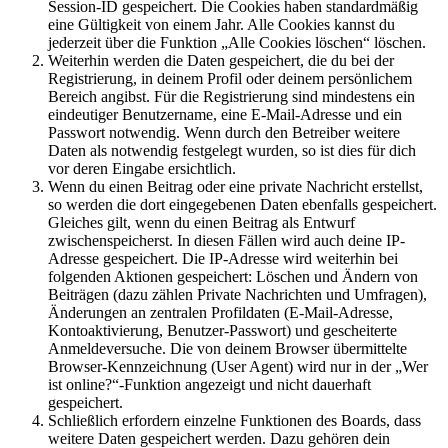
Session-ID gespeichert. Die Cookies haben standardmäßig
eine Gültigkeit von einem Jahr. Alle Cookies kannst du
jederzeit über die Funktion „Alle Cookies löschen“ löschen.
Weiterhin werden die Daten gespeichert, die du bei der
Registrierung, in deinem Profil oder deinem persönlichem
Bereich angibst. Für die Registrierung sind mindestens ein
eindeutiger Benutzername, eine E-Mail-Adresse und ein
Passwort notwendig. Wenn durch den Betreiber weitere
Daten als notwendig festgelegt wurden, so ist dies für dich
vor deren Eingabe ersichtlich.
Wenn du einen Beitrag oder eine private Nachricht erstellst,
so werden die dort eingegebenen Daten ebenfalls gespeichert.
Gleiches gilt, wenn du einen Beitrag als Entwurf
zwischenspeicherst. In diesen Fällen wird auch deine IP-
Adresse gespeichert. Die IP-Adresse wird weiterhin bei
folgenden Aktionen gespeichert: Löschen und Ändern von
Beiträgen (dazu zählen Private Nachrichten und Umfragen),
Änderungen an zentralen Profildaten (E-Mail-Adresse,
Kontoaktivierung, Benutzer-Passwort) und gescheiterte
Anmeldeversuche. Die von deinem Browser übermittelte
Browser-Kennzeichnung (User Agent) wird nur in der „Wer
ist online?“-Funktion angezeigt und nicht dauerhaft
gespeichert.
Schließlich erfordern einzelne Funktionen des Boards, dass
weitere Daten gespeichert werden. Dazu gehören dein