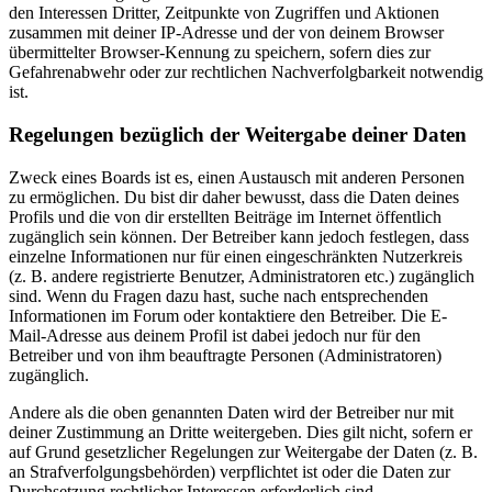
den Interessen Dritter, Zeitpunkte von Zugriffen und Aktionen
zusammen mit deiner IP-Adresse und der von deinem Browser
übermittelter Browser-Kennung zu speichern, sofern dies zur
Gefahrenabwehr oder zur rechtlichen Nachverfolgbarkeit notwendig
ist.
Regelungen bezüglich der Weitergabe deiner Daten
Zweck eines Boards ist es, einen Austausch mit anderen Personen
zu ermöglichen. Du bist dir daher bewusst, dass die Daten deines
Profils und die von dir erstellten Beiträge im Internet öffentlich
zugänglich sein können. Der Betreiber kann jedoch festlegen, dass
einzelne Informationen nur für einen eingeschränkten Nutzerkreis
(z. B. andere registrierte Benutzer, Administratoren etc.) zugänglich
sind. Wenn du Fragen dazu hast, suche nach entsprechenden
Informationen im Forum oder kontaktiere den Betreiber. Die E-
Mail-Adresse aus deinem Profil ist dabei jedoch nur für den
Betreiber und von ihm beauftragte Personen (Administratoren)
zugänglich.
Andere als die oben genannten Daten wird der Betreiber nur mit
deiner Zustimmung an Dritte weitergeben. Dies gilt nicht, sofern er
auf Grund gesetzlicher Regelungen zur Weitergabe der Daten (z. B.
an Strafverfolgungsbehörden) verpflichtet ist oder die Daten zur
Durchsetzung rechtlicher Interessen erforderlich sind.