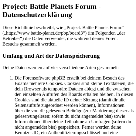
Project: Battle Planets Forum -
Datenschutzerklärung
Diese Richtlinie beschreibt, wie „Project: Battle Planets Forum“
(„https://www.battle-planet.de/pbp/board3“) (im Folgenden „der
Betreiber“) die Daten verwendet, die während deines Foren-
Besuchs gesammelt werden.
Umfang und Art der Datenspeicherung
Deine Daten werden auf vier verschiedene Arten gesammelt:
Die Forensoftware phpBB erstellt bei deinem Besuch des
Boards mehrere Cookies. Cookies sind kleine Textdateien, die
dein Browser als temporäre Dateien ablegt und die zwischen
den einzelnen Aufrufen des Boards erhalten bleiben. In diesen
Cookies sind die aktuelle ID deiner Sitzung (damit dir alle
Seitenaufrufe zugeordnet werden können), Informationen
über die von dir gelesenen Beiträge (zur Markierung dieser als
gelesen/ungelesen; sofern du nicht angemeldet bist) sowie
Informationen über deine Teilnahme an Umfragen (sofern du
nicht angemeldet bist) gespeichert. Ferner werden deine
Benutzer-ID, ein Authentifizierungsschlüssel und eine