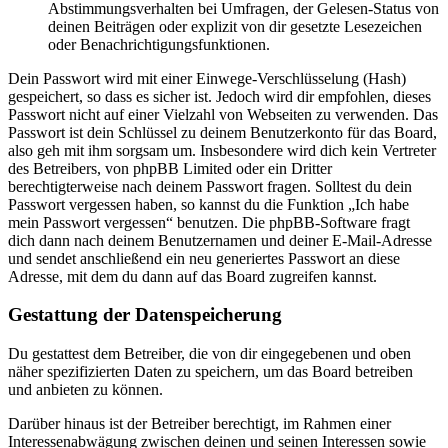
Abstimmungsverhalten bei Umfragen, der Gelesen-Status von
deinen Beiträgen oder explizit von dir gesetzte Lesezeichen
oder Benachrichtigungsfunktionen.
Dein Passwort wird mit einer Einwege-Verschlüsselung (Hash)
gespeichert, so dass es sicher ist. Jedoch wird dir empfohlen, dieses
Passwort nicht auf einer Vielzahl von Webseiten zu verwenden. Das
Passwort ist dein Schlüssel zu deinem Benutzerkonto für das Board,
also geh mit ihm sorgsam um. Insbesondere wird dich kein Vertreter
des Betreibers, von phpBB Limited oder ein Dritter
berechtigterweise nach deinem Passwort fragen. Solltest du dein
Passwort vergessen haben, so kannst du die Funktion „Ich habe
mein Passwort vergessen“ benutzen. Die phpBB-Software fragt
dich dann nach deinem Benutzernamen und deiner E-Mail-Adresse
und sendet anschließend ein neu generiertes Passwort an diese
Adresse, mit dem du dann auf das Board zugreifen kannst.
Gestattung der Datenspeicherung
Du gestattest dem Betreiber, die von dir eingegebenen und oben
näher spezifizierten Daten zu speichern, um das Board betreiben
und anbieten zu können.
Darüber hinaus ist der Betreiber berechtigt, im Rahmen einer
Interessenabwägung zwischen deinen und seinen Interessen sowie