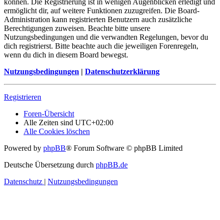
können. Die Registrierung ist in wenigen Augenblicken erledigt und
ermöglicht dir, auf weitere Funktionen zuzugreifen. Die Board-
Administration kann registrierten Benutzern auch zusätzliche
Berechtigungen zuweisen. Beachte bitte unsere
Nutzungsbedingungen und die verwandten Regelungen, bevor du
dich registrierst. Bitte beachte auch die jeweiligen Forenregeln,
wenn du dich in diesem Board bewegst.
Nutzungsbedingungen
|
Datenschutzerklärung
Registrieren
Foren-Übersicht
Alle Zeiten sind
UTC+02:00
Alle Cookies löschen
Powered by
phpBB
® Forum Software © phpBB Limited
Deutsche Übersetzung durch
phpBB.de
Datenschutz
|
Nutzungsbedingungen