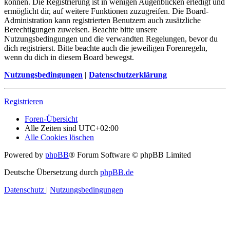
können. Die Registrierung ist in wenigen Augenblicken erledigt und
ermöglicht dir, auf weitere Funktionen zuzugreifen. Die Board-
Administration kann registrierten Benutzern auch zusätzliche
Berechtigungen zuweisen. Beachte bitte unsere
Nutzungsbedingungen und die verwandten Regelungen, bevor du
dich registrierst. Bitte beachte auch die jeweiligen Forenregeln,
wenn du dich in diesem Board bewegst.
Nutzungsbedingungen
|
Datenschutzerklärung
Registrieren
Foren-Übersicht
Alle Zeiten sind
UTC+02:00
Alle Cookies löschen
Powered by
phpBB
® Forum Software © phpBB Limited
Deutsche Übersetzung durch
phpBB.de
Datenschutz
|
Nutzungsbedingungen