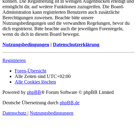
können. Die Registrierung ist in wenigen Augenblicken erledigt und
ermöglicht dir, auf weitere Funktionen zuzugreifen. Die Board-
Administration kann registrierten Benutzern auch zusätzliche
Berechtigungen zuweisen. Beachte bitte unsere
Nutzungsbedingungen und die verwandten Regelungen, bevor du
dich registrierst. Bitte beachte auch die jeweiligen Forenregeln,
wenn du dich in diesem Board bewegst.
Nutzungsbedingungen
|
Datenschutzerklärung
Registrieren
Foren-Übersicht
Alle Zeiten sind
UTC+02:00
Alle Cookies löschen
Powered by
phpBB
® Forum Software © phpBB Limited
Deutsche Übersetzung durch
phpBB.de
Datenschutz
|
Nutzungsbedingungen