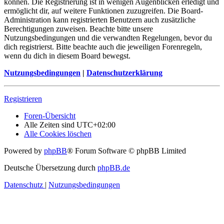
können. Die Registrierung ist in wenigen Augenblicken erledigt und
ermöglicht dir, auf weitere Funktionen zuzugreifen. Die Board-
Administration kann registrierten Benutzern auch zusätzliche
Berechtigungen zuweisen. Beachte bitte unsere
Nutzungsbedingungen und die verwandten Regelungen, bevor du
dich registrierst. Bitte beachte auch die jeweiligen Forenregeln,
wenn du dich in diesem Board bewegst.
Nutzungsbedingungen
|
Datenschutzerklärung
Registrieren
Foren-Übersicht
Alle Zeiten sind
UTC+02:00
Alle Cookies löschen
Powered by
phpBB
® Forum Software © phpBB Limited
Deutsche Übersetzung durch
phpBB.de
Datenschutz
|
Nutzungsbedingungen