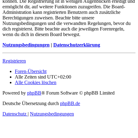
können. Die Registrierung ist in wenigen Augenblicken erledigt und
ermöglicht dir, auf weitere Funktionen zuzugreifen. Die Board-
Administration kann registrierten Benutzern auch zusätzliche
Berechtigungen zuweisen. Beachte bitte unsere
Nutzungsbedingungen und die verwandten Regelungen, bevor du
dich registrierst. Bitte beachte auch die jeweiligen Forenregeln,
wenn du dich in diesem Board bewegst.
Nutzungsbedingungen
|
Datenschutzerklärung
Registrieren
Foren-Übersicht
Alle Zeiten sind
UTC+02:00
Alle Cookies löschen
Powered by
phpBB
® Forum Software © phpBB Limited
Deutsche Übersetzung durch
phpBB.de
Datenschutz
|
Nutzungsbedingungen