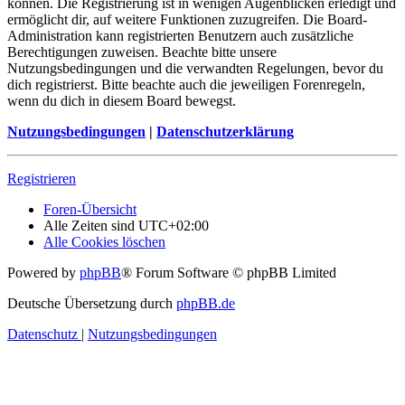
können. Die Registrierung ist in wenigen Augenblicken erledigt und
ermöglicht dir, auf weitere Funktionen zuzugreifen. Die Board-
Administration kann registrierten Benutzern auch zusätzliche
Berechtigungen zuweisen. Beachte bitte unsere
Nutzungsbedingungen und die verwandten Regelungen, bevor du
dich registrierst. Bitte beachte auch die jeweiligen Forenregeln,
wenn du dich in diesem Board bewegst.
Nutzungsbedingungen
|
Datenschutzerklärung
Registrieren
Foren-Übersicht
Alle Zeiten sind
UTC+02:00
Alle Cookies löschen
Powered by
phpBB
® Forum Software © phpBB Limited
Deutsche Übersetzung durch
phpBB.de
Datenschutz
|
Nutzungsbedingungen